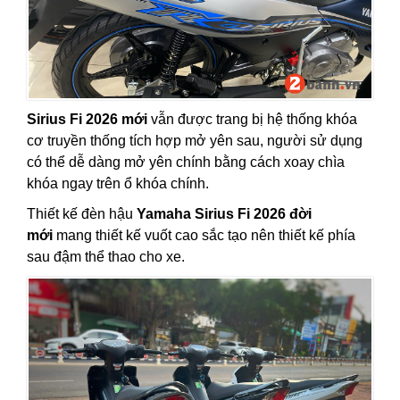
Sirius Fi 2026 mới
vẫn được trang bị hệ thống khóa
cơ truyền thống tích hợp mở yên sau, người sử dụng
có thể dễ dàng mở yên chính bằng cách xoay chìa
khóa ngay trên ổ khóa chính.
Thiết kế đèn hậu
Yamaha Sirius Fi 2026 đời
mới
mang thiết kế vuốt cao sắc tạo nên thiết kế phía
sau đậm thể thao cho xe.