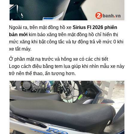
Ngoài ra, trên mặt đồng hồ xe
Sirius FI 2026 phiên
bản mới
kim báo xăng trên mặt đồng hồ chỉ hiển thị
mức xăng khi bật công tắc và tự động trả về mức 0 khi
xe tắt máy.
Ở phần mặt nạ trước và hông xe có các chi tiết
Logo cách điệu bằng tem lụa giúp khi nhìn mẫu xe này
trở nên thể thao, ấn tượng hơn.