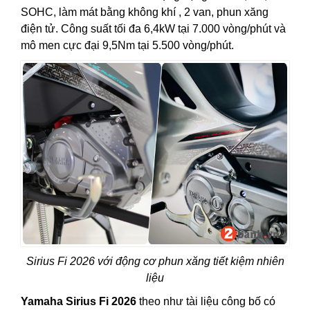
SOHC, làm mát bằng không khí , 2 van, phun xăng
điện tử. Công suất tối đa 6,4kW tại 7.000 vòng/phút và
mô men cực đại 9,5Nm tại 5.500 vòng/phút.
Sirius Fi 2026 với động cơ phun xăng tiết kiệm nhiên
liệu
Yamaha Sirius Fi 2026
theo như tài liệu công bố có