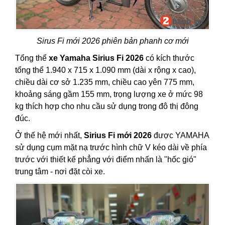
Sirus Fi mới 2026 phiên bản phanh cơ mới
Tổng thể
xe Yamaha Sirius Fi 2026
có kích thước
tổng thể 1.940 x 715 x 1.090 mm (dài x rộng x cao),
chiều dài cơ sở 1.235 mm, chiều cao yên 775 mm,
khoảng sáng gầm 155 mm, trọng lượng xe ở mức 98
kg thích hợp cho nhu cầu sử dụng trong đô thị đông
đúc.
Ở thế hệ mới nhất,
Sirius Fi mới 2026
được YAMAHA
sử dụng cụm mặt nạ trước hình chữ V kéo dài về phía
trước với thiết kế phẳng với điểm nhấn là "hốc gió"
trung tâm - nơi đặt còi xe.