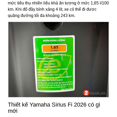
mức tiêu thụ nhiên liệu khá ấn tượng ở mức 1,65 l/100
km. Khi đổ đầy bình xăng 4 lít, xe có thể đi được
quãng đường tối đa khoảng 243 km.
Thiết kế Yamaha Sirius Fi 2026 có gì
mới