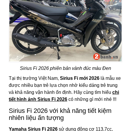
Sirius Fi 2026 phiên bản vành đúc màu Đen
Tại thị trường Việt Nam,
Sirius Fi mới 2026
là mẫu xe
được nhiều bạn trẻ lựa chọn nhờ kiểu dáng trẻ trung
và khả năng vận hành ổn định. Hãy cùng tìm hiểu
chi
tiết hình ảnh Sirius Fi 2026
có những gì mới nhé !!!
Sirius Fi 2026 với khả năng tiết kiệm
nhiên liệu ấn tượng
Yamaha Sirius Fi 2026
sử dụng động cơ 113,7cc,