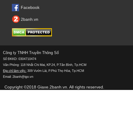
Facebook
2banh.vn
Công ty TNHH Truyền Thông Số
Số ĐKKD: 0304710474
Văn Phòng: 118 Nhất Chi Mai, KP.24, P.Tân Bình, Tp.HCM
Địa chỉ làm việc:
309 Vườn Lài, P.Phú Thọ Hòa, Tp.HCM
Email: 2banh@igo.vn
Copyright ©2018
Giaxe.2banh.vn
. All rights reserved.