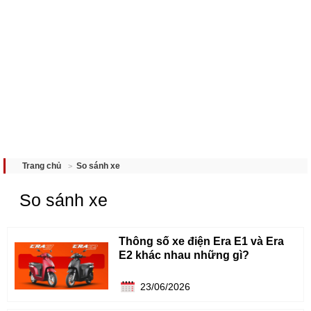
So sánh xe
Trang chủ
So sánh xe
Thông số xe điện Era E1 và Era
E2 khác nhau những gì?
23/06/2026