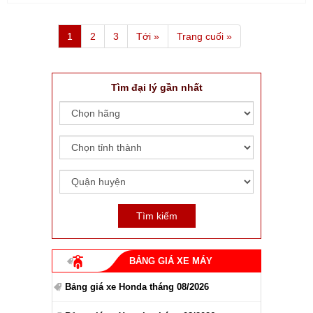
1
2
3
Tới »
Trang cuối »
Tìm đại lý gần nhất
BẢNG GIÁ XE MÁY
Bảng giá xe Honda tháng 08/2026