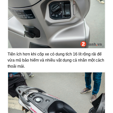
Tiện ích hơn khi cốp xe có dung tích 16 lít rộng rãi để
vừa mũ bảo hiểm và nhiều vật dụng cá nhân một cách
thoải mái.