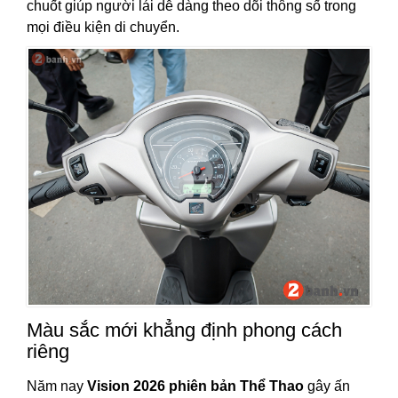
chuốt giúp người lái dễ dàng theo dõi thông số trong
mọi điều kiện di chuyển.
Màu sắc mới khẳng định phong cách
riêng
Năm nay
Vision 2026 phiên bản Thể Thao
gây ấn