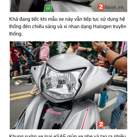
Khá đang tiếc khi mẫu xe này vẫn tiếp tục sử dụng hệ
thống đèn chiếu sáng và xi nhan dạng Halogen truyền
thống.
Khung sườn xe loại eSAF giúp xe nhẹ và tạo ra nhiều