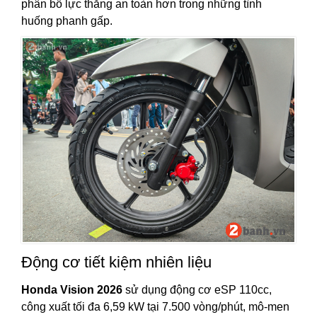
phân bổ lực thắng an toàn hơn trong những tình
huống phanh gấp.
Động cơ tiết kiệm nhiên liệu
Honda Vision 2026
sử dụng động cơ eSP 110cc,
công xuất tối đa 6,59 kW tại 7.500 vòng/phút, mô-men