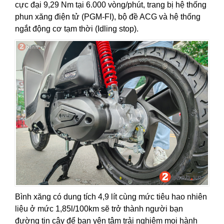
cực đại 9,29 Nm tại 6.000 vòng/phút, trang bị hệ thống
phun xăng điện tử (PGM-FI), bộ đề ACG và hệ thống
ngắt động cơ tạm thời (Idling stop).
Bình xăng có dung tích 4,9 lít cùng mức tiêu hao nhiên
liệu ở mức 1,85l/100km sẽ trở thành người bạn
đường tin cậy để bạn yên tâm trải nghiệm mọi hành