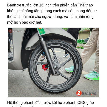
Bánh xe trước lớn 16 inch trên phiên bản Thể thao
không chỉ nâng tầm phong cách mà còn mang đến tư
thế lái thoải mái cho người dùng, với tầm nhìn rộng
mở hơn bao giờ hết.
Hệ thống phanh đĩa trước kết hợp phanh CBS giúp