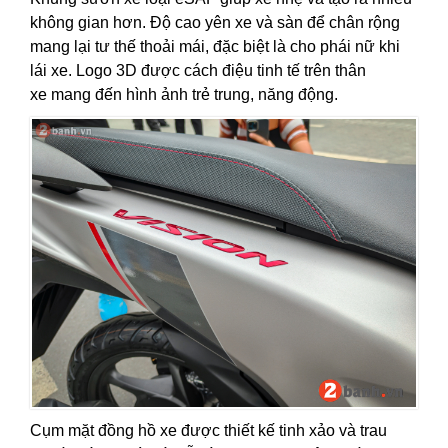
không gian hơn. Độ cao yên xe và sàn để chân rộng
mang lại tư thế thoải mái, đặc biệt là cho phái nữ khi
lái xe. Logo 3D được cách điệu tinh tế trên thân
xe mang đến hình ảnh trẻ trung, năng động.
Cụm mặt đồng hồ xe được thiết kế tinh xảo và trau