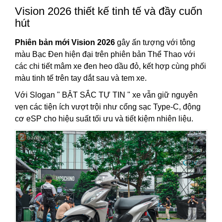
Vision 2026 thiết kế tinh tế và đầy cuốn
hút
Phiên bản mới Vision 2026
gây ấn tượng với tông
màu Bạc Đen hiện đại trên phiên bản Thể Thao với
các chi tiết mâm xe đen heo dầu đỏ, kết hợp cùng phối
màu tinh tế trên tay dắt sau và tem xe.
Với Slogan " BẬT SẮC TỰ TIN " xe vẫn giữ nguyên
vẹn các tiện ích vượt trội như cổng sạc Type-C, động
cơ eSP cho hiệu suất tối ưu và tiết kiệm nhiên liệu.