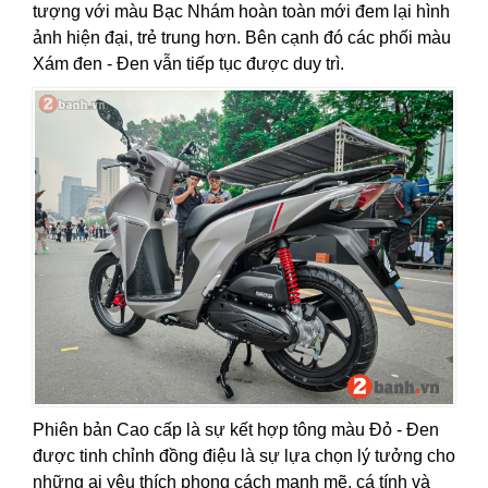
tượng với màu Bạc Nhám hoàn toàn mới đem lại hình
ảnh hiện đại, trẻ trung hơn. Bên cạnh đó các phối màu
Xám đen - Đen vẫn tiếp tục được duy trì.
Phiên bản Cao cấp là sự kết hợp tông màu Đỏ - Đen
được tinh chỉnh đồng điệu là sự lựa chọn lý tưởng cho
những ai yêu thích phong cách mạnh mẽ, cá tính và