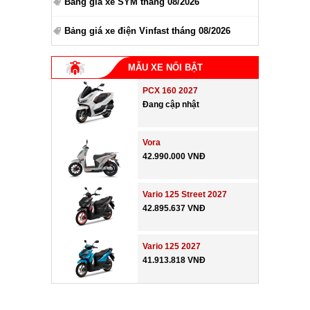
Bảng giá xe SYM tháng 08/2026
Bảng giá xe điện Vinfast tháng 08/2026
MẪU XE NỔI BẬT
PCX 160 2027
Đang cập nhật
Vora
42.990.000 VNĐ
Vario 125 Street 2027
42.895.637 VNĐ
Vario 125 2027
41.913.818 VNĐ