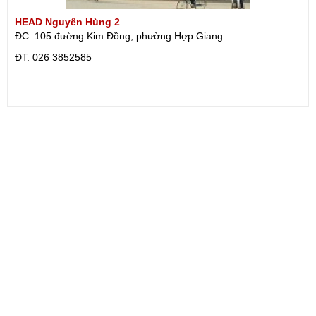
HEAD Nguyên Hùng 2
ĐC: 105 đường Kim Đồng, phường Hợp Giang
ÐT: 026 3852585