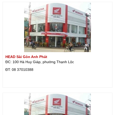
HEAD Sài Gòn Anh Phát
ĐC: 100 Hà Huy Giáp, phường Thạnh Lộc
ÐT: 08 37010388