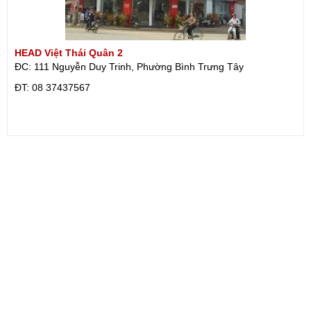
HEAD Việt Thái Quân 2
ĐC: 111 Nguyễn Duy Trinh, Phường Bình Trưng Tây
ÐT: 08 37437567