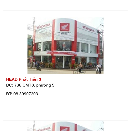
HEAD Phát Tiến 3
ĐC: 736 CMT8, phường 5
ÐT: 08 39907203