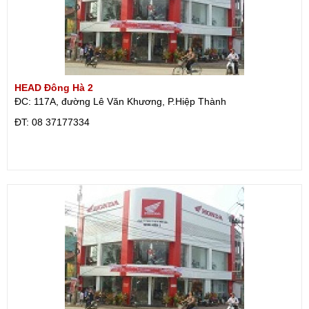
HEAD Đông Hà 2
ĐC: 117A, đường Lê Văn Khương, P.Hiệp Thành
ÐT: 08 37177334