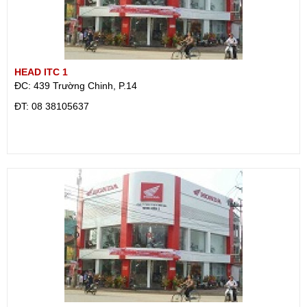
HEAD ITC 1
ĐC: 439 Trường Chinh, P.14
ÐT: 08 38105637