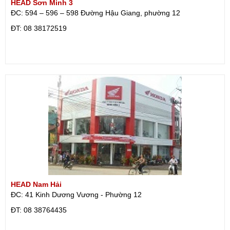
HEAD Sơn Minh 3
ĐC: 594 – 596 – 598 Đường Hậu Giang, phường 12
ÐT: 08 38172519
HEAD Nam Hải
ĐC: 41 Kinh Dương Vương - Phường 12
ÐT: 08 38764435