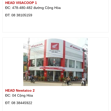
HEAD VISACOOP 1
ĐC: 478-480-482 đường Cộng Hòa
ÐT: 08 38105159
HEAD Newtatco 2
ĐC: 04 Cộng Hòa
ÐT: 08 38445922