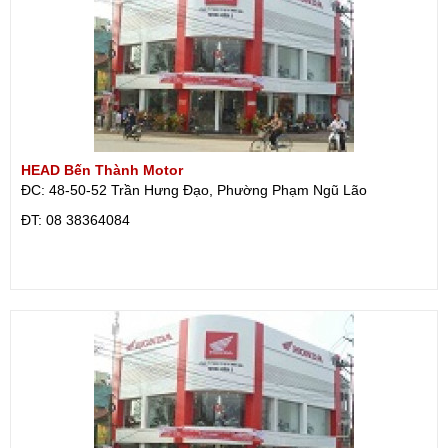
HEAD Bến Thành Motor
ĐC: 48-50-52 Trần Hưng Đạo, Phường Phạm Ngũ Lão
ÐT: 08 38364084