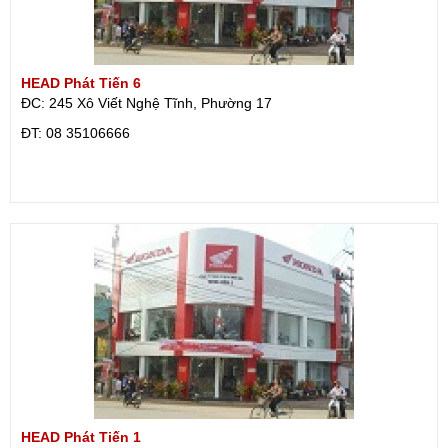
HEAD Phát Tiến 6
ĐC: 245 Xô Viết Nghệ Tĩnh, Phường 17
ÐT: 08 35106666
HEAD Phát Tiến 1