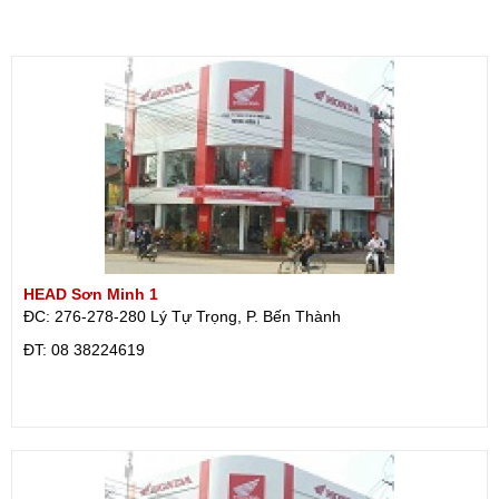
HEAD Sơn Minh 1
ĐC: 276-278-280 Lý Tự Trọng, P. Bến Thành
ÐT: 08 38224619