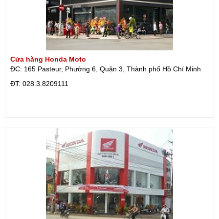
Cửa hàng Honda Moto
ĐC: 165 Pasteur, Phường 6, Quận 3, Thành phố Hồ Chí Minh
ÐT: 028.3.8209111