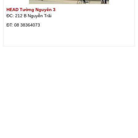
HEAD Tường Nguyên 3
ĐC: 212 B Nguyễn Trãi
ÐT: 08 38364073