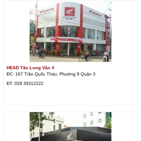
HEAD Tân Long Vân 4
ĐC: 167 Trần Quốc Thảo, Phường 9 Quận 3
ÐT: 028 39312222