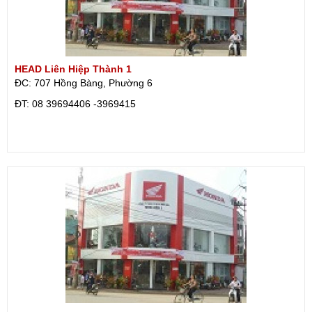
HEAD Liên Hiệp Thành 1
ĐC: 707 Hồng Bàng, Phường 6
ÐT: 08 39694406 -3969415