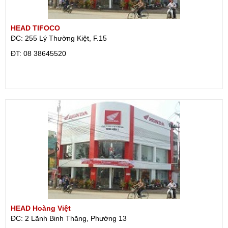
HEAD TIFOCO
ĐC: 255 Lý Thường Kiệt, F.15
ÐT: 08 38645520
HEAD Hoàng Việt
ĐC: 2 Lãnh Binh Thăng, Phường 13