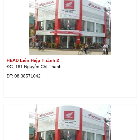
HEAD Liên Hiệp Thành 2
ĐC: 161 Nguyễn Chí Thanh
ÐT: 08 38571042