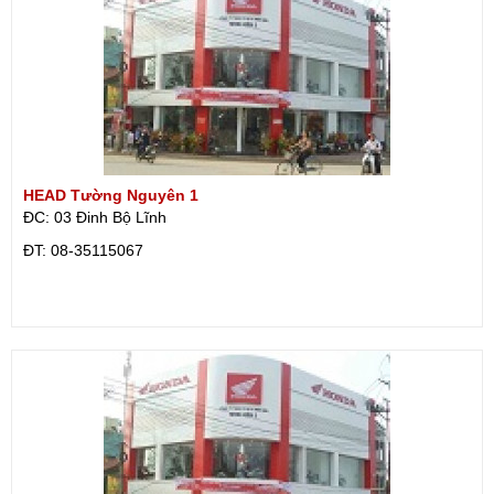
HEAD Tường Nguyên 1
ĐC: 03 Đinh Bộ Lĩnh
ÐT: 08-35115067