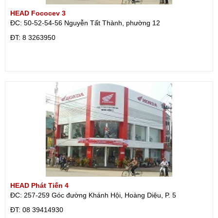
HEAD Fococev 3
ĐC: 50-52-54-56 Nguyễn Tất Thành, phường 12
ÐT: 8 3263950
HEAD Phát Tiến 4
ĐC: 257-259 Góc đường Khánh Hội, Hoàng Diệu, P. 5
ÐT: 08 39414930