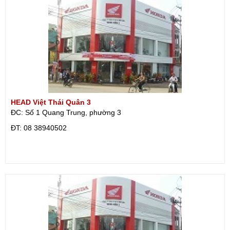
HEAD Việt Thái Quân 3
ĐC: Số 1 Quang Trung, phường 3
ÐT: 08 38940502