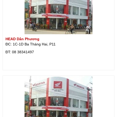
HEAD Dân Phương
ĐC: 1C-1D Ba Tháng Hai, P11
ÐT: 08 38341497