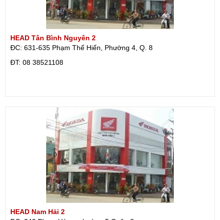
HEAD Tân Bình Nguyên 2
ĐC: 631-635 Phạm Thế Hiển, Phường 4, Q. 8
ÐT: 08 38521108
HEAD Nam Hải 2