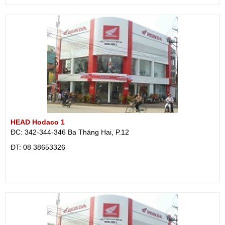
HEAD Hodaco 1
ĐC: 342-344-346 Ba Tháng Hai, P.12
ÐT: 08 38653326