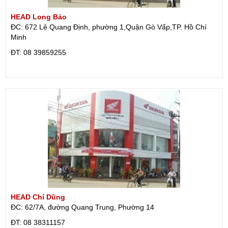
HEAD Long Bảo
ĐC: 672 Lê Quang Định, phường 1,Quận Gò Vấp,TP. Hồ Chí
Minh
ÐT: 08 39859255
HEAD Chí Dũng
ĐC: 62/7A, đường Quang Trung, Phường 14
ÐT: 08 38311157