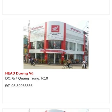
HEAD Dương Vũ
ĐC: 6/7 Quang Trung, P.10
ÐT: 08 39965356