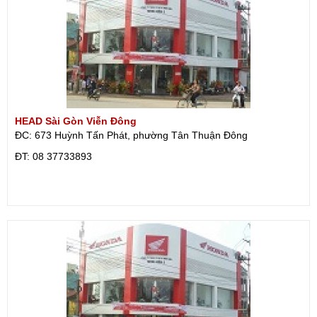
HEAD Sài Gòn Viễn Đông
ĐC: 673 Huỳnh Tấn Phát, phường Tân Thuận Đông
ÐT: 08 37733893