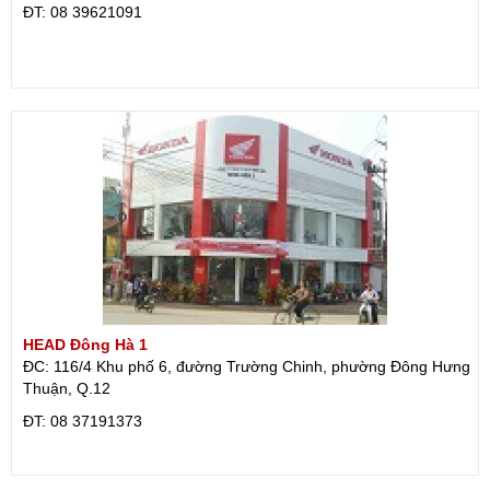
ÐT: 08 39621091
HEAD Đông Hà 1
ĐC: 116/4 Khu phố 6, đường Trường Chinh, phường Đông Hưng
Thuận, Q.12
ÐT: 08 37191373