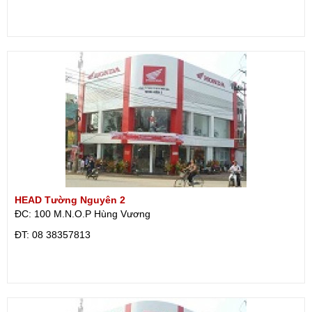
HEAD Tường Nguyên 2
ĐC: 100 M.N.O.P Hùng Vương
ÐT: 08 38357813