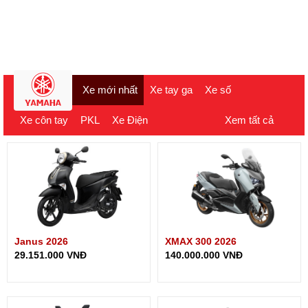
Xe mới nhất
Xe tay ga
Xe số
Xe côn tay
PKL
Xe Điện
Xem tất cả
Janus 2026
XMAX 300 2026
29.151.000 VNĐ
140.000.000 VNĐ