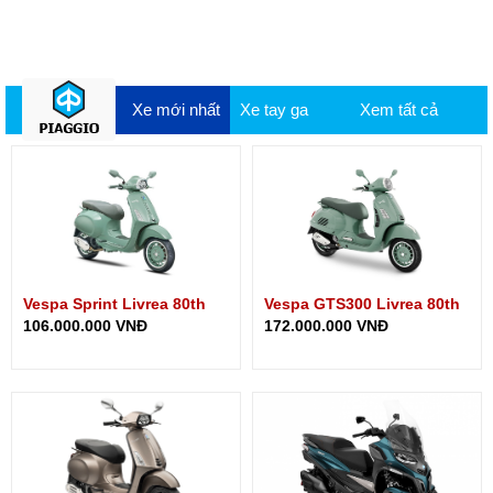
Xe mới nhất
Xe tay ga
Xem tất cả
Vespa Sprint Livrea 80th
Vespa GTS300 Livrea 80th
106.000.000 VNĐ
172.000.000 VNĐ