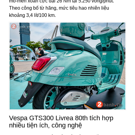
mô-men xoắn cực đại 26 Nm tại 5.250 vòng/phút.
Theo công bố từ hãng, mức tiêu hao nhiên liệu
khoảng 3,4 lít/100 km.
Vespa GTS300 Livrea 80th tích hợp
nhiều tiện ích, công nghệ