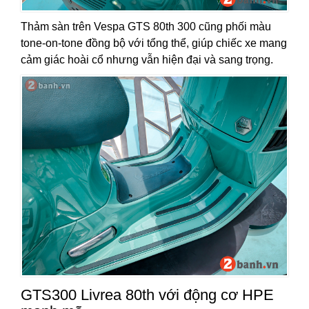
Thảm sàn trên Vespa GTS 80th 300 cũng phối màu
tone-on-tone đồng bộ với tổng thể, giúp chiếc xe mang
cảm giác hoài cổ nhưng vẫn hiện đại và sang trọng.
GTS300 Livrea 80th với động cơ HPE