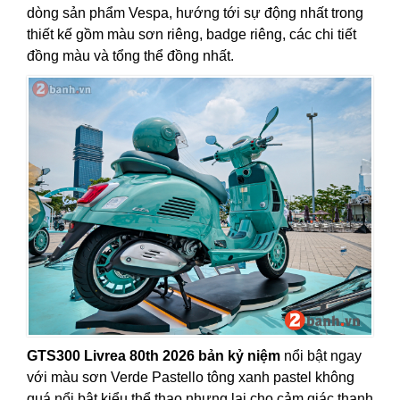
dòng sản phẩm Vespa, hướng tới sự động nhất trong
thiết kế gồm màu sơn riêng, badge riêng, các chi tiết
đồng màu và tổng thể đồng nhất.
GTS300 Livrea 80th 2026 bản kỷ niệm
nổi bật ngay
với màu sơn Verde Pastello tông xanh pastel không
quá nổi bật kiểu thể thao nhưng lại cho cảm giác thanh