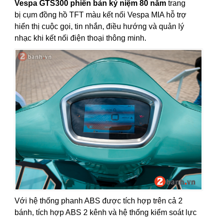
Vespa GTS300 phiên bản kỷ niệm 80 năm
trang
bị cụm đồng hồ TFT màu kết nối Vespa MIA hỗ trợ
hiển thị cuộc gọi, tin nhắn, điều hướng và quản lý
nhạc khi kết nối điện thoại thông minh.
Với hệ thống phanh ABS được tích hợp trên cả 2
bánh, tích hợp ABS 2 kênh và hệ thống kiểm soát lực