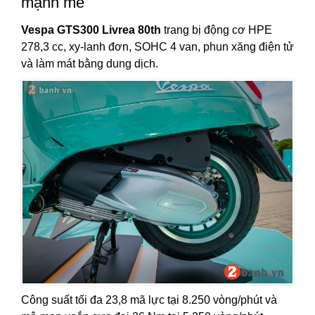
mạnh mẽ
Vespa GTS300 Livrea 80th
trang bị động cơ HPE
278,3 cc, xy-lanh đơn, SOHC 4 van, phun xăng điện tử
và làm mát bằng dung dịch.
Công suất tối đa 23,8 mã lực tại 8.250 vòng/phút và