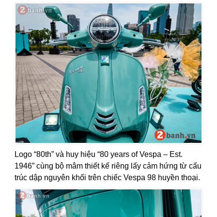
Logo “80th” và huy hiệu “80 years of Vespa – Est.
1946” cùng bộ mâm thiết kế riêng lấy cảm hứng từ cấu
trúc dập nguyên khối trên chiếc Vespa 98 huyền thoại.