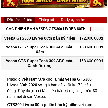
Đặc tính nổi bật
Thông số
Đại lý ủy nhiệm
CÁC PHIÊN BẢN VESPA GTS300 LIVREA 80TH
Vespa GTS300 Livrea 80th bản kỷ niệm
172.000.000đ
Vespa GTS Super Tech 300 ABS màu
158.600.000đ
Xám
Vespa GTS Super Tech 300 ABS màu
158.600.000đ
Xanh Dương
Piaggio Việt Nam vừa cho ra mắt
Vespa GTS300
Livrea 80th 2026
với giá bán đề xuất là 172 triệu
đồng. Đây được coi là phiên bản kỷ niệm cột mốc 80
năm một di sản Vespa.
GTS300 Livrea 80th phiên bản kỷ niệm
với cảm