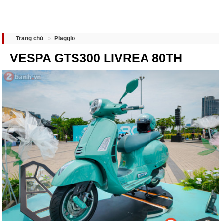
Piaggio
Trang chủ
VESPA GTS300 LIVREA 80TH