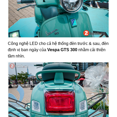
Công nghệ LED cho cả hệ thống đèn trước & sau, đèn
định vị ban ngày của
Vespa GTS 300
nhằm cải thiện
tầm nhìn.