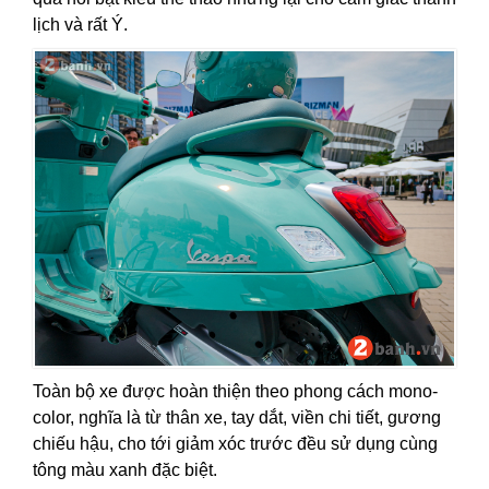
lịch và rất Ý.
Toàn bộ xe được hoàn thiện theo phong cách mono-
color, nghĩa là từ thân xe, tay dắt, viền chi tiết, gương
chiếu hậu, cho tới giảm xóc trước đều sử dụng cùng
tông màu xanh đặc biệt.