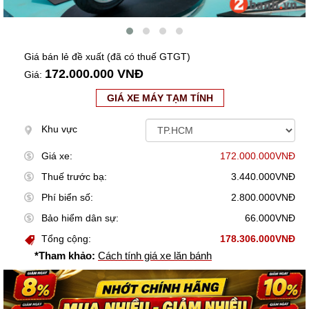
Giá bán lẻ đề xuất (đã có thuế GTGT)
172.000.000 VNĐ
Giá:
GIÁ XE MÁY TẠM TÍNH
Khu vực
Giá xe:
172.000.000VNĐ
Thuế trước bạ:
3.440.000VNĐ
Phí biển số:
2.800.000VNĐ
Bảo hiểm dân sự:
66.000VNĐ
Tổng cộng:
178.306.000VNĐ
*Tham khảo:
Cách tính giá xe lăn bánh