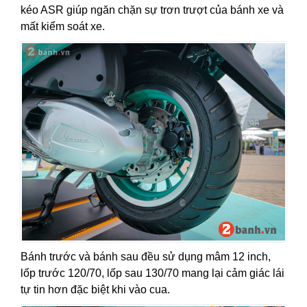
kéo ASR giúp ngăn chặn sự trơn trượt của bánh xe và
mất kiểm soát xe.
Bánh trước và bánh sau đều sử dụng mâm 12 inch,
lốp trước 120/70, lốp sau 130/70 mang lại cảm giác lái
tự tin hơn đặc biệt khi vào cua.