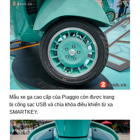
Mẫu xe ga cao cấp của Piaggio còn được trang
bị cổng sạc USB và chìa khóa điều khiển từ xa
SMARTKEY.