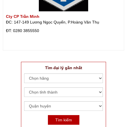
Cty CP Trần Minh
ĐC: 147-149 Lương Ngọc Quyến, P.Hoàng Văn Thụ
ÐT: 0280 3855550
Tìm đại lý gần nhất