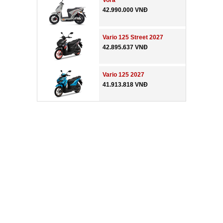
Vora
42.990.000 VNĐ
Vario 125 Street 2027
42.895.637 VNĐ
Vario 125 2027
41.913.818 VNĐ