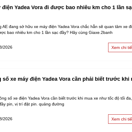
 điện Yadea Vora đi được bao nhiêu km cho 1 lần s
g AE đang sở hữu xe máy điện Yadea Vora chắc hẵn sẽ quan tâm xe đ
được bao nhiêu km cho 1 lần sạc đầy? Hãy cùng Giaxe.2banh
8/2026
Xem chi tiế
g số xe máy điện Yadea Vora cần phải biết trước khi
ng số xe điện Yadea Vora cần biết trước khi mua xe như tốc độ tối đa,
đầy pin, vị trí đặt pin. quảng đường
8/2026
Xem chi tiế