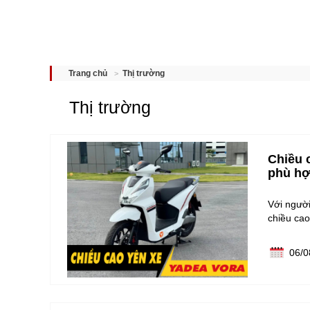
Thị trường
Trang chủ
Thị trường
Chiều 
phù h
Với ngườ
chiều ca
06/0