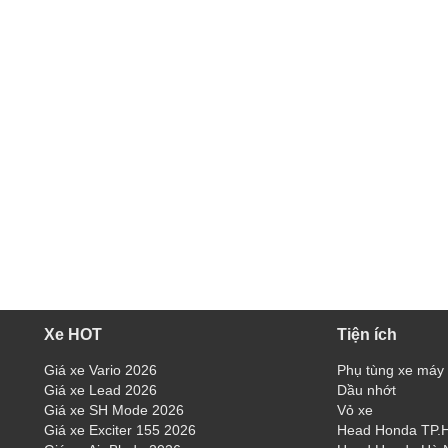
Xe HOT
Tiện ích
Giá xe Vario 2026
Phụ tùng xe máy
Giá xe Lead 2026
Dầu nhớt
Giá xe SH Mode 2026
Vỏ xe
Giá xe Exciter 155 2026
Head Honda TP