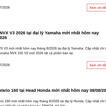
7/2026
Xem chi tiế
 NVX V3 2026 tại đại lý Yamaha mới nhất hôm nay
2026
X V3 mới nhất hôm nay tháng 8/2026 tại đại lý Yamaha. Cập nhật chi ti
amaha NVX 155 V3 mới 2026 tất cả phiên bản tại
7/2026
Xem chi tiế
 Vario 160 tại Head Honda mới nhất hôm nay 08/08/2
rio 160 mới nhất hôm nay tháng 8/2026 tại đại lý Honda. Cập nhật chi t
rio 160 tất cả phiên bản tại TPHCM, Hà Nội