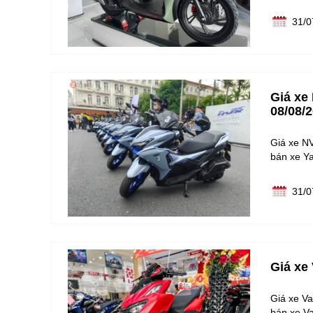
31/0
Giá xe
08/08/
Giá xe NV
bán xe Y
31/0
Giá xe
Giá xe Va
bán xe Va