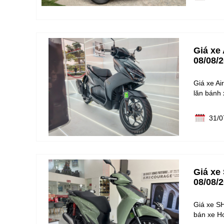
Giá xe
08/08/
Giá xe Ai
lăn bánh
31/0
Giá xe
08/08/
Giá xe SH
bán xe H