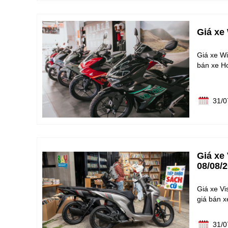
Giá xe
Giá xe Wi
bán xe H
31/0
Giá xe
08/08/
Giá xe Vi
giá bán x
31/0