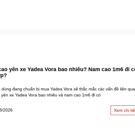
cao yên xe Yadea Vora bao nhiêu? Nam cao 1m6 đi c
ợp?
i dùng đang chuẩn bị mua Yadea Vora sẽ thắc mắc các vấn đề liên qu
o yên xe Yadea Vora bao nhiêu và nam cao 1m6 đi có
8/2026
Xem chi tiế