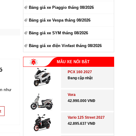
Bảng giá xe Piaggio tháng 08/2026
Bảng giá xe Vespa tháng 08/2026
Bảng giá xe SYM tháng 08/2026
Bảng giá xe điện Vinfast tháng 08/2026
MẪU XE NỔI BẬT
ó
PCX 160 2027
Đang cập nhật
an như
Vora
42.990.000 VNĐ
t
Vario 125 Street 2027
42.895.637 VNĐ