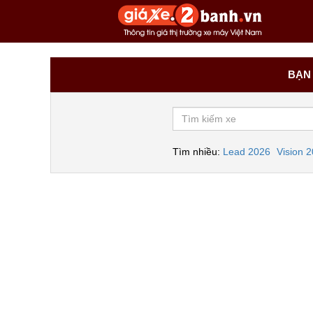
BẠN 
Tìm nhiều:
Lead 2026
Vision 