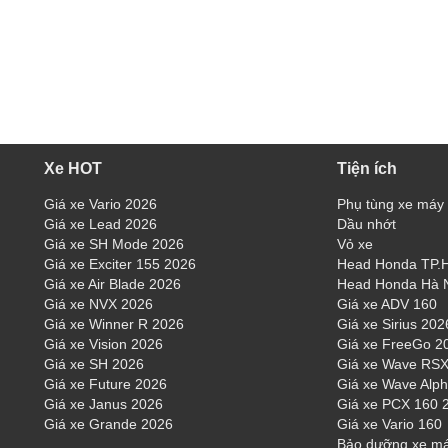
Xe HOT
Tiện ích
Giá xe Vario 2026
Phụ tùng xe máy
Giá xe Lead 2026
Dầu nhớt
Giá xe SH Mode 2026
Vỏ xe
Giá xe Exciter 155 2026
Head Honda TP
Giá xe Air Blade 2026
Head Honda Hà 
Giá xe NVX 2026
Giá xe ADV 160
Giá xe Winner R 2026
Giá xe Sirius 202
Giá xe Vision 2026
Giá xe FreeGo 2
Giá xe SH 2026
Giá xe Wave RSX
Giá xe Future 2026
Giá xe Wave Alp
Giá xe Janus 2026
Giá xe PCX 160 
Giá xe Grande 2026
Giá xe Vario 160
Bảo dưỡng xe m