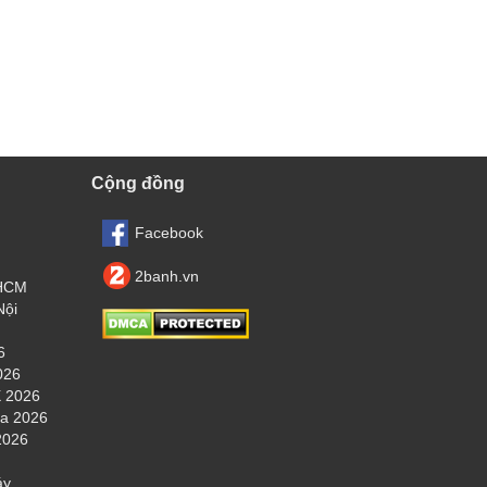
Cộng đồng
Facebook
2banh.vn
.HCM
Nội
6
026
 2026
ha 2026
2026
áy