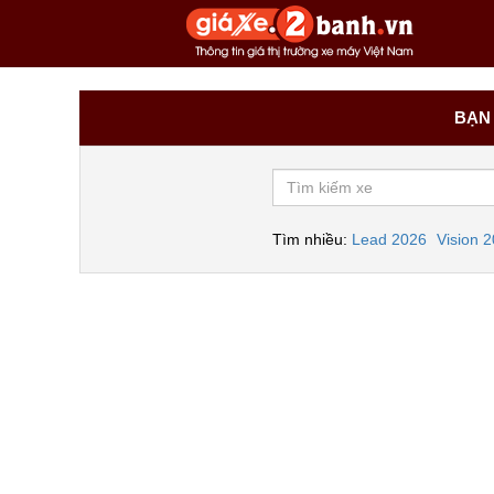
BẠN 
Tìm nhiều:
Lead 2026
Vision 