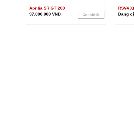
Aprilia SR GT 200
RSV4 Xt
97.000.000 VNĐ
Đang c
Xem chi tiết