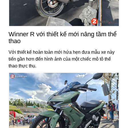
Winner R với thiết kế mới nâng tầm thể
thao
Với thiết kế hoàn toàn mới hứa hẹn đưa mẫu xe này
tiến gần hơn đến hình ảnh của một chiếc mô tô thể
thao thực thụ.