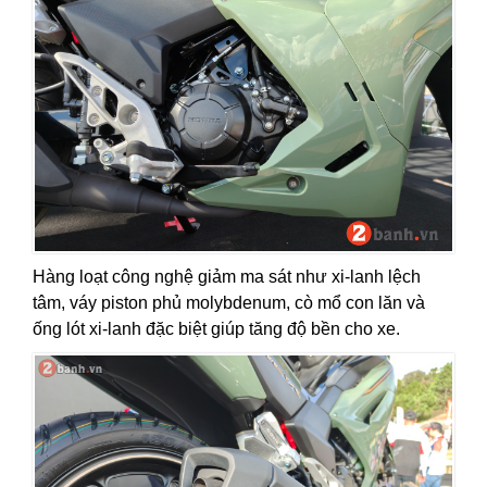
Hàng loạt công nghệ giảm ma sát như xi-lanh lệch
tâm, váy piston phủ molybdenum, cò mổ con lăn và
ống lót xi-lanh đặc biệt giúp tăng độ bền cho xe.