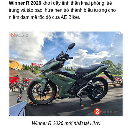
Winner R 2026
khơi dậy tinh thần khai phóng, trẻ
trung và táo bạo, hứa hẹn trở thành biểu tượng cho
niềm đam mê tốc độ của AE Biker.
Winner R 2026 mới nhất tại HVN