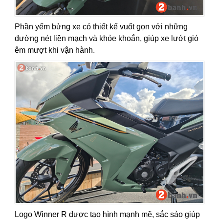
Phần yếm bửng xe
có thiết kế vuốt gọn với những
đường nét liền mạch và khỏe khoắn, giúp xe lướt gió
êm mượt khi vận hành.
Logo Winner R được tạo hình mạnh mẽ, sắc sảo giúp