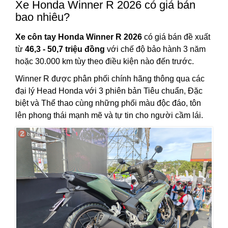
Xe Honda Winner R 2026 có giá bán
bao nhiêu?
Xe côn tay Honda Winner R 2026
có giá bán đề xuất
từ
46,3 - 50,7 triệu đồng
với chế độ bảo hành 3 năm
hoặc 30.000 km tùy theo điều kiện nào đến trước.
Winner R được phân phối chính hãng thông qua các
đại lý Head Honda với 3 phiên bản Tiêu chuẩn, Đặc
biệt và Thể thao cùng những phối màu độc đáo, tôn
lên phong thái mạnh mẽ và tự tin cho người cầm lái.