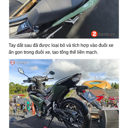
Tay dắt sau đã được loại bỏ và tích hợp vào đuôi xe
ẩn gọn trong đuôi xe, tạo tổng thể liền mạch.