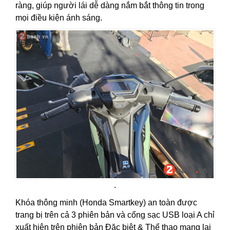
ràng, giúp người lái dễ dàng nắm bắt thông tin trong
mọi điều kiện ánh sáng.
.
Khóa thông minh (Honda Smartkey) an toàn được
trang bị trên cả 3 phiên bản và cổng sạc USB loại A chỉ
xuất hiện trên phiên bản Đặc biệt & Thể thao mang lại