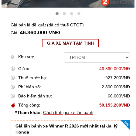
Giá bán lẻ đề xuất (đã có thuế GTGT)
46.360.000 VNĐ
Giá:
GIÁ XE MÁY TẠM TÍNH
Khu vực
Giá xe:
46.360.000VNĐ
Thuế trước bạ:
927.200VNĐ
Phí biển số:
2.800.000VNĐ
Bảo hiểm dân sự:
66.000VNĐ
Tổng cộng:
50.153.200VNĐ
*Tham khảo:
Cách tính giá xe lăn bánh
Giá lăn bánh xe Winner R 2026 mới nhất tại đại lý
Honda