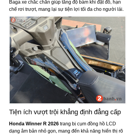
Baga xe chắc chắn giúp tăng độ bám khi đặt đồ, hạn
chế rơi trượt, mang lại sự tiện lợi tối đa cho người lái.
Tiện ích vượt trội khẳng định đẳng cấp
Honda Winner R 2026
trang bị cụm đồng hồ LCD
dạng âm bản nhỏ gọn, mang đến khả năng hiển thị rõ