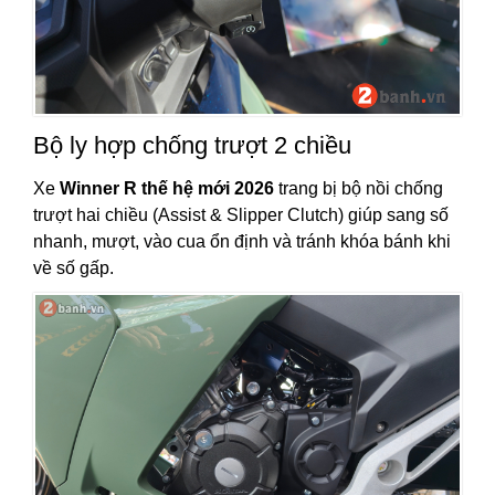
Bộ ly hợp chống trượt 2 chiều
Xe
Winner R thế hệ mới 2026
trang bị bộ nồi chống
trượt hai chiều (Assist & Slipper Clutch) giúp sang số
nhanh, mượt, vào cua ổn định và tránh khóa bánh khi
về số gấp.