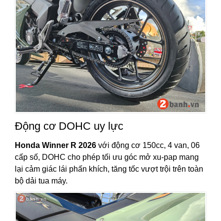
Động cơ DOHC uy lực
Honda Winner R 2026
với động cơ 150cc, 4 van, 06
cấp số, DOHC cho phép tối ưu góc mở xu-pap mang
lại cảm giác lái phấn khích, tăng tốc vượt trội trên toàn
bộ dải tua máy.