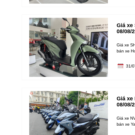
Giá xe
08/08/
Giá xe SH
bán xe H
31/0
Giá xe
08/08/
Giá xe NV
bán xe Y