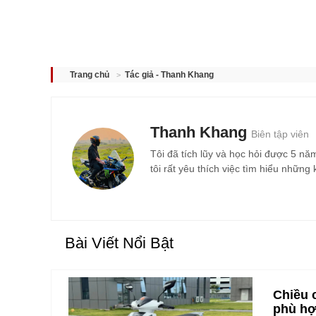
Tác giả - Thanh Khang
Trang chủ
Thanh Khang
Biên tập viên
Tôi đã tích lũy và học hỏi được 5 nă
tôi rất yêu thích việc tìm hiểu nhữn
Bài Viết Nổi Bật
Chiều 
phù h