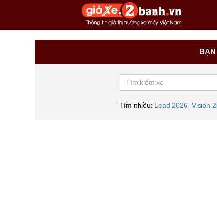
BẠN 
Tìm nhiều:
Lead 2026
Vision 