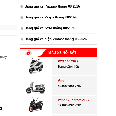
Bảng giá xe Piaggio tháng 08/2026
Bảng giá xe Vespa tháng 08/2026
Bảng giá xe SYM tháng 08/2026
Bảng giá xe điện Vinfast tháng 08/2026
MẪU XE NỔI BẬT
e máy
PCX 160 2027
Đang cập nhật
Vora
42.990.000 VNĐ
Vario 125 Street 2027
42.895.637 VNĐ
ó