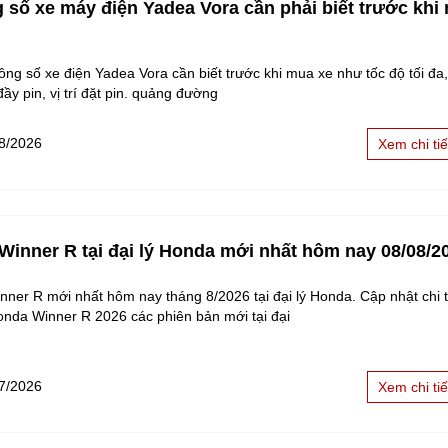
g số xe máy điện Yadea Vora cần phải biết trước khi
ng số xe điện Yadea Vora cần biết trước khi mua xe như tốc độ tối đa,
đầy pin, vị trí đặt pin. quảng đường
8/2026
Xem chi tiế
 Winner R tại đại lý Honda mới nhất hôm nay 08/08/2
nner R mới nhất hôm nay tháng 8/2026 tại đại lý Honda. Cập nhật chi ti
onda Winner R 2026 các phiên bản mới tại đại
7/2026
Xem chi tiế