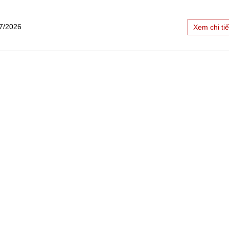
7/2026
Xem chi tiế