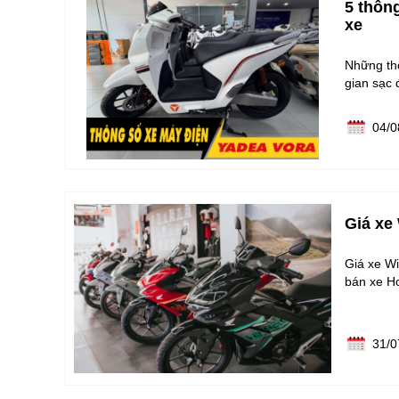
5 thôn
xe
Những thô
gian sạc 
04/0
Giá xe
Giá xe Wi
bán xe H
31/0