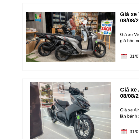
Giá xe
08/08/
Giá xe Vi
giá bán x
31/0
Giá xe
08/08/
Giá xe Ai
lăn bánh
31/0