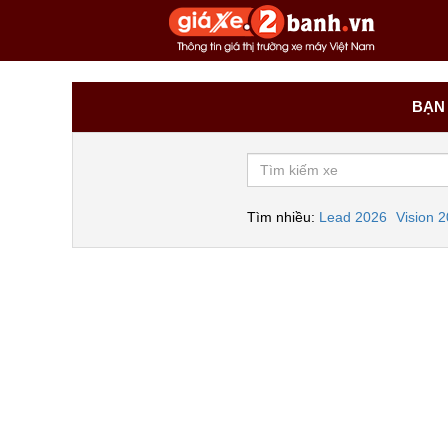
BẠN 
Tìm nhiều:
Lead 2026
Vision 