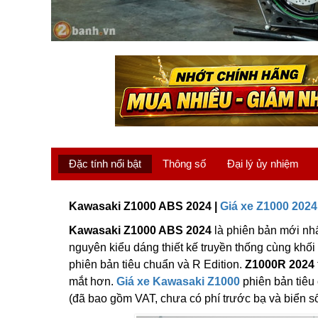
Đặc tính nổi bật
Thông số
Đại lý ủy nhiệm
Kawasaki Z1000 ABS 2024 |
Giá xe Z1000 2024
Kawasaki Z1000 ABS 2024
là phiên bản mới nhấ
nguyên kiểu dáng thiết kế truyền thống cùng khối
phiên bản tiêu chuẩn và R Edition.
Z1000R 2024
mắt hơn.
Giá xe Kawasaki Z1000
phiên bản tiêu
(đã bao gồm VAT, chưa có phí trước bạ và biển số