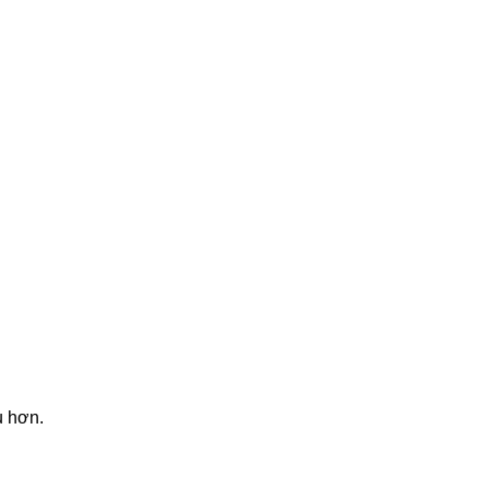
u hơn.