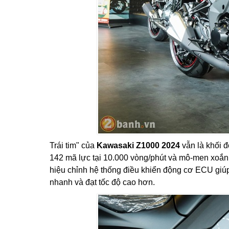
Trái tim" của
Kawasaki Z1000 2024
vẫn là khối đ
142 mã lực tại 10.000 vòng/phút và mô-men xoắn 
hiệu chỉnh hệ thống điều khiển động cơ ECU gi
nhanh và đạt tốc độ cao hơn.