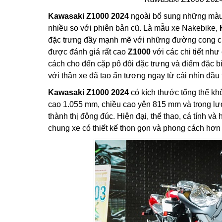
Kawasaki Z1000 2024
ngoài bổ sung những màu
nhiều so với phiên bản cũ. Là mẫu xe Nakebike,
đặc trưng đầy mạnh mẽ với những đường cong cù
được đánh giá rất cao
Z1000
với các chi tiết nh
cách cho đến cặp pô đôi đặc trưng và điểm đặc 
với thân xe đã tạo ấn tượng ngay từ cái nhìn đầu 
Kawasaki Z1000 2024
có kích thước tổng thể kh
cao 1.055 mm, chiều cao yên 815 mm và trọng lượ
thành thị đông đúc. Hiện đại, thể thao, cá tính và
chung xe có thiết kế thon gọn và phong cách hơn 