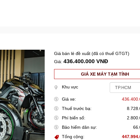
Giá bán lẻ đề xuất (đã có thuế GTGT)
436.400.000 VNĐ
Giá:
GIÁ XE MÁY TẠM TÍNH
Khu vực
Giá xe:
436.400
Thuế trước bạ:
8.728
Phí biển số:
2.800
Bảo hiểm dân sự:
66
Tổng cộng:
447.994