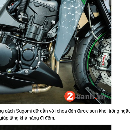
ong cách Sugomi dữ dằn với chóa đèn được sơn khói trông ngầ
giúp tăng khả năng đi đêm.