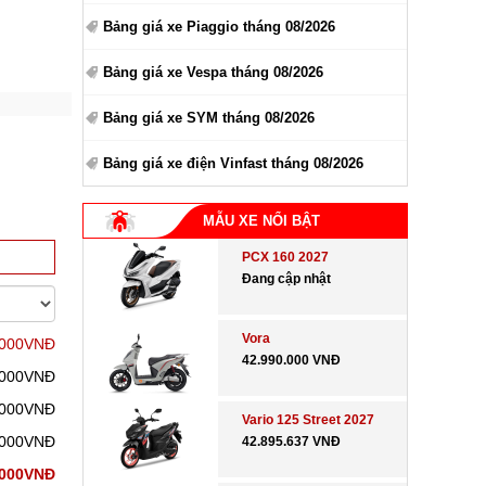
Bảng giá xe Piaggio tháng 08/2026
Bảng giá xe Vespa tháng 08/2026
Bảng giá xe SYM tháng 08/2026
Bảng giá xe điện Vinfast tháng 08/2026
MẪU XE NỔI BẬT
PCX 160 2027
Đang cập nhật
Vora
.000VNĐ
42.990.000 VNĐ
.000VNĐ
.000VNĐ
Vario 125 Street 2027
.000VNĐ
42.895.637 VNĐ
.000VNĐ