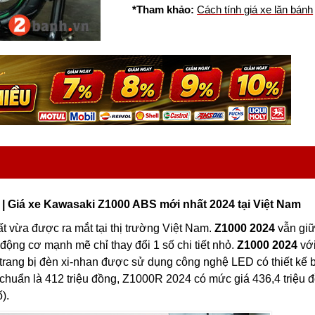
*Tham khảo:
Cách tính giá xe lăn bánh
| Giá xe Kawasaki Z1000 ABS mới nhất 2024 tại Việt Nam
t vừa được ra mắt tại thị trường Việt Nam.
Z1000 2024
vẫn gi
 động cơ mạnh mẽ chỉ thay đổi 1 số chi tiết nhỏ.
Z1000 2024
vớ
trang bị đèn xi-nhan được sử dụng công nghệ LED có thiết kế 
 chuẩn là 412 triệu đồng, Z1000R 2024 có mức giá 436,4 triệu 
).