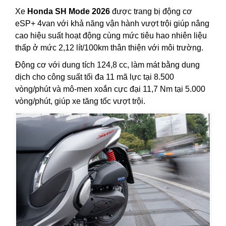
Xe
Honda SH Mode 2026
được trang bị động cơ
eSP+ 4van với khả năng vận hành vượt trội giúp nâng
cao hiệu suất hoạt động cùng mức tiêu hao nhiên liệu
thấp ở mức 2,12 lít/100km thân thiện với môi trường.
Động cơ với dung tích 124,8 cc, làm mát bằng dung
dịch cho công suất tối đa 11 mã lực tại 8.500
vòng/phút và mô-men xoắn cực đại 11,7 Nm tại 5.000
vòng/phút, giúp xe tăng tốc vượt trội.