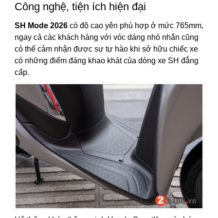
Công nghệ, tiện ích hiện đại
SH Mode 2026
có độ cao yên phù hợp ở mức 765mm,
ngay cả các khách hàng với vóc dáng nhỏ nhắn cũng
có thể cảm nhận được sự tự hào khi sở hữu chiếc xe
có những điểm đáng khao khát của dòng xe SH đẳng
cấp.