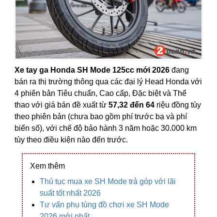
Xe tay ga Honda SH Mode 125cc mới 2026
đang
bán ra thị trường thông qua các đại lý Head Honda với
4 phiên bản Tiêu chuẩn, Cao cấp, Đặc biệt và Thể
thao với giá bán đề xuất từ
57,32 đến 64
riệu đồng tùy
theo phiên bản (chưa bao gồm phí trước bạ và phí
biển số), với chế độ bảo hành 3 năm hoặc 30.000 km
tùy theo điều kiện nào đến trước.
Xem thêm
Thủ tục mua xe SH Mode trả góp với lãi
suất tốt nhất 2026
Tư vấn phụ tùng đồ chơi xe SH Mode
2026 mới nhất