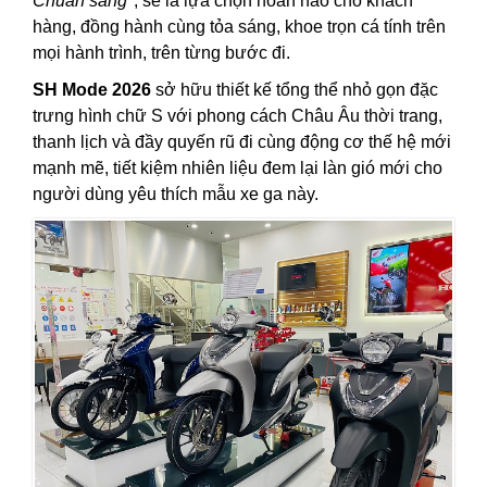
Chuẩn sang
", sẽ là lựa chọn hoàn hảo cho khách
hàng, đồng hành cùng tỏa sáng, khoe trọn cá tính trên
mọi hành trình, trên từng bước đi.
SH Mode 2026
sở hữu thiết kế tổng thể nhỏ gọn đặc
trưng hình chữ S với phong cách Châu Âu thời trang,
thanh lịch và đầy quyến rũ đi cùng động cơ thế hệ mới
mạnh mẽ, tiết kiệm nhiên liệu đem lại làn gió mới cho
người dùng yêu thích mẫu xe ga này.