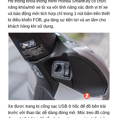
Hệ thống khóa thông minh Honda SmartKey có chức
năng khóa/mở xe từ xa với tính năng xác định vị trí xe
và báo động mới tích hợp chỉ trong 1 nút bấm trên thiết
bị điều khiển FOB, gia tăng sự tiện lợi và an tâm cho
khách hàng khi sử dụng.
Xe được trang bị cổng sạc USB ở hộc để đồ bên trái
trước với thao tác dễ dàng đóng mở. Móc treo đồ cũng