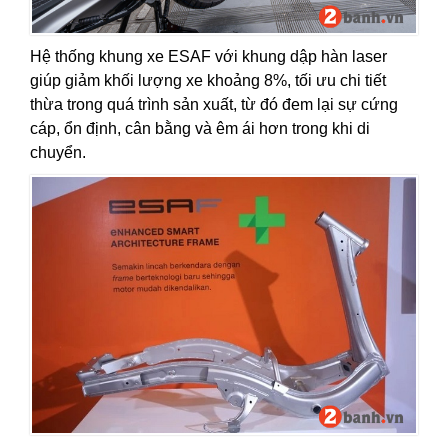
Hệ thống khung xe ESAF với khung dập hàn laser
giúp giảm khối lượng xe khoảng 8%, tối ưu chi tiết
thừa trong quá trình sản xuất, từ đó đem lại sự cứng
cáp, ổn định, cân bằng và êm ái hơn trong khi di
chuyển.