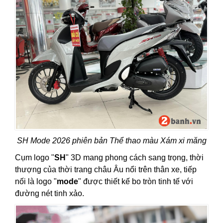
SH Mode 2026 phiên bản Thể thao màu Xám xi măng
Cụm logo "
SH
" 3D mang phong cách sang trọng, thời
thượng của thời trang châu Âu nổi trên thân xe, tiếp
nối là logo "
mode
" được thiết kế bo tròn tinh tế với
đường nét tinh xảo.