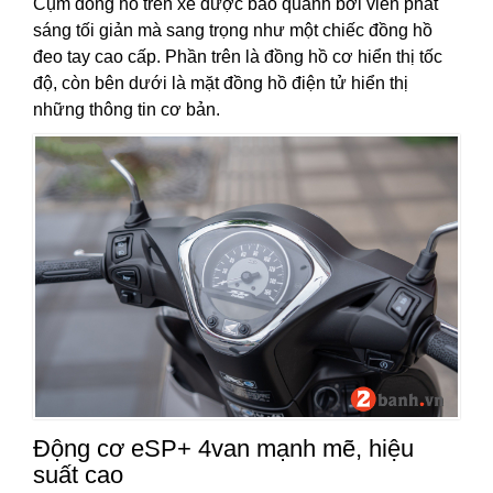
Cụm đồng hồ trên xe được bao quanh bởi viền phát
sáng tối giản mà sang trọng như một chiếc đồng hồ
đeo tay cao cấp. Phần trên là đồng hồ cơ hiển thị tốc
độ, còn bên dưới là mặt đồng hồ điện tử hiển thị
những thông tin cơ bản.
Động cơ eSP+ 4van mạnh mẽ, hiệu
suất cao