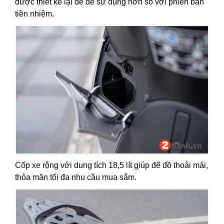
được thiết kế lại để dễ sử dụng hơn so với phiên bản
tiền nhiệm.
Cốp xe rộng với dung tích 18,5 lít giúp để đồ thoải mái,
thỏa mãn tối đa nhu cầu mua sắm.