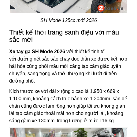
SH Mode 125cc mới 2026
Thiết kế thời trang sành điệu với màu
sắc mới
Xe tay ga SH Mode 2026
với thiết kế tinh tế
với đường nét sắc sảo chạy dọc thân xe được kết hợp
hài hòa cùng phối màu mới càng tạo cảm giác uyển
chuyển, sang trọng và thời thượng khi lướt đi trên
đường phố.
Kích thước xe
với dài x rộng x cao là 1.950 x 669 x
1.100 mm, khoảng cách trục bánh xe 1.304mm, sàn để
chân cũng được làm rộng hơn giúp tối ưu không gian
lái tạo cảm giác thoải mái hơn cho người lái, khoảng
sáng gầm xe 130mm, trọng lượng ở mức 116 kg.