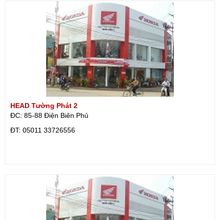
HEAD Tường Phát 2
ĐC: 85-88 Điện Biên Phủ
ÐT: 05011 33726556