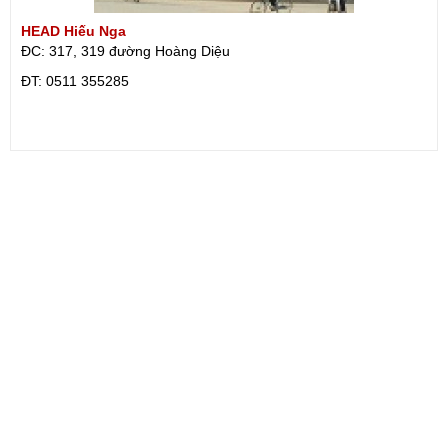
HEAD Hiếu Nga
ĐC: 317, 319 đường Hoàng Diệu
ÐT: 0511 355285