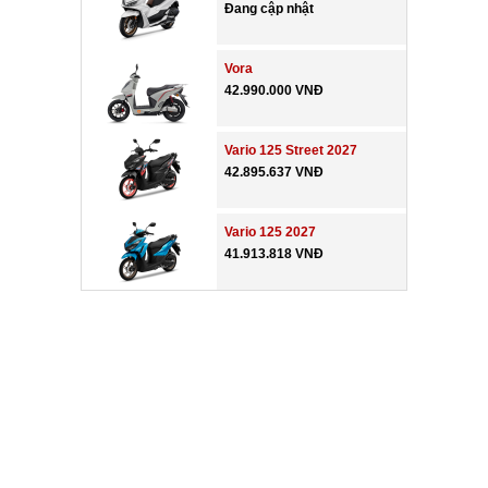
Đang cập nhật
Vora
42.990.000 VNĐ
Vario 125 Street 2027
42.895.637 VNĐ
Vario 125 2027
41.913.818 VNĐ