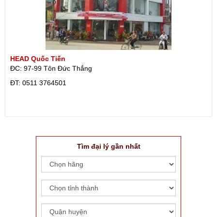
HEAD Quốc Tiến
ĐC: 97-99 Tôn Đức Thắng
ÐT: 0511 3764501
Tìm đại lý gần nhất