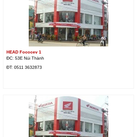
HEAD Fococev 1
ĐC: 53E Núi Thành
ÐT: 0511 3632873