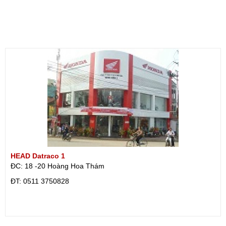
HEAD Datraco 1
ĐC: 18 -20 Hoàng Hoa Thám
ÐT: 0511 3750828