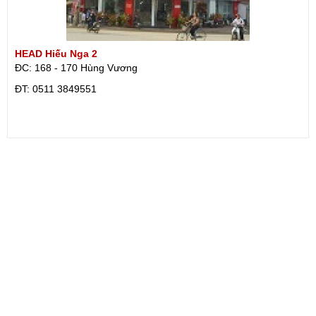
HEAD Hiếu Nga 2
ĐC: 168 - 170 Hùng Vương
ÐT: 0511 3849551