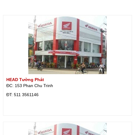
HEAD Tường Phát
ĐC: 153 Phan Chu Trinh
ÐT: 511 3561146