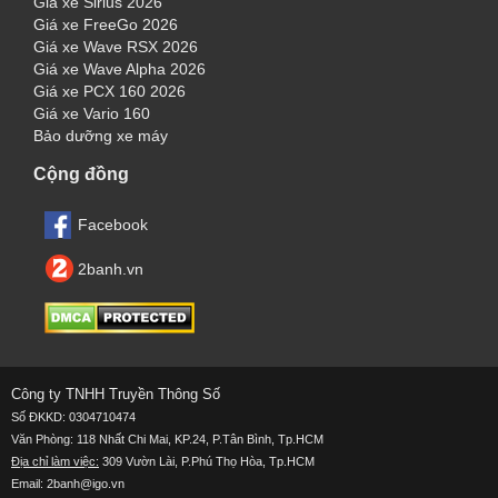
Giá xe Sirius 2026
Giá xe FreeGo 2026
Giá xe Wave RSX 2026
Giá xe Wave Alpha 2026
Giá xe PCX 160 2026
Giá xe Vario 160
Bảo dưỡng xe máy
Cộng đồng
Facebook
2banh.vn
Công ty TNHH Truyền Thông Số
Số ĐKKD: 0304710474
Văn Phòng: 118 Nhất Chi Mai, KP.24, P.Tân Bình, Tp.HCM
Địa chỉ làm việc:
309 Vườn Lài, P.Phú Thọ Hòa, Tp.HCM
Email: 2banh@igo.vn