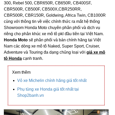
300, Rebel 500, CBR650R, CB650R, CB400SF,
CBR500R, CB500F, CB500X,CBR250RR,
CBR500R, CBR150R, Goldwing, Africa Twin, CB1000R
cùng với thông tin về việc chính thức ra mắt hệ thống
Showroom Honda Moto chuyên phân phối và dịch vụ
riêng cho phân khúc xe mô tô pkl đầu tiên tại Việt Nam.
Honda Moto
sẽ phân phối và bán chính hãng tại Việt
Nam các dòng xe mô tô Naked, Super Sport, Cruiser,
Adventure và Touring đa dạng chủng loại với
giá xe mô
tô Honda
cạnh tranh.
Xem thêm
Vỏ xe Michelin chính hãng giá tốt nhất
Phụ tùng xe Honda giá tốt nhất tại
Shop2banh.vn