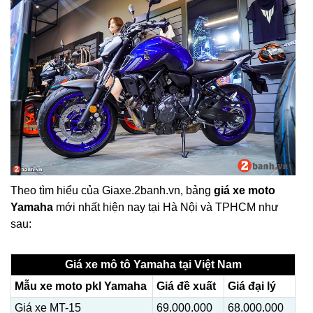
Theo tìm hiểu của Giaxe.2banh.vn, bảng
giá xe moto
Yamaha
mới nhất hiện nay tại Hà Nội và TPHCM như
sau:
Giá xe mô tô Yamaha tại Việt Nam
Mẫu xe moto pkl Yamaha
Giá đề xuất
Giá đại lý
Giá xe MT-15
69.000.000
68.000.000