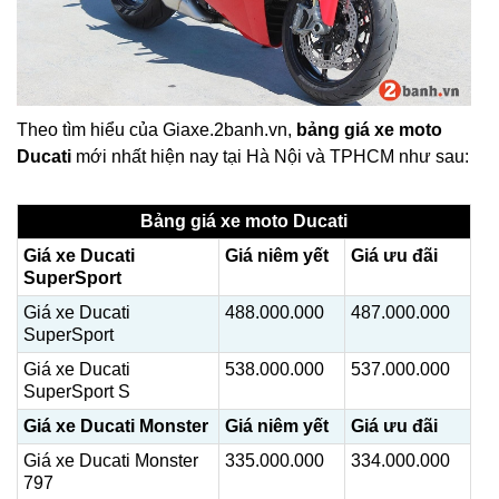
Theo tìm hiểu của Giaxe.2banh.vn,
bảng giá xe moto
Ducati
mới nhất hiện nay tại Hà Nội và TPHCM như sau:
Bảng giá xe moto Ducati
Giá xe Ducati
Giá niêm yết
Giá ưu đãi
SuperSport
Giá xe Ducati
488.000.000
487.000.000
SuperSport
Giá xe Ducati
538.000.000
537.000.000
SuperSport S
Giá xe Ducati Monster
Giá niêm yết
Giá ưu đãi
Giá xe Ducati Monster
335.000.000
334.000.000
797