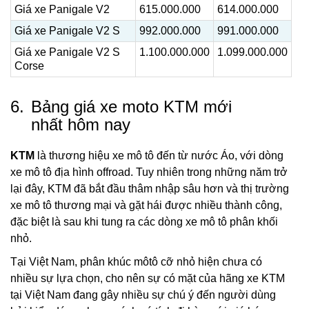
Giá xe Panigale V2
615.000.000
614.000.000
Giá xe Panigale V2 S
992.000.000
991.000.000
Giá xe Panigale V2 S
1.100.000.000
1.099.000.000
Corse
6.
Bảng giá xe moto KTM mới
nhất hôm nay
KTM
là thương hiệu xe mô tô đến từ nước Áo, với dòng
xe mô tô địa hình offroad. Tuy nhiên trong những năm trở
lại đây, KTM đã bắt đầu thâm nhập sâu hơn và thị trường
xe mô tô thương mại và gặt hái được nhiều thành công,
đặc biệt là sau khi tung ra các dòng xe mô tô phân khối
nhỏ.
Tại Việt Nam, phân khúc môtô cỡ nhỏ hiện chưa có
nhiều sự lựa chọn, cho nên sự có mặt của hãng xe KTM
tại Việt Nam đang gây nhiều sự chú ý đến người dùng