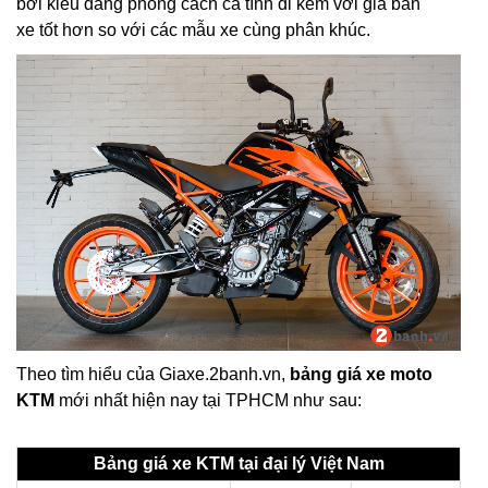
bởi kiểu dáng phong cách cá tính đi kèm với giá bán
xe tốt hơn so với các mẫu xe cùng phân khúc.
Theo tìm hiểu của Giaxe.2banh.vn,
bảng giá xe moto
KTM
mới nhất hiện nay tại TPHCM như sau:
Bảng giá xe KTM tại đại lý Việt Nam