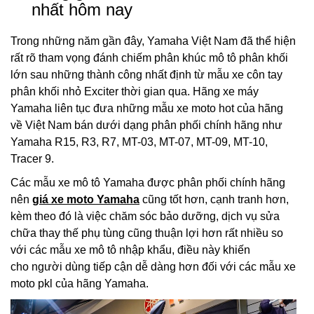
nhất hôm nay
Trong những năm gần đây, Yamaha Việt Nam đã thể hiện
rất rõ tham vọng đánh chiếm phân khúc mô tô phân khối
lớn sau những thành công nhất định từ mẫu xe côn tay
phân khối nhỏ Exciter thời gian qua. Hãng xe máy
Yamaha liên tục đưa những mẫu xe moto hot của hãng
về Việt Nam bán dưới dạng phân phối chính hãng như
Yamaha R15, R3, R7, MT-03, MT-07, MT-09, MT-10,
Tracer 9.
Các mẫu xe mô tô Yamaha được phân phối chính hãng
nên
giá xe moto Yamaha
cũng tốt hơn, cạnh tranh hơn,
kèm theo đó là việc chăm sóc bảo dưỡng, dịch vụ sửa
chữa thay thế phụ tùng cũng thuận lợi hơn rất nhiều so
với các mẫu xe mô tô nhập khẩu, điều này khiến
cho người dùng tiếp cận dễ dàng hơn đối với các mẫu xe
moto pkl của hãng Yamaha.