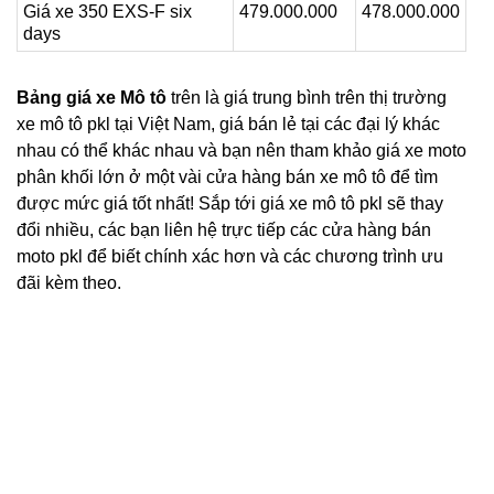
Giá xe 350 EXS-F six
479.000.000
478.000.000
days
Bảng giá xe Mô tô
trên là giá trung bình trên thị trường
xe mô tô pkl tại Việt Nam, giá bán lẻ tại các đại lý khác
nhau có thể khác nhau và bạn nên tham khảo giá xe moto
phân khối lớn ở một vài cửa hàng bán xe mô tô để tìm
được mức giá tốt nhất! Sắp tới giá xe mô tô pkl sẽ thay
đổi nhiều, các bạn liên hệ trực tiếp các cửa hàng bán
moto pkl để biết chính xác hơn và các chương trình ưu
đãi kèm theo.