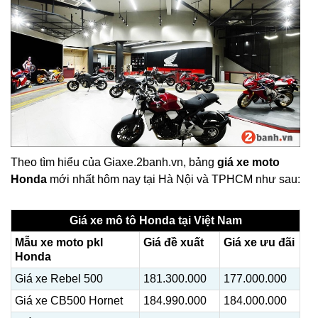
Theo tìm hiểu của Giaxe.2banh.vn, bảng
giá xe moto
Honda
mới nhất hôm nay tại Hà Nội và TPHCM như sau:
Giá xe mô tô Honda tại Việt Nam
Mẫu xe moto pkl
Giá đề xuất
Giá xe ưu đãi
Honda
Giá xe Rebel 500
181.300.000
177.000.000
Giá xe CB500 Hornet
184.990.000
184.000.000