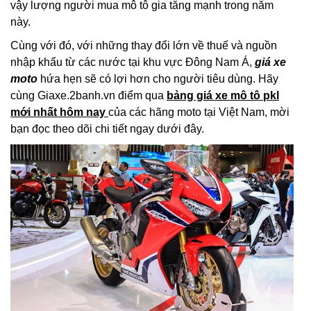
vậy lượng người mua mô tô gia tăng mạnh trong năm
này.
Cùng với đó, với những thay đổi lớn về thuế và nguồn
nhập khẩu từ các nước tại khu vực Đông Nam Á,
giá xe
moto
hứa hẹn sẽ có lợi hơn cho người tiêu dùng. Hãy
cùng Giaxe.2banh.vn điểm qua
bảng giá xe mô tô pkl
mới nhất hôm nay
của các hãng moto tại Việt Nam, mời
bạn đọc theo dõi chi tiết ngay dưới đây.