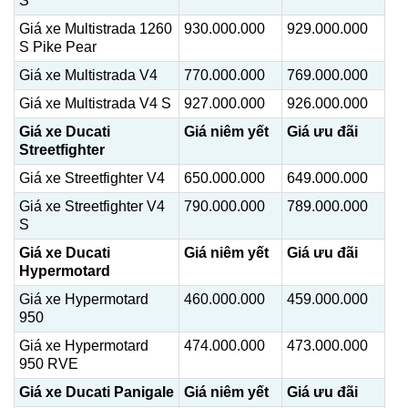
S
Giá xe Multistrada 1260
930.000.000
929.000.000
S Pike Pear
Giá xe Multistrada V4
770.000.000
769.000.000
Giá xe Multistrada V4 S
927.000.000
926.000.000
Giá xe Ducati
Giá niêm yết
Giá ưu đãi
Streetfighter
Giá xe Streetfighter V4
650.000.000
649.000.000
Giá xe Streetfighter V4
790.000.000
789.000.000
S
Giá xe Ducati
Giá niêm yết
Giá ưu đãi
Hypermotard
Giá xe Hypermotard
460.000.000
459.000.000
950
Giá xe Hypermotard
474.000.000
473.000.000
950 RVE
Giá xe Ducati Panigale
Giá niêm yết
Giá ưu đãi