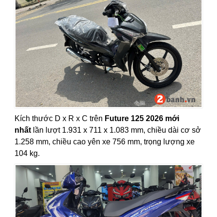
Kích thước D x R x C trên
Future 125 2026 mới
nhất
lần lượt 1.931 x 711 x 1.083 mm, chiều dài cơ sở
1.258 mm, chiều cao yên xe 756 mm, trọng lượng xe
104 kg.