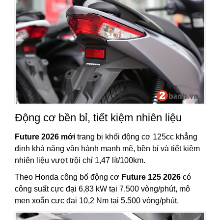
Động cơ bền bỉ, tiết kiệm nhiên liệu
Future 2026 mới
trang bị khối động cơ 125cc khẳng
định khả năng vận hành mạnh mẽ, bền bỉ và tiết kiệm
nhiên liệu vượt trội chỉ 1,47 lít/100km.
Theo Honda công bố động cơ
Future 125 2026
có
công suất cực đại 6,83 kW tại 7.500 vòng/phút, mô
men xoắn cực đại 10,2 Nm tại 5.500 vòng/phút.