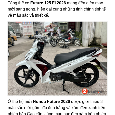
Tổng thể xe
Future 125 Fi 2026
mang đến diện mạo
mới sang trọng, hiện đại cùng những tinh chỉnh tinh tế
về màu sắc và thiết kế.
Ở thế hệ mới
Honda Future 2026
được giới thiệu 3
màu sắc mới gồm: đỏ đen trắng và xám đen xanh trên
phiên bản Cao cấp, cùng màu bạc đen xám trên phiên