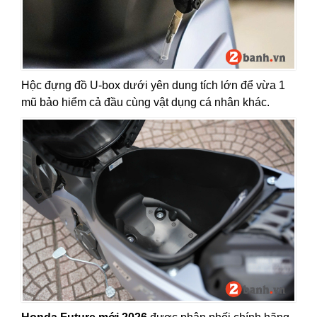
Hộc đựng đồ U-box dưới yên dung tích lớn để vừa 1
mũ bảo hiểm cả đầu cùng vật dụng cá nhân khác.