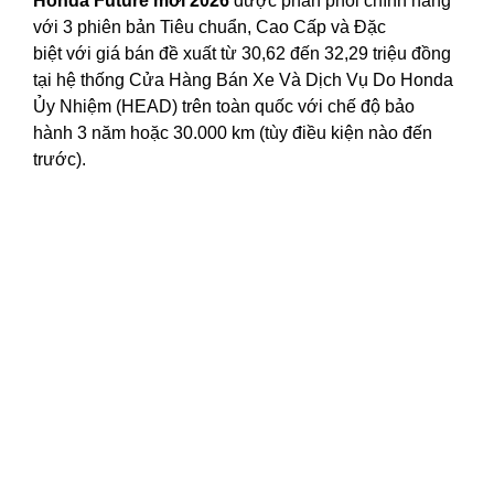
Honda Future mới 2026
được phân phối chính hãng
với 3 phiên bản Tiêu chuẩn, Cao Cấp và Đặc
biệt với giá bán đề xuất từ 30,62 đến 32,29 triệu đồng
tại hệ thống Cửa Hàng Bán Xe Và Dịch Vụ Do Honda
Ủy Nhiệm (HEAD) trên toàn quốc với chế độ bảo
hành 3 năm hoặc 30.000 km (tùy điều kiện nào đến
trước).