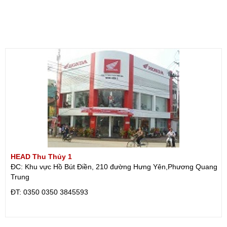
HEAD Thu Thủy 1
ĐC: Khu vực Hồ Bút Điền, 210 đường Hưng Yên,Phương Quang
Trung
ÐT: 0350 0350 3845593