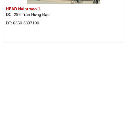
HEAD Naintraco 1
ĐC: 298 Trần Hưng Đạo
ÐT: 0350 3837190