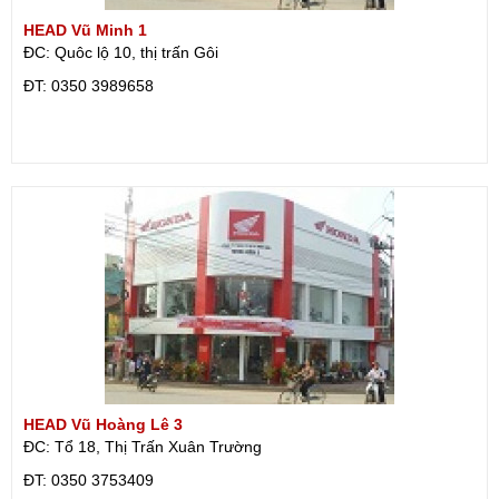
HEAD Vũ Minh 1
ĐC: Quôc lộ 10, thị trấn Gôi
ÐT: 0350 3989658
HEAD Vũ Hoàng Lê 3
ĐC: Tổ 18, Thị Trấn Xuân Trường
ÐT: 0350 3753409