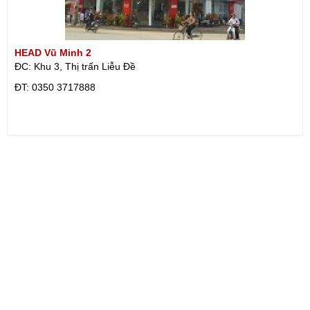
HEAD Vũ Minh 2
ĐC: Khu 3, Thị trấn Liễu Đề
ÐT: 0350 3717888