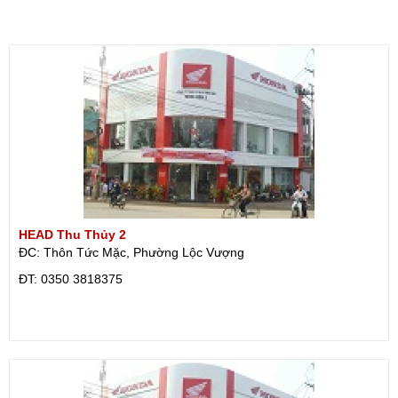
HEAD Thu Thủy 2
ĐC: Thôn Tức Mặc, Phường Lộc Vượng
ÐT: 0350 3818375