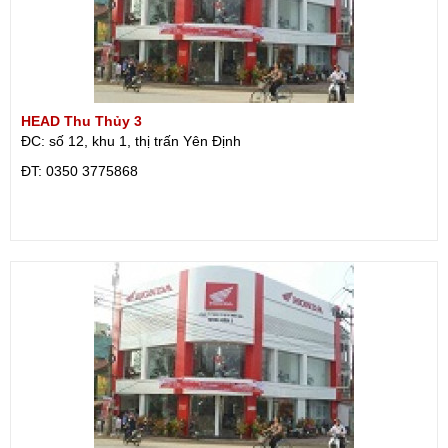
HEAD Thu Thủy 3
ĐC: số 12, khu 1, thị trấn Yên Định
ÐT: 0350 3775868