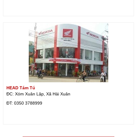
HEAD Tám Tú
ĐC: Xóm Xuân Lập, Xã Hải Xuân
ÐT: 0350 3788999