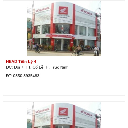
HEAD Tiến Lý 4
ĐC: Đội 7, TT. Cổ Lễ, H. Trực Ninh
ÐT: 0350 3935483