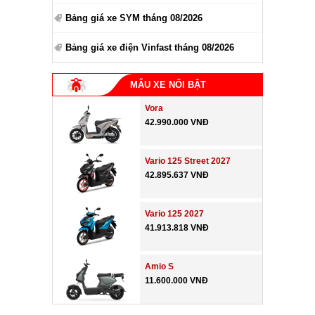
Bảng giá xe SYM tháng 08/2026
Bảng giá xe điện Vinfast tháng 08/2026
MẪU XE NỔI BẬT
Vora
42.990.000 VNĐ
Vario 125 Street 2027
42.895.637 VNĐ
Vario 125 2027
41.913.818 VNĐ
Amio S
11.600.000 VNĐ