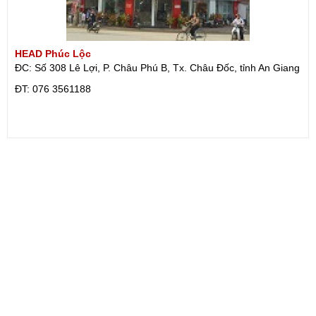
HEAD Phúc Lộc
ĐC: Số 308 Lê Lợi, P. Châu Phú B, Tx. Châu Đốc, tỉnh An Giang
ÐT: 076 3561188