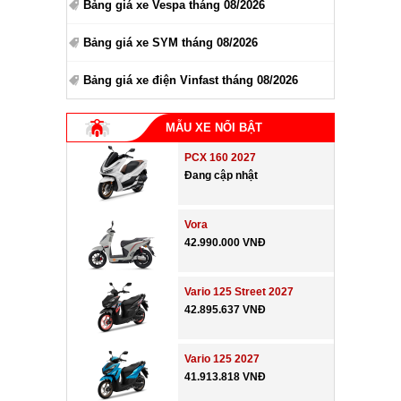
Bảng giá xe Vespa tháng 08/2026
Bảng giá xe SYM tháng 08/2026
Bảng giá xe điện Vinfast tháng 08/2026
MẪU XE NỔI BẬT
PCX 160 2027
Đang cập nhật
Vora
42.990.000 VNĐ
Vario 125 Street 2027
42.895.637 VNĐ
Vario 125 2027
41.913.818 VNĐ