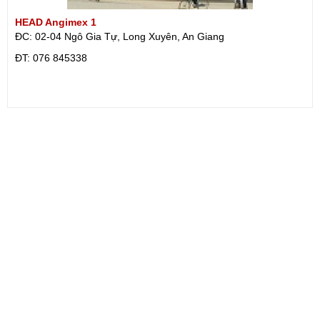
HEAD Angimex 1
ĐC: 02-04 Ngô Gia Tự, Long Xuyên, An Giang
ÐT: 076 845338