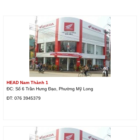
HEAD Nam Thành 1
ĐC: Số 6 Trần Hưng Đạo, Phường Mỹ Long
ÐT: 076 3945379