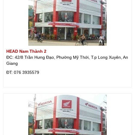
HEAD Nam Thành 2
ĐC: 42/8 Trần Hưng Đạo, Phường Mỹ Thới, T.p Long Xuyên, An
Giang
ÐT: 076 3935579