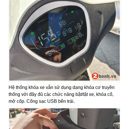
Hệ thống khóa xe vẫn sử dụng dạng khóa cơ truyền
thống với đầy đủ các chức năng bật/tật xe, khóa cổ,
mở cốp. Cổng sạc USB bên trái.