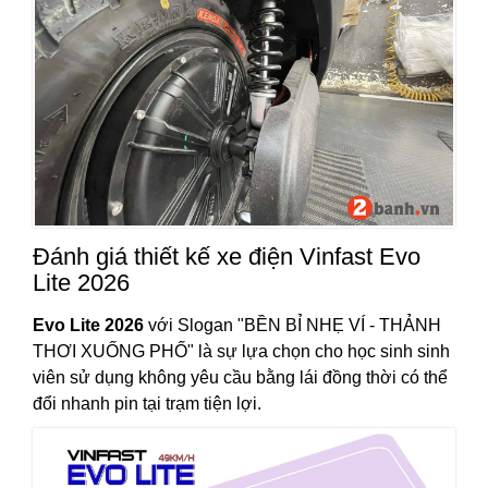
Đánh giá thiết kế xe điện Vinfast Evo
Lite 2026
Evo Lite 2026
với Slogan "BỀN BỈ NHẸ VÍ - THẢNH
THƠI XUỐNG PHỐ" là sự lựa chọn cho học sinh sinh
viên sử dụng không yêu cầu bằng lái đồng thời có thể
đổi nhanh pin tại trạm tiện lợi.