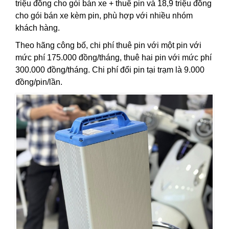
triệu đồng cho gói bán xe + thuê pin và 18,9 triệu đồng
cho gói bán xe kèm pin, phù hợp với nhiều nhóm
khách hàng.
Theo hãng công bố, chi phí thuê pin với một pin với
mức phí 175.000 đồng/tháng, thuê hai pin với mức phí
300.000 đồng/tháng. Chi phí đổi pin tại trạm là 9.000
đồng/pin/lần.