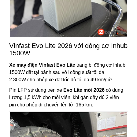
Vinfast Evo Lite 2026 với động cơ Inhub
1500W
Xe máy điện Vinfast Evo Lite
trang bị động cơ Inhub
1500W đặt tại bánh sau với công suất tối đa
2.300W cho phép xe đạt tốc độ tối đa 49 km/giờ.
Pin LFP sử dụng trên xe
Evo Lite mới 2026
có dung
lượng 1,5 kWh cho mỗi viên, khi gắn đầy đủ 2 viên
pin cho phép di chuyển lên tới 165 km.