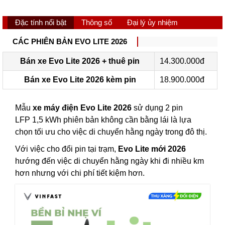
Đặc tính nổi bật
Thông số
Đại lý ủy nhiệm
CÁC PHIÊN BẢN EVO LITE 2026
Bán xe Evo Lite 2026 + thuê pin
14.300.000đ
Bán xe Evo Lite 2026 kèm pin
18.900.000đ
Mẫu
xe máy điện Evo Lite 2026
sử dụng 2 pin
LFP 1,5 kWh phiên bản không cần bằng lái là lựa
chọn tối ưu cho việc di chuyển hằng ngày trong đô thị.
Với việc cho đổi pin tại trạm,
Evo Lite mới 2026
hướng đến việc di chuyển hằng ngày khi đi nhiều km
hơn nhưng với chi phí tiết kiệm hơn.