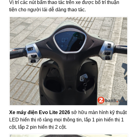
Vị trí các nút bấm thao tác trên xe được bố trí thuận
tiện cho người lái dễ dàng thao tác.
Xe máy điện Evo Lite 2026
sở hữu màn hình kỹ thuật
LED hiển thị rõ ràng mọi thông tin, lắp 1 pin hiển thị 1
cột, lắp 2 pin hiển thị 2 cột.