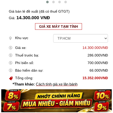
Giá bán lẻ đề xuất (đã có thuế GTGT)
14.300.000 VNĐ
Giá:
GIÁ XE MÁY TẠM TÍNH
Khu vực
Giá xe:
14.300.000VNĐ
Thuế trước bạ:
286.000VNĐ
Phí biển số:
700.000VNĐ
Bảo hiểm dân sự:
66.000VNĐ
Tổng cộng:
15.352.000VNĐ
*Tham khảo:
Cách tính giá xe lăn bánh