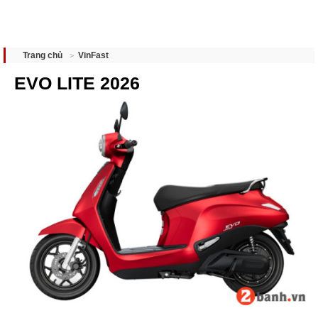
VinFast
Trang chủ
EVO LITE 2026