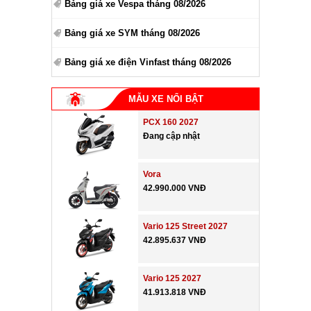
Bảng giá xe Vespa tháng 08/2026
Bảng giá xe SYM tháng 08/2026
Bảng giá xe điện Vinfast tháng 08/2026
MẪU XE NỔI BẬT
PCX 160 2027
Đang cập nhật
Vora
42.990.000 VNĐ
Vario 125 Street 2027
42.895.637 VNĐ
Vario 125 2027
41.913.818 VNĐ