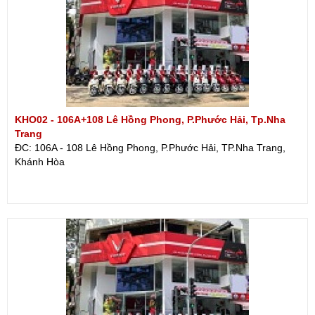
KHO02 - 106A+108 Lê Hồng Phong, P.Phước Hải, Tp.Nha
Trang
ĐC: 106A - 108 Lê Hồng Phong, P.Phước Hải, TP.Nha Trang,
Khánh Hòa