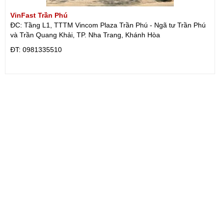
VinFast Trần Phú
ĐC: Tầng L1, TTTM Vincom Plaza Trần Phú - Ngã tư Trần Phú
và Trần Quang Khải, TP. Nha Trang, Khánh Hòa
ÐT: 0981335510