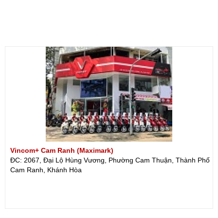
Vincom+ Cam Ranh (Maximark)
ĐC: 2067, Đại Lộ Hùng Vương, Phường Cam Thuận, Thành Phố
Cam Ranh, Khánh Hòa