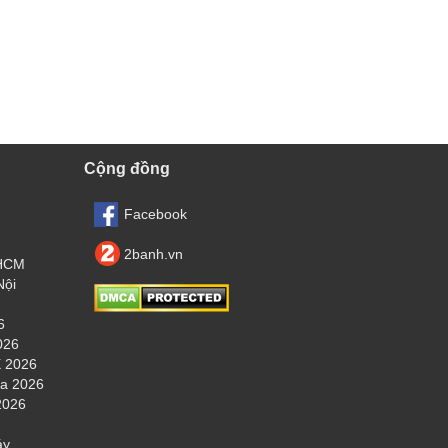
Cộng đồng
Facebook
2banh.vn
.HCM
Nội
6
026
 2026
ha 2026
2026
áy