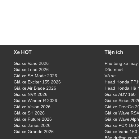
Xe HOT
Tiện ích
Giá xe Vario 2026
Phụ tùng xe máy
Giá xe Lead 2026
Dầu nhớt
Giá xe SH Mode 2026
Vỏ xe
Giá xe Exciter 155 2026
Head Honda TP
Giá xe Air Blade 2026
Head Honda Hà 
Giá xe NVX 2026
Giá xe ADV 160
Giá xe Winner R 2026
Giá xe Sirius 202
Giá xe Vision 2026
Giá xe FreeGo 2
Giá xe SH 2026
Giá xe Wave RSX
Giá xe Future 2026
Giá xe Wave Alp
Giá xe Janus 2026
Giá xe PCX 160 
Giá xe Grande 2026
Giá xe Vario 160
Bảo dưỡng xe m