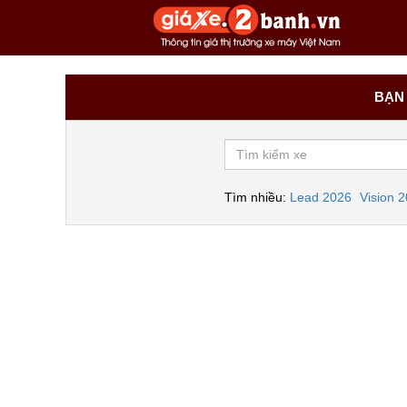
BẠN 
Tìm nhiều:
Lead 2026
Vision 