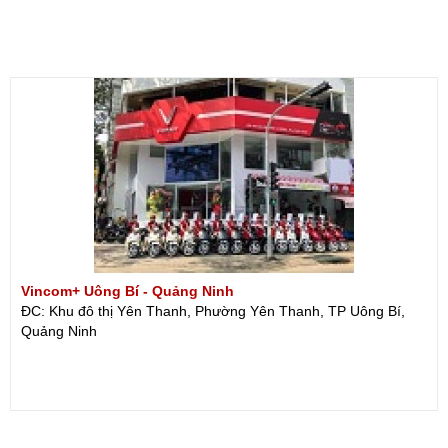
Vincom+ Uông Bí - Quảng Ninh
ĐC: Khu đô thị Yên Thanh, Phường Yên Thanh, TP Uông Bí,
Quảng Ninh