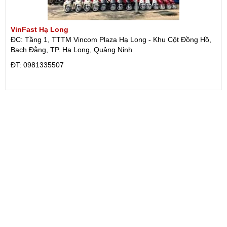
VinFast Hạ Long
ĐC: Tầng 1, TTTM Vincom Plaza Hạ Long - Khu Cột Đồng Hồ,
Bạch Đằng, TP. Hạ Long, Quảng Ninh
ÐT: 0981335507