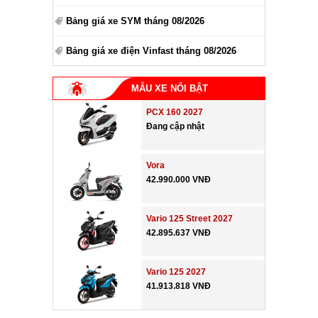
Bảng giá xe SYM tháng 08/2026
Bảng giá xe điện Vinfast tháng 08/2026
MẪU XE NỔI BẬT
PCX 160 2027
Đang cập nhật
Vora
42.990.000 VNĐ
Vario 125 Street 2027
42.895.637 VNĐ
Vario 125 2027
41.913.818 VNĐ