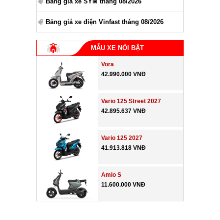
Bảng giá xe SYM tháng 08/2026
Bảng giá xe điện Vinfast tháng 08/2026
MẪU XE NỔI BẬT
Vora
42.990.000 VNĐ
Vario 125 Street 2027
42.895.637 VNĐ
Vario 125 2027
41.913.818 VNĐ
Amio S
11.600.000 VNĐ