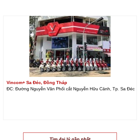
Vincom+ Sa Đéc, Đồng Tháp
ĐC: Đường Nguyễn Văn Phối cắt Nguyễn Hữu Cảnh, Tp. Sa Đéc
Tìm đại lý gần nhất