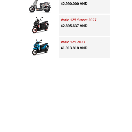
42.990.000 VNĐ
Vario 125 Street 2027
42.895.637 VNĐ
Vario 125 2027
41.913.818 VNĐ