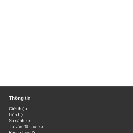
Thông tin
Giới thiệu
Liên hệ
So sánh xe
Tư vấn đồ chơi xe
Phong thủy Xe