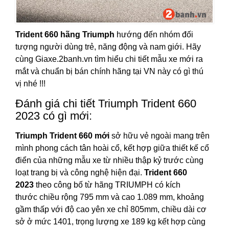
Trident 660 hãng Triumph
hướng đến nhóm đối
tượng người dùng trẻ, năng động và nam giới. Hãy
cùng Giaxe.2banh.vn tìm hiểu chi tiết mẫu xe mới ra
mắt và chuẩn bị bán chính hãng tại VN này có gì thú
vị nhé !!!
Đánh giá chi tiết Triumph Trident 660
2023 có gì mới:
Triumph Trident 660 mới
sở hữu vẻ ngoài mang trên
mình phong cách tân hoài cổ, kết hợp giữa thiết kế cổ
điển của những mẫu xe từ nhiều thập kỷ trước cùng
loạt trang bị và công nghệ hiện đại.
Trident 660
2023
theo công bố từ hãng TRIUMPH có kích
thước chiều rộng 795 mm và cao 1.089 mm, khoảng
gầm thấp với độ cao yên xe chỉ 805mm, chiều dài cơ
sở ở mức 1401, trọng lượng xe 189 kg kết hợp cùng