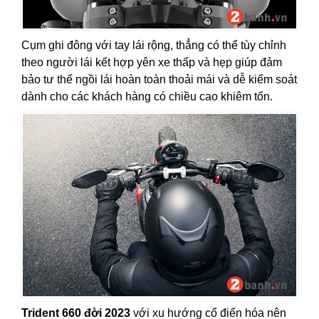
Cụm ghi đông với tay lái rộng, thẳng có thể tùy chỉnh
theo người lái kết hợp yên xe thấp và hẹp giúp đảm
bảo tư thế ngồi lái hoàn toàn thoải mái và dễ kiểm soát
dành cho các khách hàng có chiều cao khiêm tốn.
Trident 660 đời 2023
với xu hướng cổ điển hóa nên