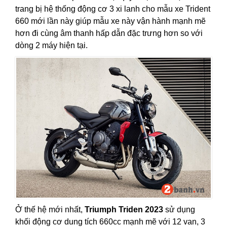
trang bị hệ thống động cơ 3 xi lanh cho mẫu xe Trident
660 mới lần này giúp mẫu xe này vận hành mạnh mẽ
hơn đi cùng âm thanh hấp dẫn đặc trưng hơn so với
dòng 2 máy hiện tại.
Ở thế hệ mới nhất,
Triumph Triden 2023
sử dụng
khối động cơ dung tích 660cc mạnh mẽ với 12 van, 3