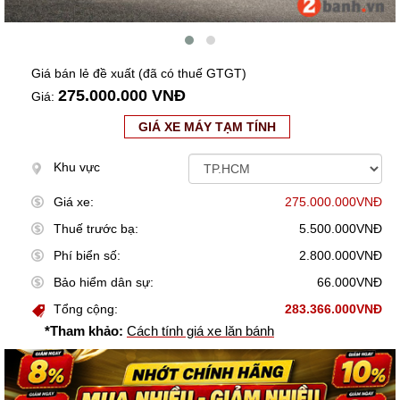
Giá bán lẻ đề xuất (đã có thuế GTGT)
275.000.000 VNĐ
Giá:
GIÁ XE MÁY TẠM TÍNH
Khu vực
Giá xe:
275.000.000VNĐ
Thuế trước bạ:
5.500.000VNĐ
Phí biển số:
2.800.000VNĐ
Bảo hiểm dân sự:
66.000VNĐ
Tổng cộng:
283.366.000VNĐ
*Tham khảo:
Cách tính giá xe lăn bánh