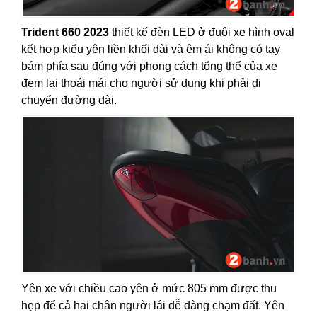
Trident 660 2023
thiết kế đèn LED ở đuôi xe hình oval
kết hợp kiểu yên liền khối dài và êm ái không có tay
bám phía sau đúng với phong cách tổng thể của xe
đem lại thoái mái cho người sử dụng khi phải di
chuyển đường dài.
Yên xe với chiều cao yên ở mức 805 mm được thu
hẹp để cả hai chân người lái dễ dàng chạm đất. Yên