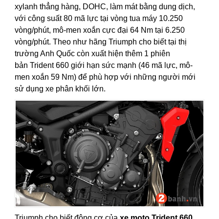
xylanh thẳng hàng, DOHC, làm mát bằng dung dịch,
với công suất 80 mã lực tại vòng tua máy 10.250
vòng/phút, mô-men xoắn cực đại 64 Nm tại 6.250
vòng/phút. Theo như hãng Triumph cho biết tại thị
trường Anh Quốc còn xuất hiện thêm 1 phiên
bản Trident 660 giới hạn sức mạnh (46 mã lực, mô-
men xoắn 59 Nm) để phù hợp với những người mới
sử dụng xe phân khối lớn.
Triumph cho biết động cơ của
xe moto Trident 660