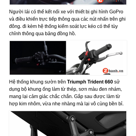
Người lái có thể kết nối xe với thiết bị ghi hình GoPro
và điều khiển trực tiếp thông qua các nút nhấn trên ghi
đông. đi kèm hệ thống kiểm soát lực kéo có thể tùy
chỉnh thông qua bảng đồng hồ.
Hệ thống khung sườn trên
Triumph Trident 660
sử
dụng bộ khung ống làm từ thép, sơn màu đen nhám,
mang lại cảm giác chắc chắn. Gắp sau được làm từ
hợp kim nhôm, vừa nhẹ nhàng mà lại vô cùng bền bỉ.