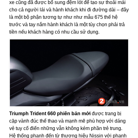
xe cũng đã được bổ sung đệm lót để tạo sự thoải mái
cho cả người lái và hành khách khi đi đường dài – đây
là một bộ phận tương tự như như mẫu 675 thế hệ
trước và tay nắm hành khách là một tùy chọn phải trả
tiền nếu khách hàng có nhu cầu sử dụng.
Triumph Trident 660 phiên bản mới
được trang bị
cặp vành đúc thể thao và mạnh mẽ phù hợp với dáng
vẻ tuy cổ điển những vẫn không kém phần trẻ trung.
Hệ thống phanh đến từ thương hiệu Nissin với phanh