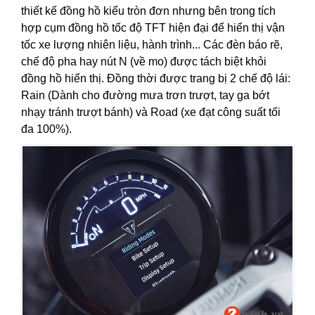
thiết kế đồng hồ kiểu tròn đơn nhưng bên trong tích
hợp cụm đồng hồ tốc độ TFT hiện đại để hiển thị vận
tốc xe lượng nhiên liệu, hành trình... Các đèn báo rẽ,
chế độ pha hay nút N (về mo) được tách biệt khỏi
đồng hồ hiển thị. Đồng thời được trang bị 2 chế độ lái:
Rain (Dành cho đường mưa trơn trượt, tay ga bớt
nhạy tránh trượt bánh) và Road (xe đạt công suất tối
đa 100%).