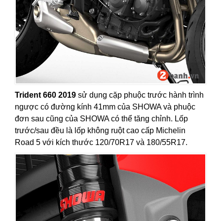
Trident 660 2019
sử dụng cặp phuộc trước hành trình
ngược có đường kính 41mm của SHOWA và phuộc
đơn sau cũng của SHOWA có thể tăng chỉnh. Lốp
trước/sau đều là lốp không ruột cao cấp Michelin
Road 5 với kích thước 120/70R17 và 180/55R17.