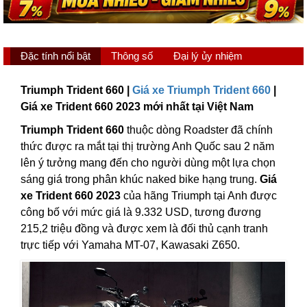
Đặc tính nổi bật
Thông số
Đại lý ủy nhiệm
Triumph Trident 660 |
Giá xe Triumph Trident 660
|
Giá xe Trident 660 2023 mới nhất tại Việt Nam
Triumph Trident 660
thuộc dòng Roadster đã chính
thức được ra mắt tại thị trường Anh Quốc sau 2 năm
lên ý tưởng mang đến cho người dùng một lựa chọn
sáng giá trong phân khúc naked bike hạng trung.
Giá
xe Trident 660 2023
của hãng Triumph tại Anh được
công bố với mức giá là 9.332 USD, tương đương
215,2 triệu đồng và được xem là đối thủ cạnh tranh
trực tiếp với Yamaha MT-07, Kawasaki Z650.