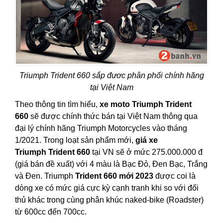
Triumph Trident 660 sắp đươc phân phối chính hãng
tại Việt Nam
Theo thông tin tìm hiểu,
xe moto Triumph Trident
660
sẽ được chính thức bán tại Việt Nam thông qua
đại lý chính hãng Triumph Motorcycles vào tháng
1/2021. Trong loạt sản phẩm mới,
giá xe
Triumph Trident 660
tại VN sẽ ở mức 275.000.000 đ
(giá bán đề xuất) với 4 màu là Bạc Đỏ, Đen Bạc, Trắng
và Đen. Triumph
Trident 660 mới 2023
được coi là
dòng xe có mức giá cực kỳ cạnh tranh khi so với đối
thủ khác trong cùng phân khúc naked-bike (Roadster)
từ 600cc đến 700cc.