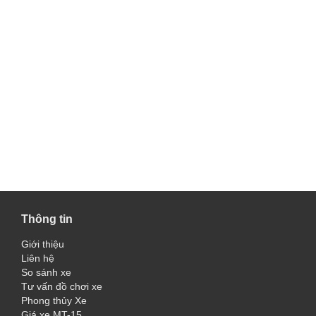
Thông tin
Giới thiệu
Liên hệ
So sánh xe
Tư vấn đồ chơi xe
Phong thủy Xe
Giá xe MT-15