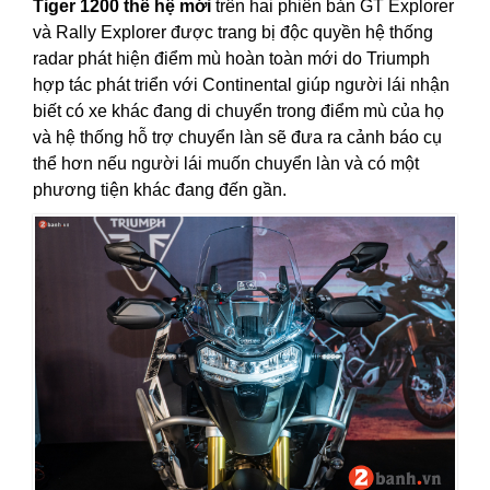
Tiger 1200 thế hệ mới
trên hai phiên bản GT Explorer
và Rally Explorer được trang bị độc quyền hệ thống
radar phát hiện điểm mù hoàn toàn mới do Triumph
hợp tác phát triển với Continental giúp người lái nhận
biết có xe khác đang di chuyển trong điểm mù của họ
và hệ thống hỗ trợ chuyển làn sẽ đưa ra cảnh báo cụ
thể hơn nếu người lái muốn chuyển làn và có một
phương tiện khác đang đến gần.