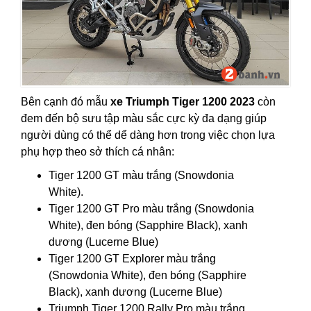
Bên cạnh đó mẫu
xe Triumph Tiger 1200 2023
còn
đem đến bộ sưu tập màu sắc cực kỳ đa dạng giúp
người dùng có thể dể dàng hơn trong việc chọn lựa
phụ hợp theo sở thích cá nhân:
Tiger 1200 GT màu trắng (Snowdonia
White).
Tiger 1200 GT Pro màu trắng (Snowdonia
White), đen bóng (Sapphire Black), xanh
dương (Lucerne Blue)
Tiger 1200 GT Explorer màu trắng
(Snowdonia White), đen bóng (Sapphire
Black), xanh dương (Lucerne Blue)
Triumph Tiger 1200 Rally Pro màu trắng