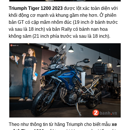
Triumph Tiger 1200 2023
được lột xác toàn diện với
khối động cơ mạnh và khung gầm nhẹ hơn. Ở phiên
bản GT có cặp mâm nhôm đúc (19 inch ở bánh trước
và sau là 18 inch) và bản Rally có bánh nan hoa
không săm (21 inch phía trước và sau là 18 inch).
Theo như thông tin từ hãng Triumph cho biết mẫu
xe