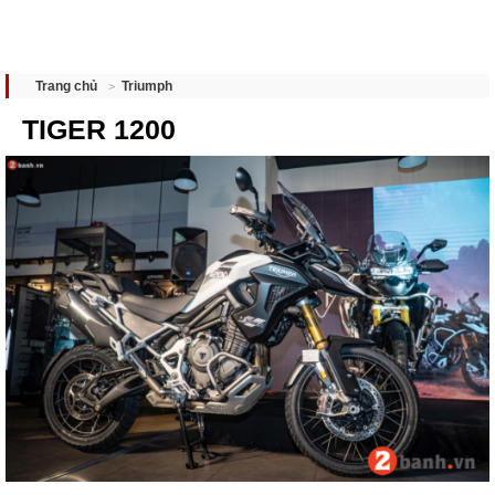
Triumph
Trang chủ
TIGER 1200