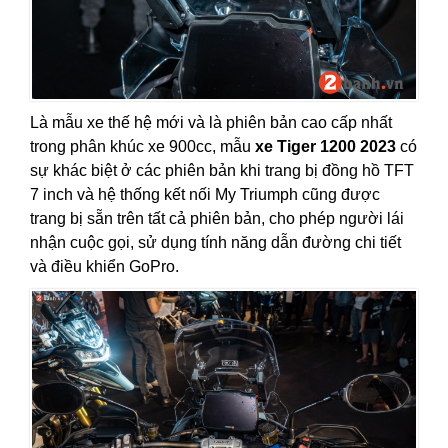
Là mẫu xe thế hệ mới và là phiên bản cao cấp nhất
trong phân khúc xe 900cc, mẫu
xe Tiger 1200 2023
có
sự khác biệt ở các phiên bản khi trang bị đồng hồ TFT
7 inch và hệ thống kết nối My Triumph cũng được
trang bị sẵn trên tất cả phiên bản, cho phép người lái
nhận cuộc gọi, sử dụng tính năng dẫn đường chi tiết
và điều khiển GoPro.