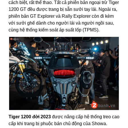
cách biệt, rất thể thao. Tất cả phiên bản ngoại trừ Tiger
1200 GT đều được trang bị sẵn sưởi tay lái. Ngoài ra,
phiên bản GT Explorer và Rally Explorer còn đi kèm
với sưởi ghế dành cho người lái và người ngồi sau,
cùng hệ thống kiểm soát áp suất lốp (TPMS).
Tiger 1200 đời 2023
được nâng cấp hệ thống treo cao
cấp khi trang bị phuộc bán chủ động của Showa.