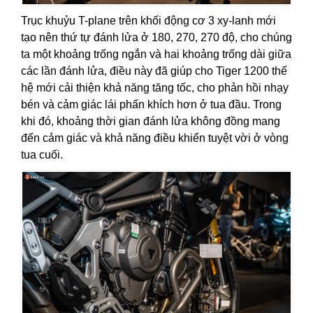
Trục khuỷu T-plane trên khối động cơ 3 xy-lanh mới
tạo nên thứ tự đánh lửa ở 180, 270, 270 độ, cho chúng
ta một khoảng trống ngắn và hai khoảng trống dài giữa
các lần đánh lửa, điều này đã giúp cho Tiger 1200 thế
hệ mới cải thiện khả năng tăng tốc, cho phản hồi nhạy
bén và cảm giác lái phấn khích hơn ở tua đầu. Trong
khi đó, khoảng thời gian đánh lửa không đồng mang
đến cảm giác và khả năng điều khiển tuyệt vời ở vòng
tua cuối.