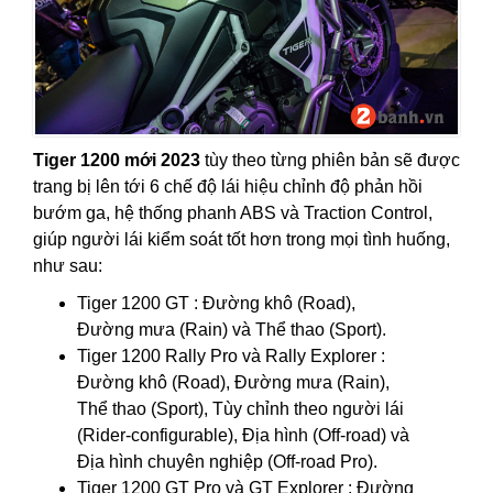
Tiger 1200 mới 2023
tùy theo từng phiên bản sẽ được
trang bị lên tới 6 chế độ lái hiệu chỉnh độ phản hồi
bướm ga, hệ thống phanh ABS và Traction Control,
giúp người lái kiểm soát tốt hơn trong mọi tình huống,
như sau:
Tiger 1200 GT : Đường khô (Road),
Đường mưa (Rain) và Thể thao (Sport).
Tiger 1200 Rally Pro và Rally Explorer :
Đường khô (Road), Đường mưa (Rain),
Thể thao (Sport), Tùy chỉnh theo người lái
(Rider-configurable), Địa hình (Off-road) và
Địa hình chuyên nghiệp (Off-road Pro).
Tiger 1200 GT Pro và GT Explorer : Đường