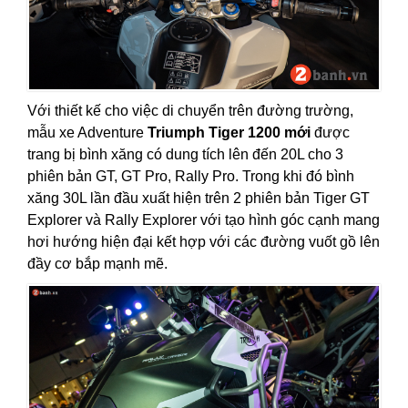
Với thiết kế cho việc di chuyển trên đường trường,
mẫu xe Adventure
Triumph Tiger 1200 mới
được
trang bị bình xăng có dung tích lên đến 20L cho 3
phiên bản GT, GT Pro, Rally Pro. Trong khi đó bình
xăng 30L lần đầu xuất hiện trên 2 phiên bản Tiger GT
Explorer và Rally Explorer với tạo hình góc cạnh mang
hơi hướng hiện đại kết hợp với các đường vuốt gồ lên
đầy cơ bắp mạnh mẽ.