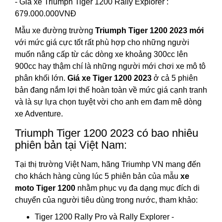
- Giá xe Triumph Tiger 1200 Rally Explorer :
679.000.000VNĐ
Mẫu xe đường trường
Triumph Tiger 1200 2023 mới
với mức giá cực tốt rất phù hợp cho những người
muốn nâng cấp từ các dòng xe khoảng 300cc lên
900cc hay thậm chí là những người mới chơi xe mô tô
phân khối lớn.
Giá xe Tiger 1200 2023
ở cả 5 phiên
bản đang nắm lợi thế hoàn toàn về mức giá cạnh tranh
và là sự lựa chọn tuyệt vời cho anh em đam mê dòng
xe Adventure.
Triumph Tiger 1200 2023 có bao nhiêu
phiên bản tại Việt Nam:
Tại thị trường Việt Nam, hãng Triumhp VN mang đến
cho khách hàng cùng lúc 5 phiên bản của mẫu
xe
moto Tiger 1200
nhằm phục vụ đa dạng mục đích di
chuyển của người tiêu dùng trong nước, tham khảo:
Tiger 1200 Rally Pro và Rally Explorer -