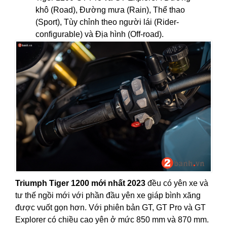
khô (Road), Đường mưa (Rain), Thể thao
(Sport), Tùy chỉnh theo người lái (Rider-
configurable) và Địa hình (Off-road).
Triumph Tiger 1200 mới nhất 2023
đều có yên xe và
tư thế ngồi mới với phần đầu yên xe giáp bình xăng
được vuốt gọn hơn. Với phiên bản GT, GT Pro và GT
Explorer có chiều cao yên ở mức 850 mm và 870 mm.