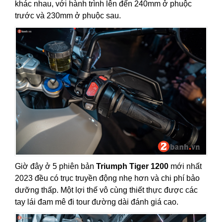
khác nhau, với hành trình lên đến 240mm ở phuộc
trước và 230mm ở phuộc sau.
Giờ đây ở 5 phiên bản
Triumph Tiger 1200
mới nhất
2023 đều có trục truyền động nhẹ hơn và chi phí bảo
dưỡng thấp. Một lợi thế vô cùng thiết thực được các
tay lái đam mê đi tour đường dài đánh giá cao.