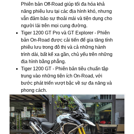
Phiên bản Off-Road giúp tối đa hóa khả
năng phiêu lưu tại các địa hình khó, nhưng
vẫn đảm bảo sự thoải mái và tiện dụng cho
người lái trên mọi cung đường.
Tiger 1200 GT Pro và GT Explorer - Phiên
bản On-Road được cải tiến để gia tăng tính
phiêu lưu trong đô thị và cả những hành
trình dài, bất kể xa gần, chủ yếu trên những
địa hình bằng phẳng.
Tiger 1200 GT - Phiên bản tiêu chuẩn tập
trung vào những tiện ích On-Road, với
bước phát triển vượt bậc về sự đa năng và
phong cách.