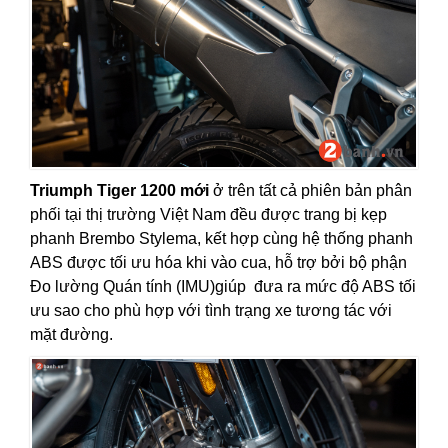
Triumph Tiger 1200 mới
ở trên tất cả phiên bản phân
phối tại thị trường Việt Nam đều được trang bị kẹp
phanh Brembo Stylema, kết hợp cùng hệ thống phanh
ABS được tối ưu hóa khi vào cua, hỗ trợ bởi bộ phận
Đo lường Quán tính (IMU)giúp đưa ra mức độ ABS tối
ưu sao cho phù hợp với tình trạng xe tương tác với
mặt đường.