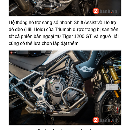
Hệ thống hỗ trợ sang số nhanh Shift Assist và Hỗ trợ
đỗ đèo (Hill Hold) của Triumph được trang bị sẵn trên
tất cả phiên bản ngoại trừ Tiger 1200 GT, và người lái
cũng có thể lựa chọn lắp đặt thêm.