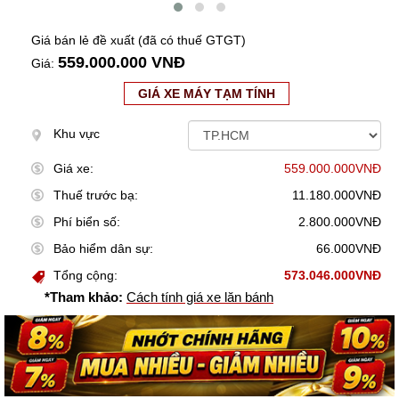
Giá bán lẻ đề xuất (đã có thuế GTGT)
559.000.000 VNĐ
Giá:
GIÁ XE MÁY TẠM TÍNH
Khu vực
Giá xe:
559.000.000VNĐ
Thuế trước bạ:
11.180.000VNĐ
Phí biển số:
2.800.000VNĐ
Bảo hiểm dân sự:
66.000VNĐ
Tổng cộng:
573.046.000VNĐ
*Tham khảo:
Cách tính giá xe lăn bánh