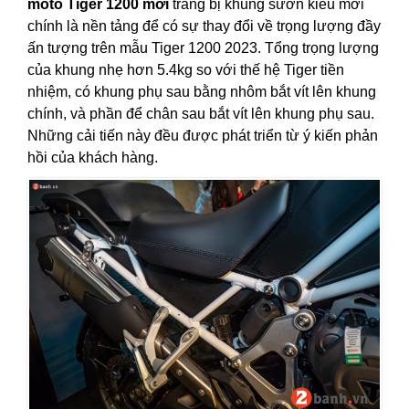
môtô Tiger 1200 mới
trang bị khung sườn kiểu mới
chính là nền tảng để có sự thay đổi về trọng lượng đầy
ấn tượng trên mẫu Tiger 1200 2023. Tổng trọng lượng
của khung nhẹ hơn 5.4kg so với thế hệ Tiger tiền
nhiệm, có khung phụ sau bằng nhôm bắt vít lên khung
chính, và phần để chân sau bắt vít lên khung phụ sau.
Những cải tiến này đều được phát triển từ ý kiến phản
hồi của khách hàng.