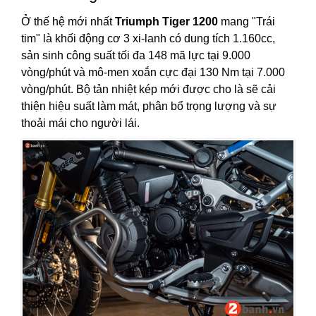
Ở thế hệ mới nhất
Triumph Tiger 1200
mang "Trái
tim" là khối động cơ 3 xi-lanh có dung tích 1.160cc,
sản sinh công suất tối đa 148 mã lực tại 9.000
vòng/phút và mô-men xoắn cực đại 130 Nm tại 7.000
vòng/phút. Bộ tản nhiệt kép mới được cho là sẽ cải
thiện hiệu suất làm mát, phân bổ trọng lượng và sự
thoải mái cho người lái.