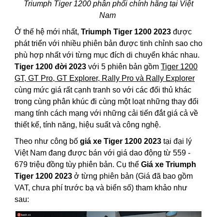
Triumph Tiger 1200 phân phối chính hãng tại Việt
Nam
Ở thế hệ mới nhất,
Triumph Tiger 1200 2023
được
phát triển với nhiều phiên bản được tinh chỉnh sao cho
phù hợp nhất với từng mục đích di chuyển khác nhau.
Tiger 1200 đời 2023
với 5 phiên bản gồm
Tiger 1200
GT, GT Pro, GT Explorer, Rally Pro và Rally Explorer
cùng mức giá rất cạnh tranh so với các đối thủ khác
trong cùng phân khúc đi cùng một loạt những thay đổi
mang tính cách mạng với những cải tiến đắt giá cả về
thiết kế, tính năng, hiệu suất và công nghệ.
Theo như công bố
giá xe Tiger 1200 2023
tại đại lý
Việt Nam đang được bán với giá dao động từ 559 -
679 triệu đồng tùy phiên bản. Cụ thể
Giá xe Triumph
Tiger 1200 2023
ở từng phiên bản (Giá đã bao gồm
VAT, chưa phí trước bạ và biển số) tham khảo như
sau: