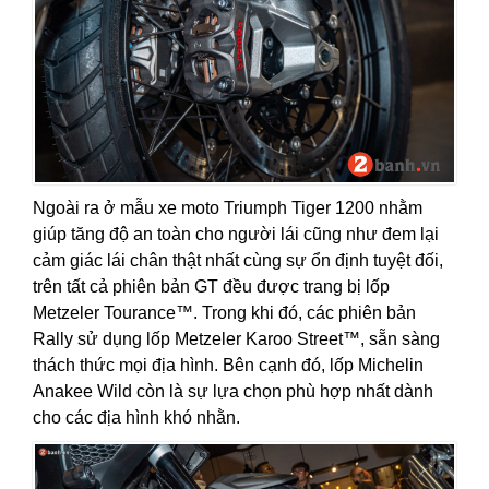
Ngoài ra ở mẫu xe moto Triumph Tiger 1200 nhằm
giúp tăng độ an toàn cho người lái cũng như đem lại
cảm giác lái chân thật nhất cùng sự ổn định tuyệt đối,
trên tất cả phiên bản GT đều được trang bị lốp
Metzeler Tourance™. Trong khi đó, các phiên bản
Rally sử dụng lốp Metzeler Karoo Street™, sẵn sàng
thách thức mọi địa hình. Bên cạnh đó, lốp Michelin
Anakee Wild còn là sự lựa chọn phù hợp nhất dành
cho các địa hình khó nhằn.