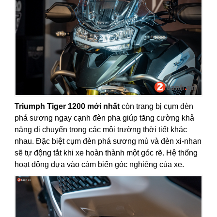
Triumph Tiger 1200 mới nhất
còn trang bị cụm đèn
phá sương ngay cạnh đèn pha giúp tăng cường khả
năng di chuyển trong các môi trường thời tiết khác
nhau. Đặc biệt cụm đèn phá sương mù và đèn xi-nhan
sẽ tự động tắt khi xe hoàn thành một góc rẽ. Hệ thống
hoạt động dựa vào cảm biến góc nghiêng của xe.