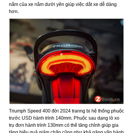
nắm của xe nằm dưới yên giúp việc dắt xe dễ dàng
hơn.
Triumph Speed 400 đời 2024 tranng bị hệ thống phuộc
trước USD hành trình 140mm. Phuộc sau dạng lò xo
trụ đơn hành trình 130mm có thể tăng chỉnh giúp gia
tăng hiệu quả giảm chấn cũng như khả năng vận hành