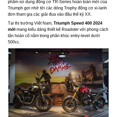
phẩm sử dụng động cơ TR-Series hoàn toàn mới của
Triumph gợi nhớ tới các dòng Trophy động cơ xi-lanh
đơn tham gia các giải đua vào đầu thế kỷ XX.
Tại thị trường Việt Nam,
Triumph Speed 400 2024
mới
mang kiểu dáng thiết kế Roadster với phong cách
tân hoàn cổ nằm trong phân khúc entry-level dưới
500cc.