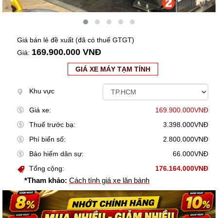
Giá bán lẻ đề xuất (đã có thuế GTGT)
169.900.000 VNĐ
Giá:
GIÁ XE MÁY TẠM TÍNH
Khu vực
Giá xe:
169.900.000VNĐ
Thuế trước bạ:
3.398.000VNĐ
Phí biển số:
2.800.000VNĐ
Bảo hiểm dân sự:
66.000VNĐ
Tổng cộng:
176.164.000VNĐ
*Tham khảo:
Cách tính giá xe lăn bánh