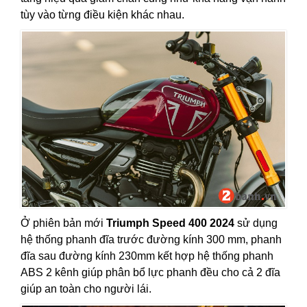
tùy vào từng điều kiện khác nhau.
Ở phiên bản mới
Triumph Speed 400 2024
sử dụng
hệ thống phanh đĩa trước đường kính 300 mm, phanh
đĩa sau đường kính 230mm kết hợp hệ thống phanh
ABS 2 kênh giúp phân bổ lực phanh đều cho cả 2 đĩa
giúp an toàn cho người lái.