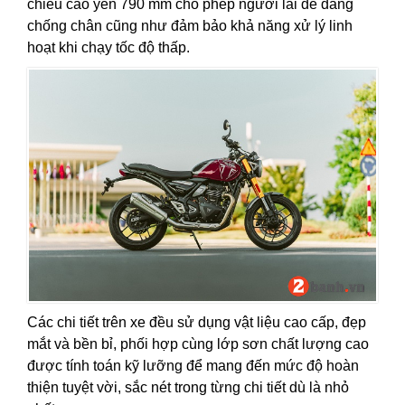
chiều cao yên 790 mm cho phép người lái dễ dàng
chống chân cũng như đảm bảo khả năng xử lý linh
hoạt khi chạy tốc độ thấp.
Các chi tiết trên xe đều sử dụng vật liệu cao cấp, đẹp
mắt và bền bỉ, phối hợp cùng lớp sơn chất lượng cao
được tính toán kỹ lưỡng để mang đến mức độ hoàn
thiện tuyệt vời, sắc nét trong từng chi tiết dù là nhỏ