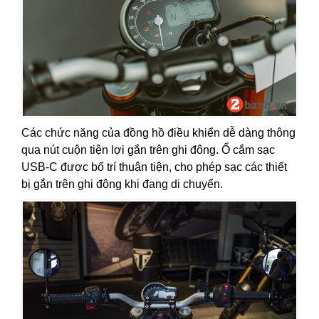
Các chức năng của đồng hồ điều khiển dễ dàng thông
qua nút cuộn tiện lợi gắn trên ghi đông. Ổ cắm sạc
USB-C được bố trí thuận tiện, cho phép sạc các thiết
bị gắn trên ghi đông khi đang di chuyển.