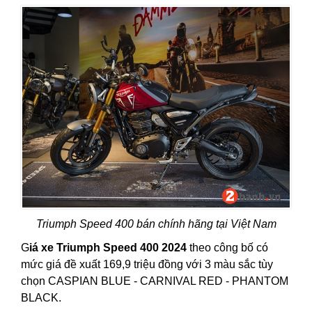
Triumph Speed 400 bán chính hãng tại Việt Nam
G
iá xe Triumph Speed 400 2024
theo công bố có
mức giá đề xuất 169,9 triệu đồng với 3 màu sắc tùy
chọn CASPIAN BLUE - CARNIVAL RED - PHANTOM
BLACK.