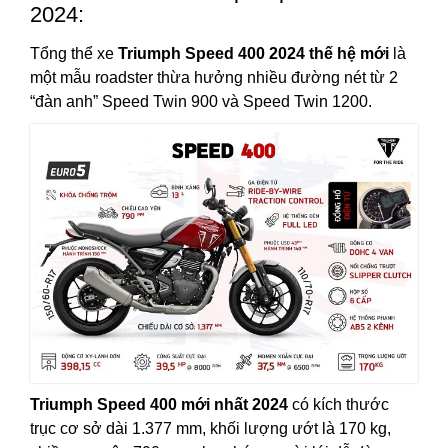
2024:
Tổng thể xe
Triumph Speed 400 2024 thế hệ mới
là
một mẫu roadster thừa hưởng nhiều đường nét từ 2
“đàn anh” Speed Twin 900 và Speed Twin 1200.
Triumph Speed 400 mới nhất 2024
có kích thước
trục cơ sở dài 1.377 mm, khối lượng ướt là 170 kg,