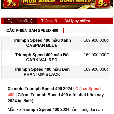
Đặc tính nổi bật
Thông số
Đại lý ủy nhiệm
CÁC PHIÊN BẢN SPEED 400
Triumph Speed 400 màu Xanh
169.900.000đ
CASPIAN BLUE
Triumph Speed 400 màu Đỏ
169.900.000đ
CARNIVAL RED
Triumph Speed 400 màu Đen
169.900.000đ
PHANTOM BLACK
Xe môtô Triumph Speed 400 2024 |
Giá xe Speed
400
| Giá xe Triumph Speed 400 mới nhất hôm nay
2024 tại đại lý
Mẫu xe
Triumph Speed 400 2024
nằm trong dải sản