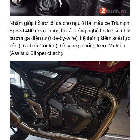
Nhằm giúp hỗ trợ tối đa cho người lái mẫu xe Triumph
Speed 400 được trang bị các công nghệ hỗ trợ lái như
bướm ga điện tử (ride-by-wire), hệ thống kiểm soát lực
kéo (Traction Control), bộ ly hợp chống trượt 2 chiều
(Assist & Slipper clutch).