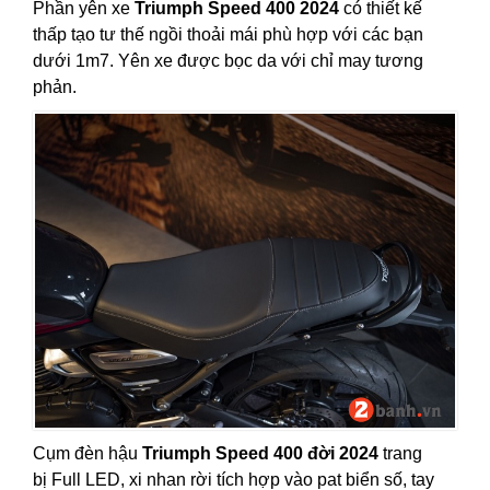
Phần yên xe
Triumph Speed 400 2024
có thiết kế
thấp tạo tư thế ngồi thoải mái phù hợp với các bạn
dưới 1m7. Yên xe được bọc da với chỉ may tương
phản.
Cụm đèn hậu
Triumph Speed 400 đời 2024
trang
bị Full LED, xi nhan rời tích hợp vào pat biển số, tay