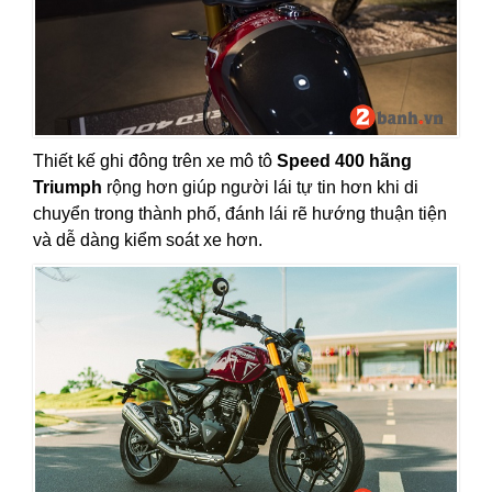
Thiết kế ghi đông trên xe mô tô
Speed 400 hãng
Triumph
rộng hơn giúp người lái tự tin hơn khi di
chuyển trong thành phố, đánh lái rẽ hướng thuận tiện
và dễ dàng kiểm soát xe hơn.