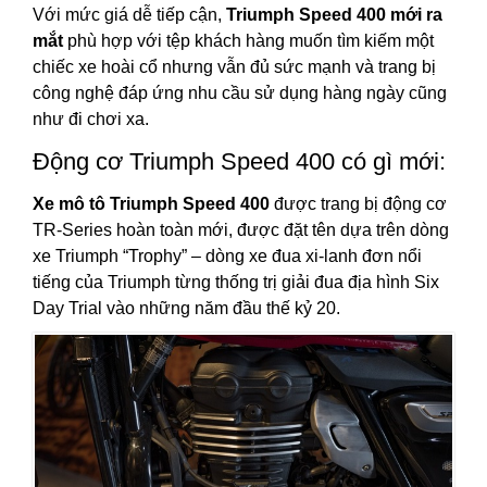
Với mức giá dễ tiếp cận,
Triumph Speed 400 mới ra
mắt
phù hợp với tệp khách hàng muốn tìm kiếm một
chiếc xe hoài cổ nhưng vẫn đủ sức mạnh và trang bị
công nghệ đáp ứng nhu cầu sử dụng hàng ngày cũng
như đi chơi xa.
Động cơ Triumph Speed 400 có gì mới:
Xe mô tô Triumph Speed 400
được trang bị động cơ
TR-Series hoàn toàn mới, được đặt tên dựa trên dòng
xe Triumph “Trophy” – dòng xe đua xi-lanh đơn nổi
tiếng của Triumph từng thống trị giải đua địa hình Six
Day Trial vào những năm đầu thế kỷ 20.