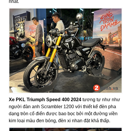
nhất.
Xe PKL Triumph Speed 400 2024
tương tự như như
người đàn anh Scrambler 1200 với thiết kế đèn pha
dạng tròn cổ điển được bao bọc bởi một đường viền
kim loại màu đen bóng, đèn xi nhan đặt khá thấp.