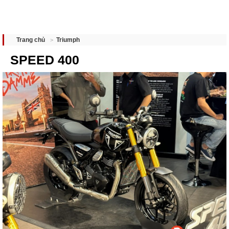
Triumph
Trang chủ
SPEED 400