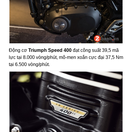
Động cơ
Triumph Speed 400
đạt công suất 39,5 mã
lực tại 8.000 vòng/phút, mô-men xoắn cực đại 37,5 Nm
tại 6.500 vòng/phút.