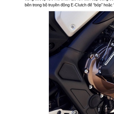
bên trong bộ truyền động E-Clutch để “bóp” hoặc 