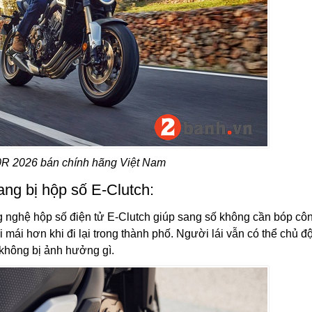
 2026 bán chính hãng Việt Nam
g bị hộp số E-Clutch:
g nghệ hộp số điện tử E-Clutch giúp sang số không cần bóp cô
mái hơn khi đi lại trong thành phố. Người lái vẫn có thể chủ đ
 không bị ảnh hưởng gì.