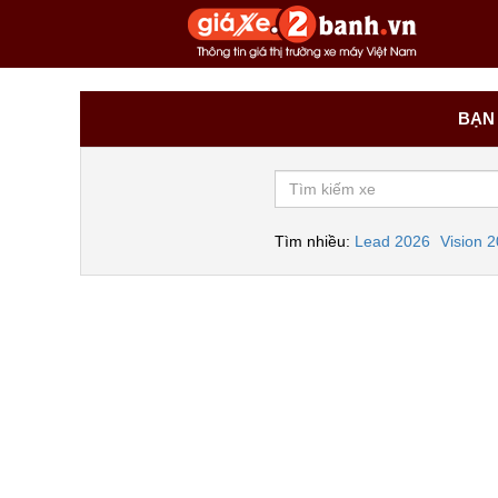
BẠN 
Tìm nhiều:
Lead 2026
Vision 