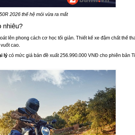
0R 2026 thế hệ mói vừa ra mắt
 nhiêu?
oát lên phong cách cơ học tối giản. Thiết kế xe đậm chất thể th
vuốt cao.
i lý
có mức giá bán đề xuất 256.990.000 VNĐ cho phiên bản T