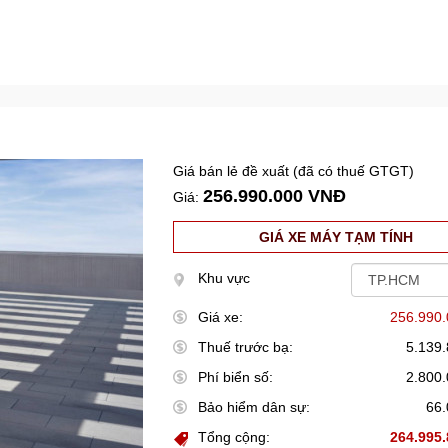
Giá bán lẻ đề xuất (đã có thuế GTGT)
256.990.000 VNĐ
Giá:
GIÁ XE MÁY TẠM TÍNH
Khu vực
Giá xe:
256.990
Thuế trước bạ:
5.139
Phí biển số:
2.800
Bảo hiểm dân sự:
66
Tổng cộng:
264.995