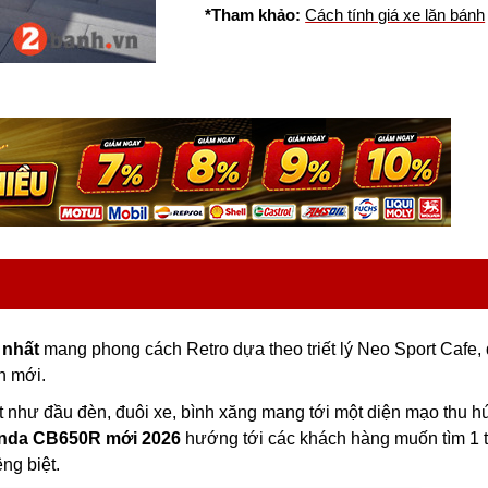
*Tham khảo:
Cách tính giá xe lăn bánh
 nhất
mang phong cách Retro dựa theo triết lý Neo Sport Cafe,
n mới.
t như đầu đèn, đuôi xe, bình xăng mang tới một diện mạo thu hú
nda CB650R mới 2026
hướng tới các khách hàng muốn tìm 1 t
ng biệt.