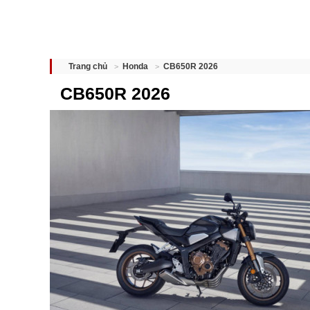
CB650R 2026
Trang chủ
Honda
CB650R 2026