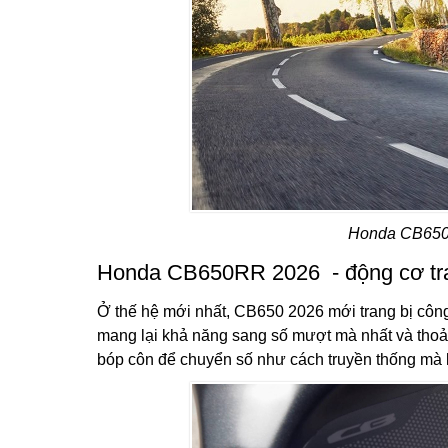
Honda CB650R
Honda CB650RR 2026 - động cơ tran
Ở thế hệ mới nhất, CB650 2026 mới trang bị côn
mang lại khả năng sang số mượt mà nhất và thoải 
bóp côn để chuyển số như cách truyền thống mà