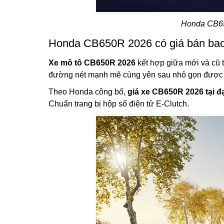
Honda CB65
Honda CB650R 2026 có giá bán bao
Xe mô tô CB650R 2026
kết hợp giữa mới và cũ t
đường nét mạnh mẽ cùng yên sau nhỏ gọn được 
Theo Honda công bố,
giá xe CB650R 2026 tại đạ
Chuẩn trang bị hộp số điện tử E-Clutch.