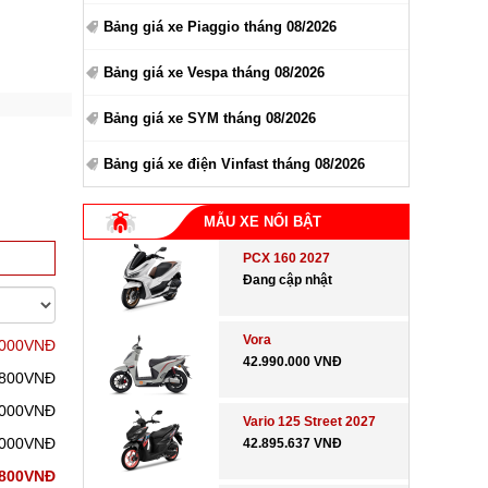
Bảng giá xe Piaggio tháng 08/2026
Bảng giá xe Vespa tháng 08/2026
Bảng giá xe SYM tháng 08/2026
Bảng giá xe điện Vinfast tháng 08/2026
MẪU XE NỔI BẬT
PCX 160 2027
Đang cập nhật
Vora
.000VNĐ
42.990.000 VNĐ
.800VNĐ
.000VNĐ
Vario 125 Street 2027
.000VNĐ
42.895.637 VNĐ
.800VNĐ