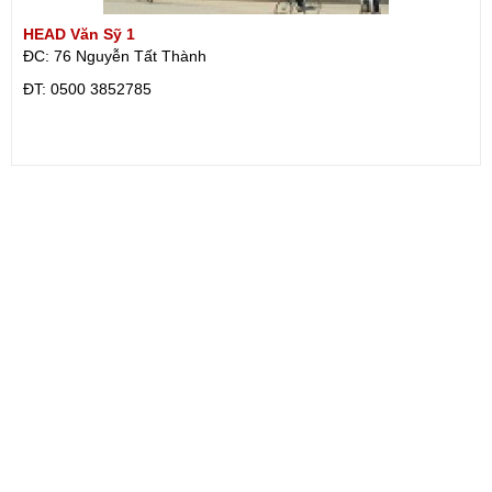
HEAD Văn Sỹ 1
ĐC: 76 Nguyễn Tất Thành
ÐT: 0500 3852785