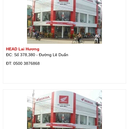
HEAD Lai Hương
ĐC: Số 378,380 - Đường Lê Duẩn
ÐT: 0500 3876868