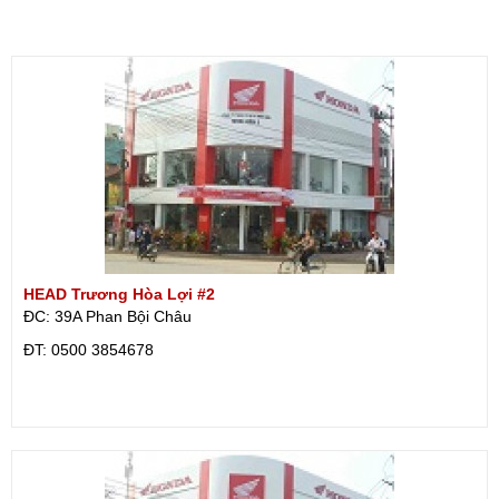
HEAD Trương Hòa Lợi #2
ĐC: 39A Phan Bội Châu
ÐT: 0500 3854678