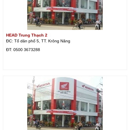
HEAD Trung Thạch 2
ĐC: Tổ dân phố 5, TT. Krông Năng
ÐT: 0500 3673288