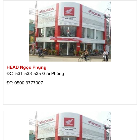
HEAD Ngọc Phụng
ĐC: 531-533-535 Giải Phóng
ÐT: 0500 3777007