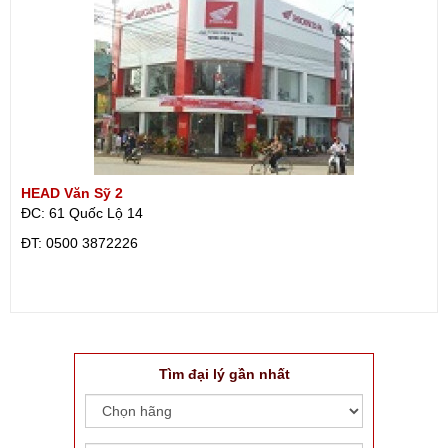
HEAD Văn Sỹ 2
ĐC: 61 Quốc Lộ 14
ÐT: 0500 3872226
Tìm đại lý gần nhất