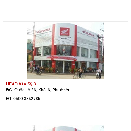
HEAD Văn Sỹ 3
ĐC: Quốc Lộ 26, Khối 6, Phước An
ÐT: 0500 3852785