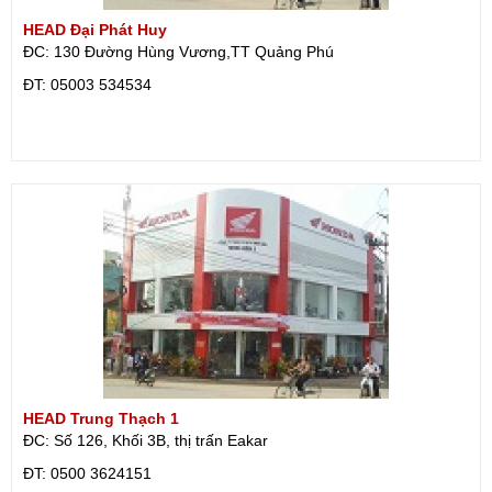
HEAD Đại Phát Huy
ĐC: 130 Đường Hùng Vương,TT Quảng Phú
ÐT: 05003 534534
HEAD Trung Thạch 1
ĐC: Số 126, Khối 3B, thị trấn Eakar
ÐT: 0500 3624151