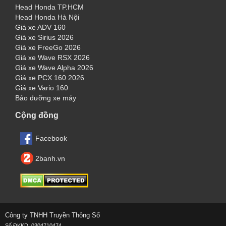
Head Honda TP.HCM
Head Honda Hà Nội
Giá xe ADV 160
Giá xe Sirius 2026
Giá xe FreeGo 2026
Giá xe Wave RSX 2026
Giá xe Wave Alpha 2026
Giá xe PCX 160 2026
Giá xe Vario 160
Bảo dưỡng xe máy
Cộng đồng
Facebook
2banh.vn
Công ty TNHH Truyền Thông Số
Số ĐKKD: 0304710474