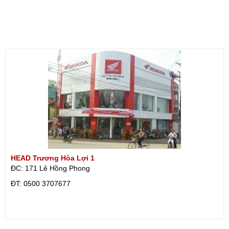
HEAD Trương Hòa Lợi 1
ĐC: 171 Lê Hồng Phong
ÐT: 0500 3707677