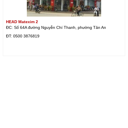
HEAD Matexim 2
ĐC: Số 64A đường Nguyễn Chí Thanh, phường Tân An
ÐT: 0500 3876819