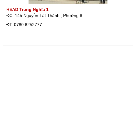
HEAD Trung Nghĩa 1
ĐC: 145 Nguyễn Tất Thành , Phường 8
ÐT: 0780.6252777