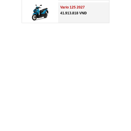
Vario 125 2027
41.913.818 VNĐ