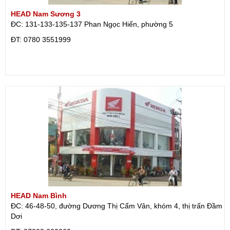
HEAD Nam Sương 3
ĐC: 131-133-135-137 Phan Ngọc Hiển, phường 5
ÐT: 0780 3551999
HEAD Nam Bình
ĐC: 46-48-50, đường Dương Thị Cẩm Vân, khóm 4, thị trấn Đầm
Dơi