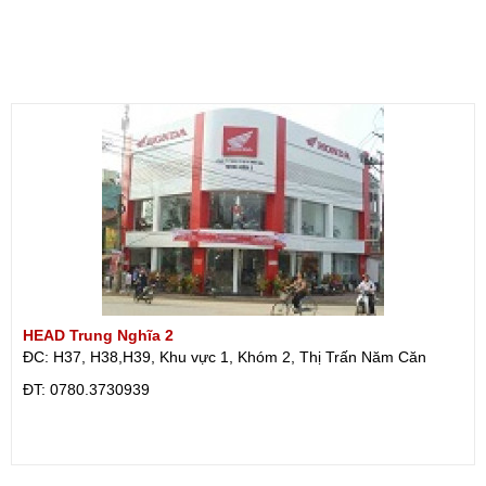
HEAD Trung Nghĩa 2
ĐC: H37, H38,H39, Khu vực 1, Khóm 2, Thị Trấn Năm Căn
ÐT: 0780.3730939