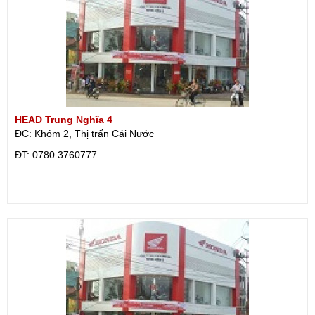
HEAD Trung Nghĩa 4
ĐC: Khóm 2, Thị trấn Cái Nước
ÐT: 0780 3760777