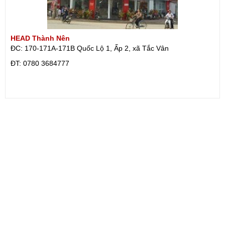
HEAD Thành Nên
ĐC: 170-171A-171B Quốc Lộ 1, Ấp 2, xã Tắc Vân
ÐT: 0780 3684777