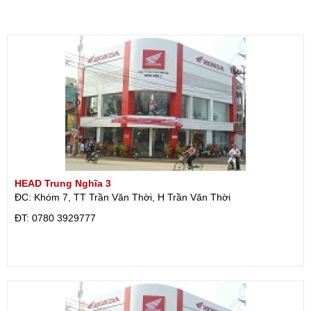
HEAD Trung Nghĩa 3
ĐC: Khóm 7, TT Trần Văn Thời, H Trần Văn Thời
ÐT: 0780 3929777