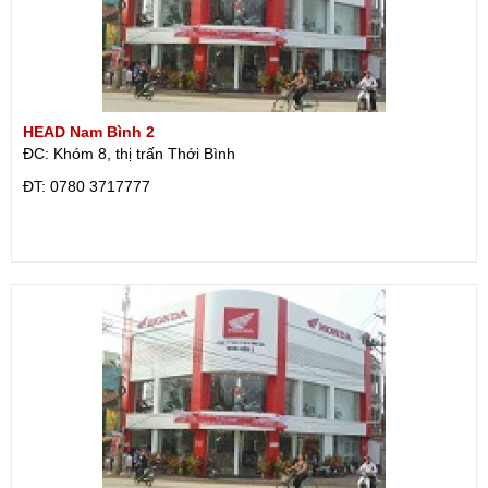
HEAD Nam Bình 2
ĐC: Khóm 8, thị trấn Thới Bình
ÐT: 0780 3717777