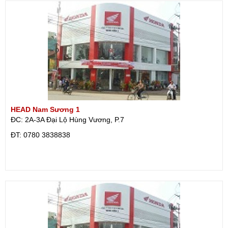
HEAD Nam Sương 1
ĐC: 2A-3A Đại Lộ Hùng Vương, P.7
ÐT: 0780 3838838