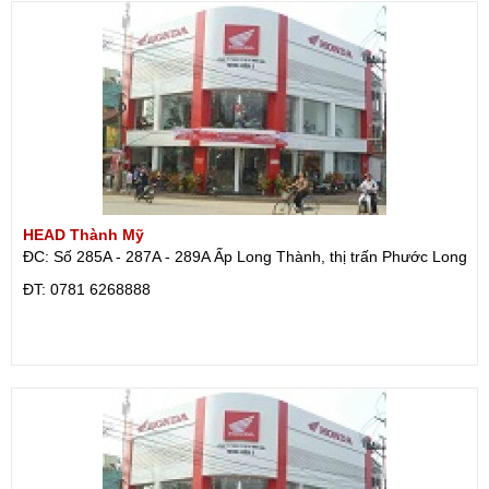
HEAD Thành Mỹ
ĐC: Số 285A - 287A - 289A Ấp Long Thành, thị trấn Phước Long
ÐT: 0781 6268888