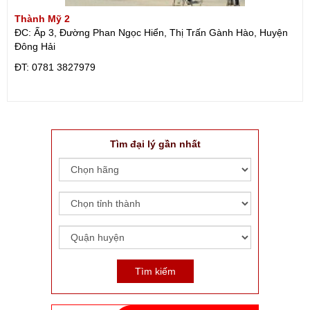
Thành Mỹ 2
ĐC: Ấp 3, Đường Phan Ngọc Hiển, Thị Trấn Gành Hào, Huyện
Đông Hải
ÐT: 0781 3827979
Tìm đại lý gần nhất