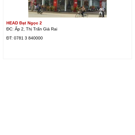
HEAD Đạt Ngọc 2
ĐC: Ấp 2, Thị Trấn Giá Rai
ÐT: 0781 3 840000