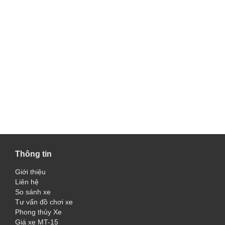
Thông tin
Giới thiệu
Liên hệ
So sánh xe
Tư vấn đồ chơi xe
Phong thủy Xe
Giá xe MT-15