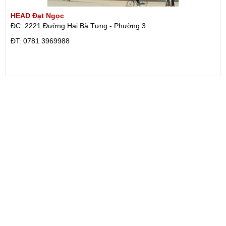
HEAD Đạt Ngọc
ĐC: 2221 Đường Hai Bà Tưng - Phường 3
ÐT: 0781 3969988