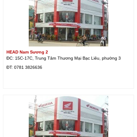
HEAD Nam Sương 2
ĐC: 15C-17C, Trung Tâm Thương Mại Bạc Liêu, phường 3
ÐT: 0781 3826636