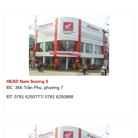
HEAD Nam Sương 5
ĐC: 366 Trần Phú, phường 7
ÐT: 0781 6250777/ 0781 6250888