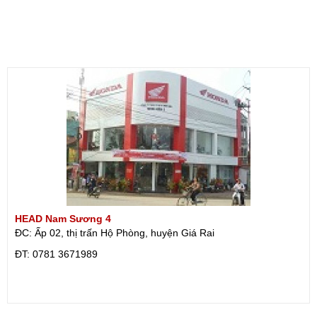
HEAD Nam Sương 4
ĐC: Ấp 02, thị trấn Hộ Phòng, huyện Giá Rai
ÐT: 0781 3671989