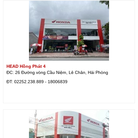
HEAD Hồng Phát 4
ĐC: 26 Đường vòng Cầu Niệm, Lê Chân, Hải Phòng
ÐT: 02252.238.889 - 18006839