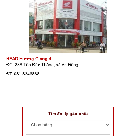
HEAD Hương Giang 4
ĐC: 238 Tôn Đức Thắng, xã An Đồng
ÐT: 031 3246888
Tìm đại lý gần nhất