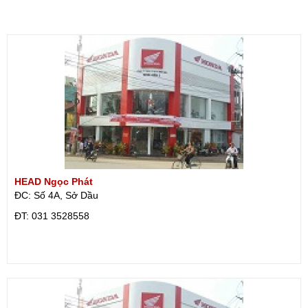
HEAD Ngọc Phát
ĐC: Số 4A, Sở Dầu
ÐT: 031 3528558