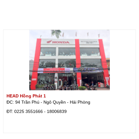
HEAD Hồng Phát 1
ĐC: 94 Trần Phú - Ngô Quyền - Hải Phòng
ÐT: 0225 3551666 - 18006839