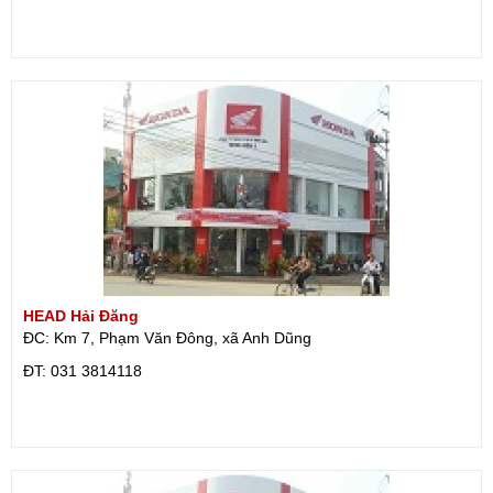
HEAD Hải Đăng
ĐC: Km 7, Phạm Văn Đông, xã Anh Dũng
ÐT: 031 3814118