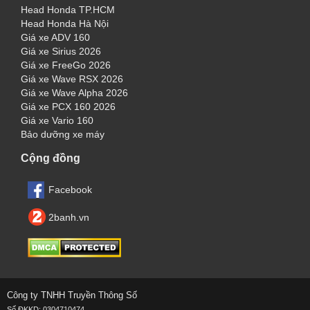
Head Honda TP.HCM
Head Honda Hà Nội
Giá xe ADV 160
Giá xe Sirius 2026
Giá xe FreeGo 2026
Giá xe Wave RSX 2026
Giá xe Wave Alpha 2026
Giá xe PCX 160 2026
Giá xe Vario 160
Bảo dưỡng xe máy
Cộng đồng
Facebook
2banh.vn
Công ty TNHH Truyền Thông Số
Số ĐKKD: 0304710474