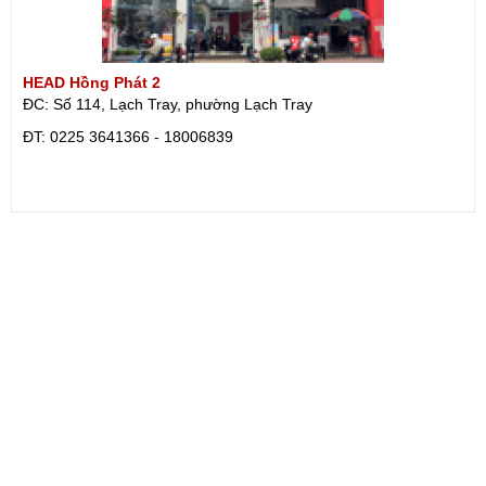
HEAD Hồng Phát 2
ĐC: Số 114, Lạch Tray, phường Lạch Tray
ÐT: 0225 3641366 - 18006839