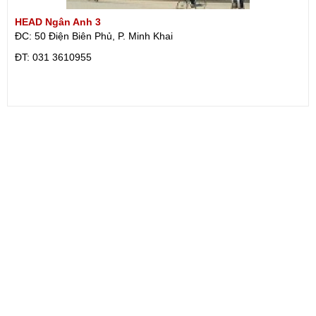
HEAD Ngân Anh 3
ĐC: 50 Điện Biên Phủ, P. Minh Khai
ÐT: 031 3610955