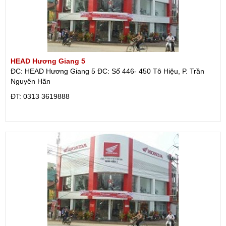
HEAD Hương Giang 5
ĐC: HEAD Hương Giang 5 ĐC: Số 446- 450 Tô Hiệu, P. Trần
Nguyên Hãn
ÐT: 0313 3619888