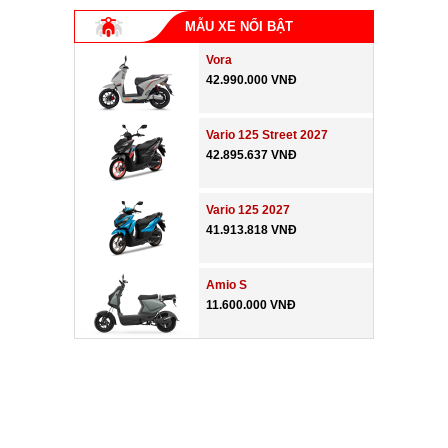
MẪU XE NỔI BẬT
Vora
42.990.000 VNĐ
Vario 125 Street 2027
42.895.637 VNĐ
Vario 125 2027
41.913.818 VNĐ
Amio S
11.600.000 VNĐ