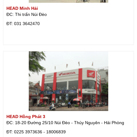
HEAD Minh Hải
ĐC: Thi trấn Núi Đèo
ÐT: 031 3642470
HEAD Hồng Phát 3
ĐC: 18-20 Đường 25/10 Núi Đèo - Thủy Nguyên - Hải Phòng
ÐT: 0225 3973636 - 18006839