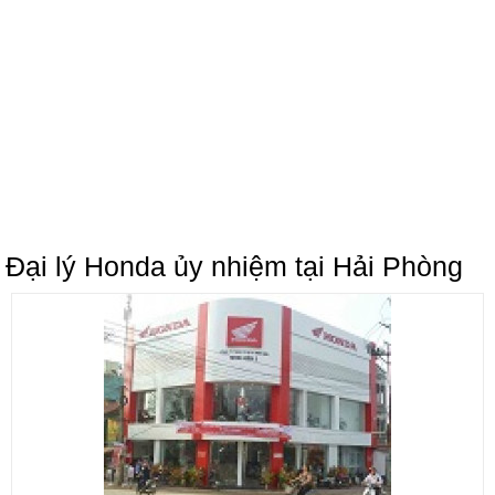
Đại lý Honda ủy nhiệm tại Hải Phòng