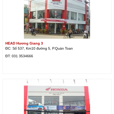
HEAD Hương Giang 3
ĐC: Số 537, Km10 đường 5, P.Quán Toan
ÐT: 031 3534666