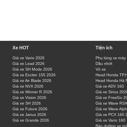
Xe HOT
Tiện ích
Giá xe Vario 2026
Phụ tùng xe máy
Giá xe Lead 2026
Dầu nhớt
Giá xe SH Mode 2026
Vỏ xe
Giá xe Exciter 155 2026
Head Honda TP
Giá xe Air Blade 2026
Head Honda Hà 
Giá xe NVX 2026
Giá xe ADV 160
Giá xe Winner R 2026
Giá xe Sirius 202
Giá xe Vision 2026
Giá xe FreeGo 2
Giá xe SH 2026
Giá xe Wave RSX
Giá xe Future 2026
Giá xe Wave Alp
Giá xe Janus 2026
Giá xe PCX 160 
Giá xe Grande 2026
Giá xe Vario 160
Bảo dưỡng xe m