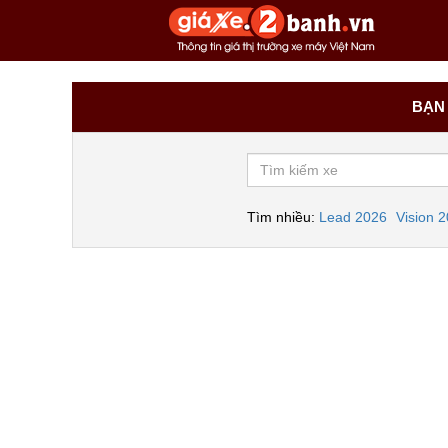
BẠN 
Tìm nhiều:
Lead 2026
Vision 