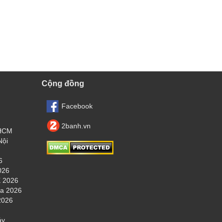
Cộng đồng
Facebook
2banh.vn
.HCM
Nội
6
026
 2026
ha 2026
2026
áy