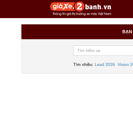
BẠN 
Tìm nhiều:
Lead 2026
Vision 