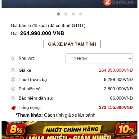
Giá bán lẻ đề xuất (đã có thuế GTGT)
264.990.000 VNĐ
Giá:
GIÁ XE MÁY TẠM TÍNH
Khu vực
Giá xe:
264.990.000VNĐ
Thuế trước bạ:
5.299.800VNĐ
Phí biển số:
2.800.000VNĐ
Bảo hiểm dân sự:
66.000VNĐ
Tổng cộng:
273.155.800VNĐ
*Tham khảo:
Cách tính giá xe lăn bánh