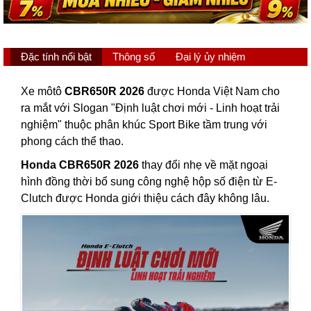
Đặc tính nổi bật
Thông số
Đại lý ủy nhiệm
Xe môtô
CBR650R 2026
được Honda Việt Nam cho
ra mắt với Slogan "Định luật chơi mới - Linh hoạt trải
nghiệm" thuộc phân khúc Sport Bike tầm trung với
phong cách thể thao.
Honda CBR650R 2026
thay đổi nhẹ về mặt ngoại
hình đồng thời bổ sung công nghệ hộp số điện từ E-
Clutch được Honda giới thiệu cách đây không lâu.