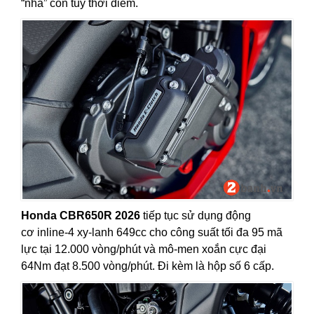
“nhả” côn tuỳ thời điểm.
Honda CBR650R 2026
tiếp tục sử dụng động
cơ inline-4 xy-lanh 649cc cho công suất tối đa 95 mã
lực tại 12.000 vòng/phút và mô-men xoắn cực đại
64Nm đạt 8.500 vòng/phút. Đi kèm là hộp số 6 cấp.