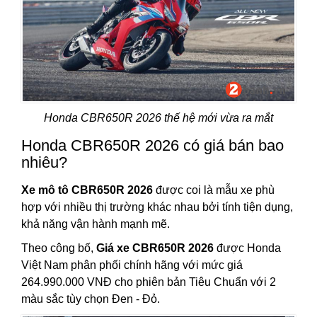
Honda CBR650R 2026 thế hệ mới vừa ra mắt
Honda CBR650R 2026 có giá bán bao
nhiêu?
Xe mô tô CBR650R 2026
được coi là mẫu xe phù
hợp với nhiều thị trường khác nhau bởi tính tiện dụng,
khả năng vận hành mạnh mẽ.
Theo công bố,
Giá xe CBR650R 2026
được Honda
Việt Nam phân phối chính hãng với mức giá
264.990.000 VNĐ cho phiên bản Tiêu Chuẩn với 2
màu sắc tùy chọn Đen - Đỏ.