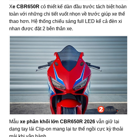
X
e CBR650R
có thiết kế dàn đầu trước tách biệt hoàn
toàn với những chi tiết vuốt nhọn về trước giúp xe thể
thao hơn. Hệ thống chiếu sáng full LED kể cả đèn xi
nhan được đặt 2 bên thân xe.
Mẫu
xe phân khối lớn CBR650R 2026
vẫn giữ lại
dạng tay lái Clip-on mang lại tư thế ngồi cực kỳ thoải
mái khi vận hành.