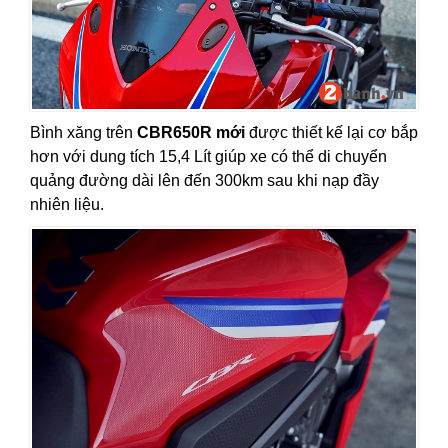
Bình xăng trên
CBR650R mới
được thiết kế lại cơ bắp
hơn với dung tích 15,4 Lít giúp xe có thể di chuyển
quảng đường dài lên đến 300km sau khi nạp đầy
nhiên liệu.