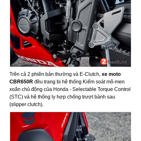
Trên cả 2 phiên bản thường và E-Clutch,
xe moto
CBR650R
đều trang bị hệ thống Kiểm soát mô-men
xoắn chủ động của Honda - Selectable Torque Control
(STC) và hệ thống ly hợp chống trượt bánh sau
(slipper clutch).