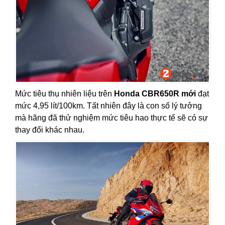
Mức tiêu thụ nhiên liệu trên
Honda CBR650R mới
đạt
mức 4,95 lít/100km. Tất nhiên đây là con số lý tưởng
mà hãng đã thử nghiệm mức tiêu hao thực tế sẽ có sự
thay đổi khác nhau.