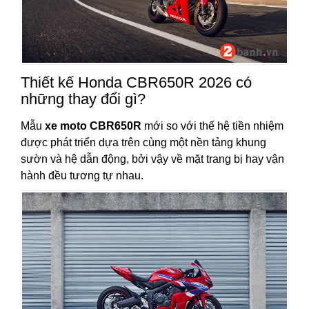
Thiết kế Honda CBR650R 2026 có
những thay đổi gì?
Mẫu
xe moto CBR650R
mới so với thế hệ tiền nhiệm
được phát triển dựa trên cùng một nền tảng khung
sườn và hệ dẫn động, bởi vậy về mặt trang bị hay vận
hành đều tương tự nhau.