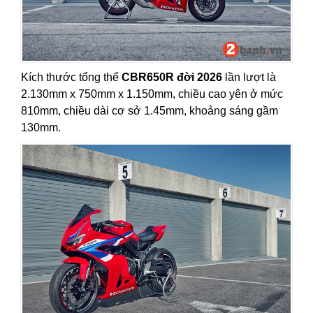
Kích thước tổng thể
CBR650R đời 2026
lần lượt là
2.130mm x 750mm x 1.150mm, chiều cao yên ở mức
810mm, chiều dài cơ sở 1.45mm, khoảng sáng gầm
130mm.