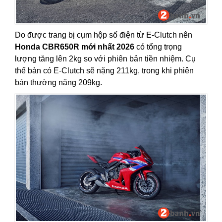
Do được trang bị cụm hộp số điện từ E-Clutch nên
Honda CBR650R mới nhất 2026
có tổng trọng
lượng tăng lên 2kg so với phiên bản tiền nhiệm. Cụ
thể bản có E-Clutch sẽ nặng 211kg, trong khi phiên
bản thường nặng 209kg.