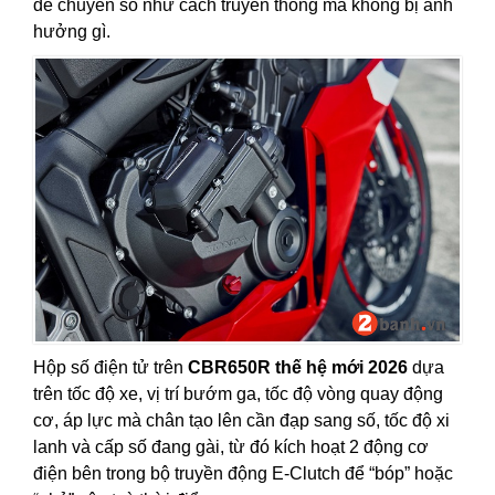
để chuyển số như cách truyền thống mà không bị ảnh
hưởng gì.
Hộp số điện tử trên
CBR650R thế hệ mới 2026
dựa
trên tốc độ xe, vị trí bướm ga, tốc độ vòng quay động
cơ, áp lực mà chân tạo lên cần đạp sang số, tốc độ xi
lanh và cấp số đang gài, từ đó kích hoạt 2 động cơ
điện bên trong bộ truyền động E-Clutch để “bóp” hoặc