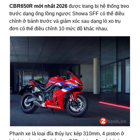
CBR650R mới nhất 2026
được trang bị hệ thống treo
trước dạng ống lồng ngược Showa SFF có thể điều
chỉnh ở bánh trước và giảm xóc sau dạng lò xo trụ
đơn có thể điều chỉnh 10 mức độ khác nhau.
Phanh xe là loại đĩa thủy lực kép 310mm, 4 piston ở