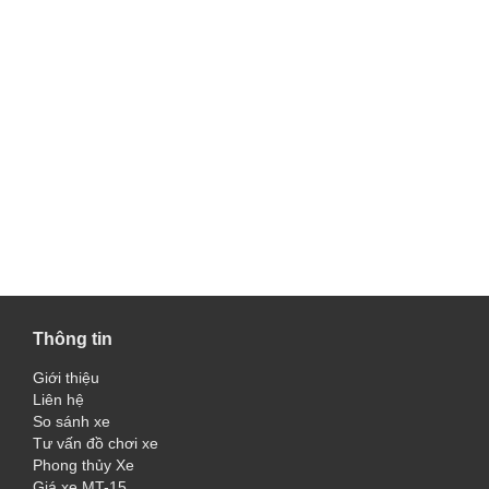
Thông tin
Giới thiệu
Liên hệ
So sánh xe
Tư vấn đồ chơi xe
Phong thủy Xe
Giá xe MT-15