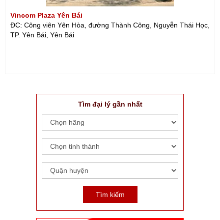
Vincom Plaza Yên Bái
ĐC: Công viên Yên Hòa, đường Thành Công, Nguyễn Thái Học,
TP. Yên Bái, Yên Bái
Tìm đại lý gần nhất