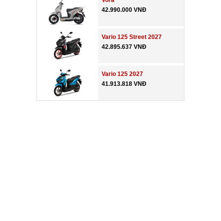
Vora
42.990.000 VNĐ
Vario 125 Street 2027
42.895.637 VNĐ
Vario 125 2027
41.913.818 VNĐ