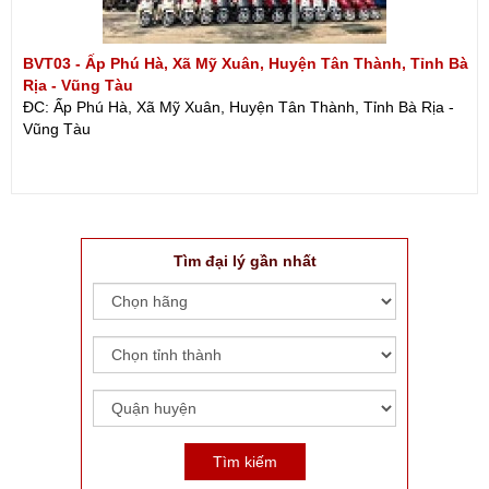
BVT03 - Ấp Phú Hà, Xã Mỹ Xuân, Huyện Tân Thành, Tỉnh Bà
Rịa - Vũng Tàu
ĐC: Ấp Phú Hà, Xã Mỹ Xuân, Huyện Tân Thành, Tỉnh Bà Rịa -
Vũng Tàu
Tìm đại lý gần nhất