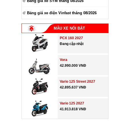
Bảng giá xe SYM tháng 08/2026
Bảng giá xe điện Vinfast tháng 08/2026
MẪU XE NỔI BẬT
PCX 160 2027
Đang cập nhật
Vora
42.990.000 VNĐ
Vario 125 Street 2027
42.895.637 VNĐ
Vario 125 2027
41.913.818 VNĐ