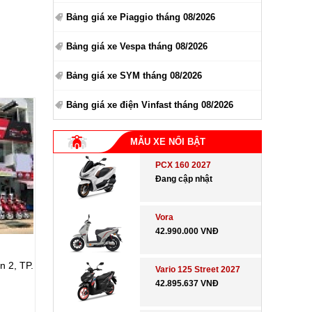
Bảng giá xe Piaggio tháng 08/2026
Bảng giá xe Vespa tháng 08/2026
Bảng giá xe SYM tháng 08/2026
Bảng giá xe điện Vinfast tháng 08/2026
MẪU XE NỔI BẬT
PCX 160 2027
Đang cập nhật
Vora
42.990.000 VNĐ
n 2, TP.
Vario 125 Street 2027
42.895.637 VNĐ