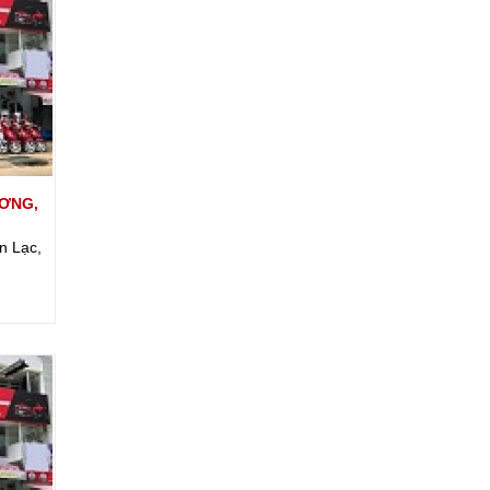
ƯƠNG,
n Lạc,