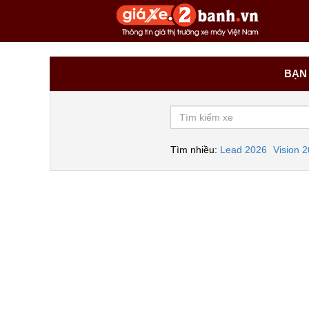
BẠN 
Tìm nhiều:
Lead 2026
Vision 