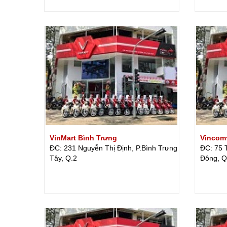
VinMart Bình Trưng
Vincom
ĐC: 231 Nguyễn Thị Định, P.Bình Trưng
ĐC: 75 
Tây, Q.2
Đông, Q