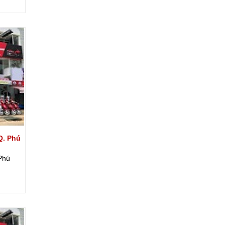
Q. Phú
Phú