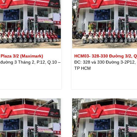
Plaza 3/2 (Maximark)
HCM03- 328-330 Đường 3/2, Q
 đường 3 Tháng 2, P.12, Q.10 –
ĐC: 328 và 330 Đường 3-2P12,
TP HCM