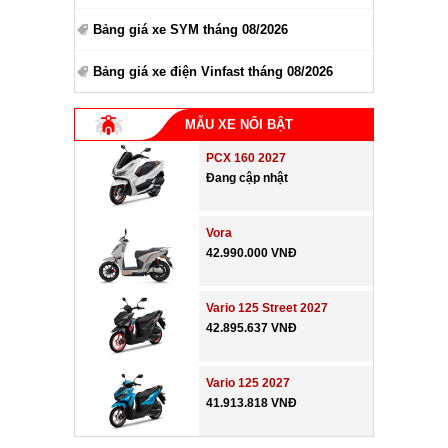
Bảng giá xe SYM tháng 08/2026
Bảng giá xe điện Vinfast tháng 08/2026
MẪU XE NỔI BẬT
PCX 160 2027
Đang cập nhật
Vora
42.990.000 VNĐ
Vario 125 Street 2027
42.895.637 VNĐ
Vario 125 2027
41.913.818 VNĐ