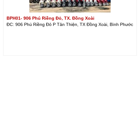
BPH01- 906 Phú Riềng Đỏ, TX. Đồng Xoài
ĐC: 906 Phú Riềng Đỏ P Tân Thiện, TX Đồng Xoài, Bình Phước