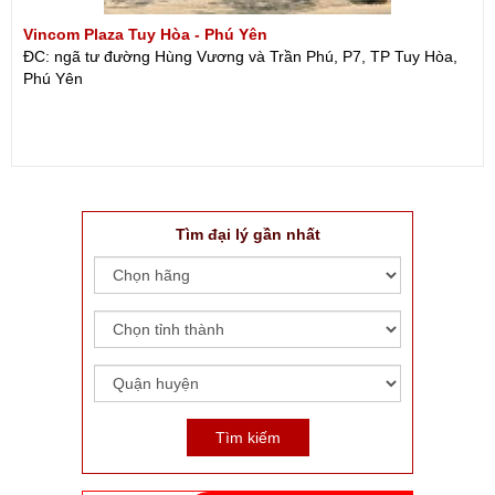
Vincom Plaza Tuy Hòa - Phú Yên
ĐC: ngã tư đường Hùng Vương và Trần Phú, P7, TP Tuy Hòa,
Phú Yên
Tìm đại lý gần nhất