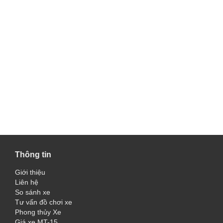
Thông tin
Giới thiệu
Liên hệ
So sánh xe
Tư vấn đồ chơi xe
Phong thủy Xe
Giá xe MT-15