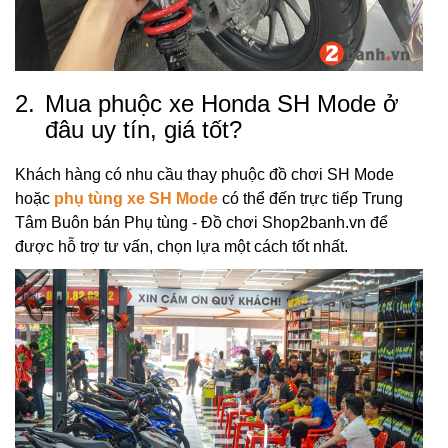
2.
Mua phuộc xe Honda SH Mode ở
đâu uy tín, giá tốt?
Khách hàng có nhu cầu thay phuộc đồ chơi SH Mode
hoặc
phụ tùng xe SH Mode
có thể đến trực tiếp Trung
Tâm Buôn bán Phụ tùng - Đồ chơi Shop2banh.vn để
được hỗ trợ tư vấn, chọn lựa một cách tốt nhất.