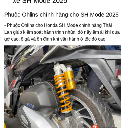
xe SH Mode 2025
Phuộc Ohlins chính hãng cho SH Mode 2025
- Phuộc Ohlins cho Honda SH Mode chính hãng Thái
Lan giúp kiểm soát hành trình nhún, độ nẩy êm ái khi qua
gờ cao, ổ gà và ổn định khi vận hành ở tốc độ cao.