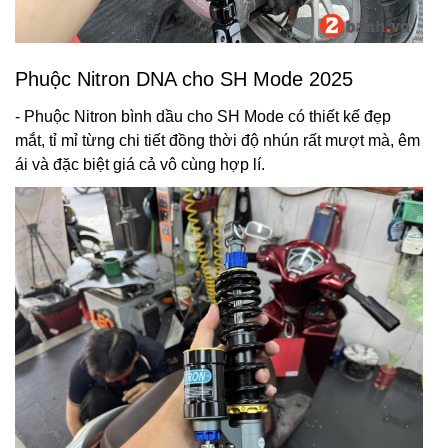
Phuộc Nitron DNA cho SH Mode 2025
- Phuộc Nitron bình dầu cho SH Mode có thiết kế đẹp
mắt, tỉ mỉ từng chi tiết đồng thời độ nhún rất mượt mà, êm
ái và đặc biệt giá cả vô cùng hợp lí.