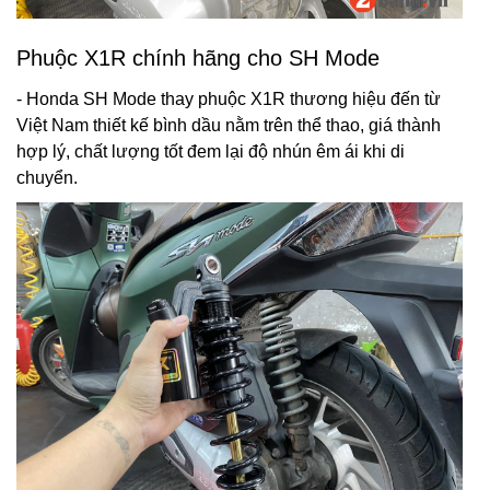
Phuộc X1R chính hãng cho SH Mode
- Honda SH Mode thay phuộc X1R thương hiệu đến từ
Việt Nam thiết kế bình dầu nằm trên thể thao, giá thành
hợp lý, chất lượng tốt đem lại độ nhún êm ái khi di
chuyển.