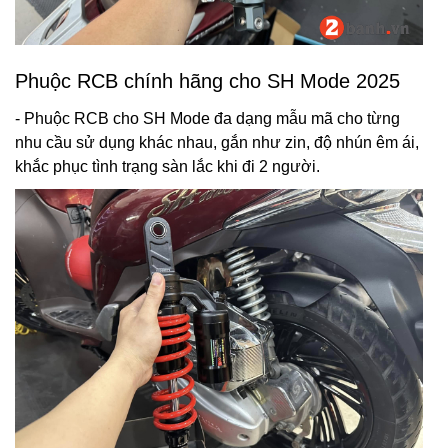
Phuộc RCB chính hãng cho SH Mode 2025
- Phuộc RCB cho SH Mode đa dạng mẫu mã cho từng
nhu cầu sử dụng khác nhau, gắn như zin, độ nhún êm ái,
khắc phục tình trạng sàn lắc khi đi 2 người.