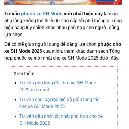
Tư vấn
phuộc xe SH Mode
mới nhất hiện nay
là món
phụ tùng không thể thiếu từ cao cấp tới phổ thông đi cùng
hiệu năng tùy chỉnh khác nhau phù hợp cho người dùng
lựa chọn.
Để có thể giúp người dùng dễ dàng lựa chọn
phuộc cho
xe SH Mode 2025
của mình, tham khảo danh sách
Tổng
hợp phuộc xe mới nhất cho xe SH Mode 2025
dưới đây.
Xem thêm
Tư vấn phụ tùng đồ chơi xe SH Mode
2025 mới nhất
Tư vấn các loại lọc gió độ giúp tăng tốc
cho xe SH Mode 2025
Tư vấn dầu nhớt tốt nhất phù hợp cho xe
SH Mode 2025