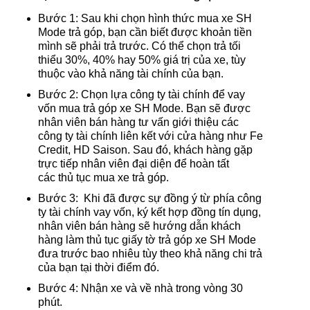
Bước 1: Sau khi chọn hình thức mua xe SH
Mode trả góp, bạn cần biết được khoản tiền
mình sẽ phải trả trước. Có thể chọn trả tối
thiểu 30%, 40% hay 50% giá trị của xe, tùy
thuộc vào khả năng tài chính của bạn.
Bước 2: Chọn lựa công ty tài chính để vay
vốn mua trả góp xe SH Mode. Bạn sẽ được
nhân viên bán hàng tư vấn giới thiệu các
công ty tài chính liên kết với cửa hàng như Fe
Credit, HD Saison. Sau đó, khách hàng gặp
trực tiếp nhân viên đại diện để hoàn tất
các thủ tục mua xe trả góp.
Bước 3: Khi đã được sự đồng ý từ phía công
ty tài chính vay vốn, ký kết hợp đồng tín dụng,
nhân viên bán hàng sẽ hướng dẫn khách
hàng làm thủ tục giấy tờ trả góp xe SH Mode
đưa trước bao nhiêu tùy theo khả năng chi trả
của bạn tại thời điểm đó.
Bước 4: Nhận xe và về nhà trong vòng 30
phút.