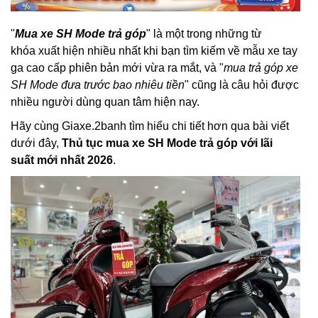
"
Mua xe SH Mode trả góp
" là một trong những từ
khóa xuất hiện nhiều nhất khi bạn tìm kiếm về mẫu xe tay
ga cao cấp phiên bản mới vừa ra mắt, và "
mua trả góp xe
SH Mode đưa trước bao nhiêu tiền
" cũng là câu hỏi được
nhiều người dùng quan tâm hiện nay.
Hãy cùng Giaxe.2banh tìm hiểu chi tiết hơn qua bài viết
dưới đây,
Thủ tục mua xe SH Mode trả góp với lãi
suất mới nhất 2026
.