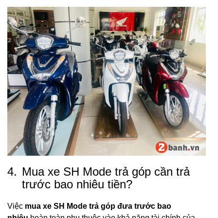
4.
Mua xe SH Mode trả góp cần trả
trước bao nhiêu tiền?
Việc
mua xe SH Mode trả góp đưa trước bao
nhiêu
hoàn toàn phụ thuộc vào khả năng tài chính của