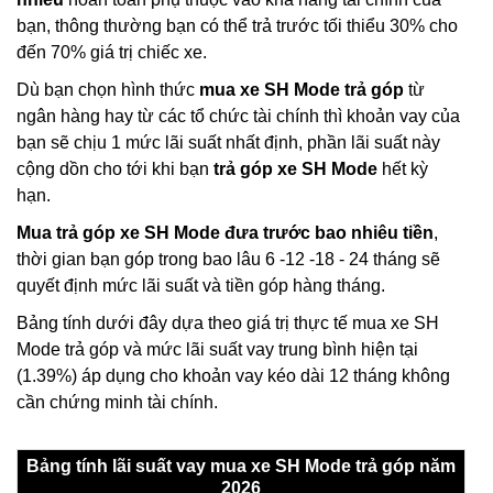
bạn, thông thường bạn có thể trả trước tối thiểu 30% cho
đến 70% giá trị chiếc xe.
Dù bạn chọn hình thức
mua xe SH Mode trả góp
từ
ngân hàng hay từ các tổ chức tài chính thì khoản vay của
bạn sẽ chịu 1 mức lãi suất nhất định, phần lãi suất này
cộng dồn cho tới khi bạn
trả góp xe SH Mode
hết kỳ
hạn.
Mua trả góp xe SH Mode đưa trước bao nhiêu tiền
,
thời gian bạn góp trong bao lâu 6 -12 -18 - 24 tháng sẽ
quyết định mức lãi suất và tiền góp hàng tháng.
Bảng tính dưới đây dựa theo giá trị thực tế mua xe SH
Mode trả góp và mức lãi suất vay trung bình hiện tại
(1.39%) áp dụng cho khoản vay kéo dài 12 tháng không
cần chứng minh tài chính.
Bảng tính lãi suất vay mua xe SH Mode trả góp năm
2026