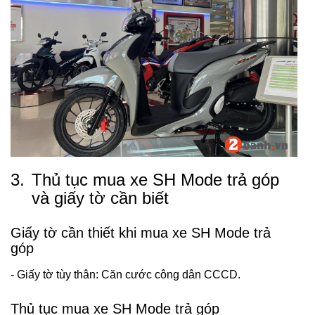
3.
Thủ tục mua xe SH Mode trả góp
và giấy tờ cần biết
Giấy tờ cần thiết khi mua xe SH Mode trả
góp
- Giấy tờ tùy thân: Căn cước công dân CCCD.
Thủ tục mua xe SH Mode trả góp