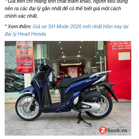
* Giá trên chỉ mang tính chất tham khảo, người tiêu dùng
nên ra các đại lý gần nhất để có thể biết giá một cách
chính xác nhất.
* Xem thêm:
Giá xe SH Mode 2026 mới nhất hôm nay tại
đại lý Head Honda