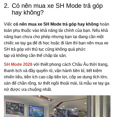
2.
Có nên mua xe SH Mode trả góp
hay không?
Việc
có nên mua xe SH Mode trả góp hay không
hoàn
toàn phụ thuộc vào khả năng tài chính của bạn. Nếu khả
năng bạn chưa cho phép nhưng bạn lại đang cần một
chiếc xe tay ga để đi học hoặc đi làm thì bạn nên mua xe
SH trả góp với thủ tục cũng không quá phức
tạp và không cần thế chấp tài sản.
SH Mode 2026
với thiết phong cách Châu Âu thời trang,
thanh lịch và đầy quyến rũ, vận hành bền bỉ, tiết kiệm
nhiên liệu, tiện ích cao cấp tiện lợi, cốp xe dung tích lớn,
sàn để chân rộng, tư thết ngồi thoải mái, là mẫu xe tay ga
nữ được ưa chuộng nhất.