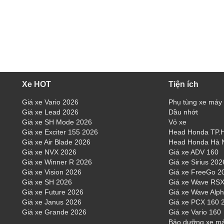
Xe HOT
Tiện ích
Giá xe Vario 2026
Phụ tùng xe máy
Giá xe Lead 2026
Dầu nhớt
Giá xe SH Mode 2026
Vỏ xe
Giá xe Exciter 155 2026
Head Honda TP
Giá xe Air Blade 2026
Head Honda Hà 
Giá xe NVX 2026
Giá xe ADV 160
Giá xe Winner R 2026
Giá xe Sirius 202
Giá xe Vision 2026
Giá xe FreeGo 2
Giá xe SH 2026
Giá xe Wave RSX
Giá xe Future 2026
Giá xe Wave Alp
Giá xe Janus 2026
Giá xe PCX 160 
Giá xe Grande 2026
Giá xe Vario 160
Bảo dưỡng xe m