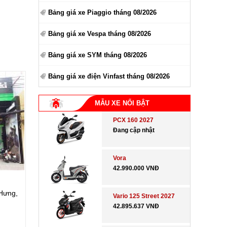
Bảng giá xe Piaggio tháng 08/2026
Bảng giá xe Vespa tháng 08/2026
Bảng giá xe SYM tháng 08/2026
Bảng giá xe điện Vinfast tháng 08/2026
MẪU XE NỔI BẬT
PCX 160 2027
Đang cập nhật
Vora
42.990.000 VNĐ
Hưng,
Vario 125 Street 2027
42.895.637 VNĐ