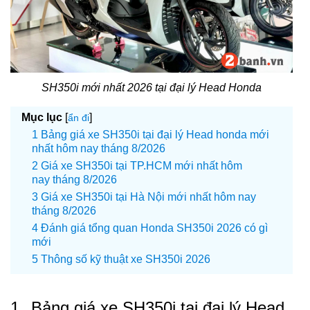
SH350i mới nhất 2026 tại đại lý Head Honda
Mục lục
[
]
ẩn đi
Bảng giá xe SH350i tại đại lý Head honda mới
nhất hôm nay tháng 8/2026
Giá xe SH350i tại TP.HCM mới nhất hôm
nay tháng 8/2026
Giá xe SH350i tại Hà Nội mới nhất hôm nay
tháng 8/2026
Đánh giá tổng quan Honda SH350i 2026 có gì
mới
Thông số kỹ thuật xe SH350i 2026
1.
Bảng giá xe SH350i tại đại lý Head