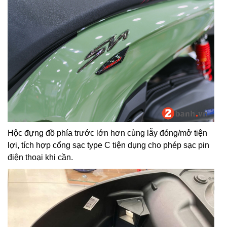
Hộc đựng đồ phía trước lớn hơn cùng lẫy đóng/mở tiện
lợi, tích hợp cổng sạc type C tiện dụng cho phép sạc pin
điện thoại khi cần.