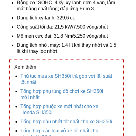
Động cơ: SOHC, 4 kỳ, xy-lanh đơn 4 van, làm
mát bằng chất lỏng; đáp ứng Euro 3
Dung tích xy-lanh: 329,6 cc
Công suất tối đa: 21,5 kW/7.500 vòng/phút
Mô men cực đại: 31,8 Nm/5.250 vòng/phút
Dung tích nhớt máy: 1,4 lít khi thay nhớt và 1,5
lít khi thay lọc nhớt
Xem thêm
Thủ tục mua xe SH350i trả góp với lãi suất
tốt nhất
Tổng hợp phụ tùng đồ chơi xe SH350i
mới nhất
Tổng hợp phuộc xe mới nhất cho xe
Honda SH350i
Tổng hợp dầu nhớt tốt nhất cho xe SH350i
Tổng hợp các loại vỏ xe tốt nhất cho