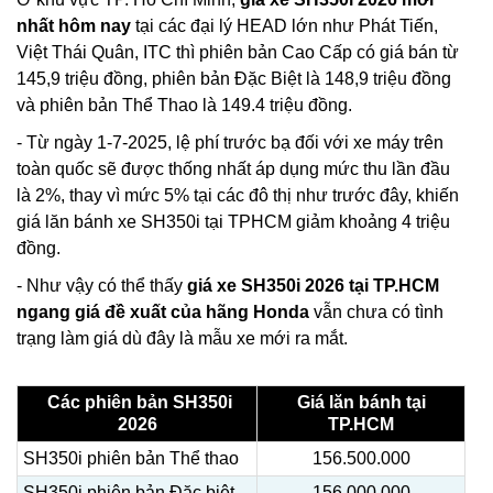
nhất hôm nay
tại các đại lý HEAD lớn như Phát Tiến,
Việt Thái Quân, ITC thì phiên bản Cao Cấp có giá bán từ
145,9 triệu đồng, phiên bản Đặc Biệt là 148,9 triệu đồng
và phiên bản Thể Thao là 149.4 triệu đồng.
- Từ ngày 1-7-2025, lệ phí trước bạ đối với xe máy trên
toàn quốc sẽ được thống nhất áp dụng mức thu lần đầu
là 2%, thay vì mức 5% tại các đô thị như trước đây, khiến
giá lăn bánh xe SH350i tại TPHCM giảm khoảng 4 triệu
đồng.
- Như vậy có thể thấy
giá xe SH350i 2026 tại TP.HCM
ngang giá đề xuất của hãng Honda
vẫn chưa có tình
trạng làm giá dù đây là mẫu xe mới ra mắt.
Các phiên bản SH350i
Giá lăn bánh tại
2026
TP.HCM
SH350i phiên bản Thể thao
156.500.000
SH350i phiên bản Đặc biệt
156.000.000