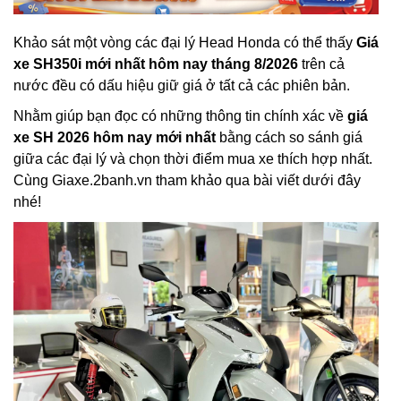
Khảo sát một vòng các đại lý Head Honda có thể thấy
Giá
xe SH350i mới nhất hôm nay tháng 8/2026
trên cả
nước đều có dấu hiệu giữ giá ở tất cả các phiên bản.
Nhằm giúp bạn đọc có những thông tin chính xác về
giá
xe SH 2026 hôm nay mới nhất
bằng cách so sánh giá
giữa các đại lý và chọn thời điểm mua xe thích hợp nhất.
Cùng Giaxe.2banh.vn tham khảo qua bài viết dưới đây
nhé!