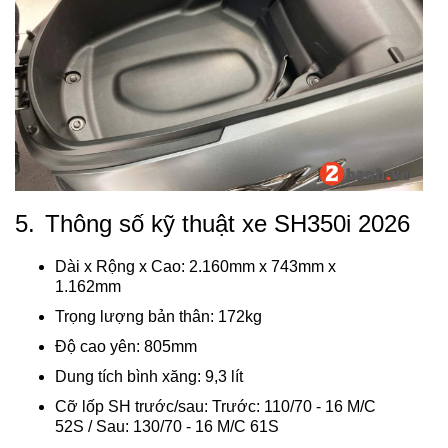
5.
Thông số kỹ thuật xe SH350i 2026
Dài x Rộng x Cao: 2.160mm x 743mm x
1.162mm
Trọng lượng bản thân: 172kg
Độ cao yên: 805mm
Dung tích bình xăng: 9,3 lít
Cỡ lốp SH trước/sau: Trước: 110/70 - 16 M/C
52S / Sau: 130/70 - 16 M/C 61S