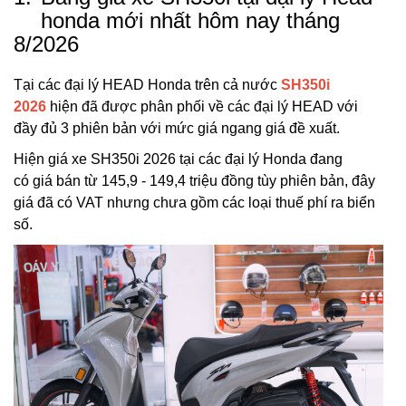
honda mới nhất hôm nay tháng
8/2026
Tại các đại lý HEAD Honda trên cả nước
SH350i
2026
hiện đã được phân phối về các đại lý HEAD với
đầy đủ 3 phiên bản với mức giá ngang giá đề xuất.
Hiện giá xe SH350i 2026 tại các đại lý Honda đang
có giá bán từ 145,9 - 149,4 triệu đồng tùy phiên bản, đây
giá đã có VAT nhưng chưa gồm các loại thuế phí ra biển
số.