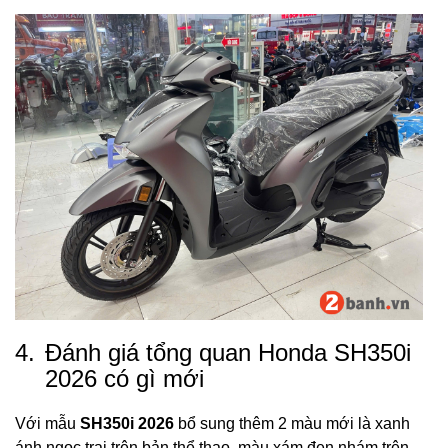
4.
Đánh giá tổng quan Honda SH350i
2026 có gì mới
Với mẫu
SH350i 2026
bổ sung thêm 2 màu mới là xanh
ánh ngọc trai trên bản thể thao, màu xám đen nhám trên