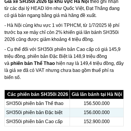
Giá xe SH350i 2026 tại khu vực Hà Nội
theo ghi nhận
từ các đại lý HEAD lớn như Quốc Việt, Đạt Thắng đang
có giá bán ngang bằng giá mà hãng đề xuất.
- Hà Nội cùng khu vực 1 với TPHCM, từ 1/7/2025 lệ phí
trước bạ xe máy chỉ còn 2% khiến giá lăn bánh SH350i
2026 cũng được giảm khoảng 4 triệu đồng.
- Cụ thể đối với SH350i phiên bản Cao cấp có giá 145,9
triệu đồng, phiên bản Đặc Biệt là 148,9 triệu đồng
và
phiên bản Thể Thao
hiện nay là 149,4 triệu đồng, đây
là giá xe đã có VAT nhưng chưa bao gồm thuế phí ra
biển số.
Các phiên bản SH350i 2026
Giá lăn bánh tại Hà Nội
SH350i phiên bản Thể thao
156.500.000
SH350i phiên bản Đặc biệt
156.000.000
SH350i phiên bản Cao cấp
152.900.000