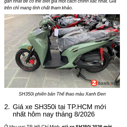
gần nhất để có thể biết giá một cách chính xác nhất. Giá
trên chỉ mang tính chất tham khảo.
SH350i phiên bản Thể thao màu Xanh Đen
2.
Giá xe SH350i tại TP.HCM mới
nhất hôm nay tháng 8/2026
Ở khu vực TP. Hồ Chí Minh,
giá xe SH350i 2026 mới