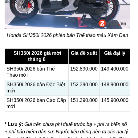
Honda SH350i 2026 phiên bản Thể thao màu Xám Đen
SH350i 2026 giá mới
Giá đề xuất
Giá đại lý
tháng 8
SH350i 2026 bản Thể
152.890.000
149.400.000
Thao mới
SH350i 2026 bản Đặc Biệt
152.390.000
148.900.000
mới
SH350i 2026 bản Cao Cấp
151.390.000
145.900.000
mới
* Lưu ý:
Giá trên chưa phí thuế trước bạ + phí ra biển số
+ phí bảo hiểm dân sự. Người tiêu dùng nên ra các đại lý