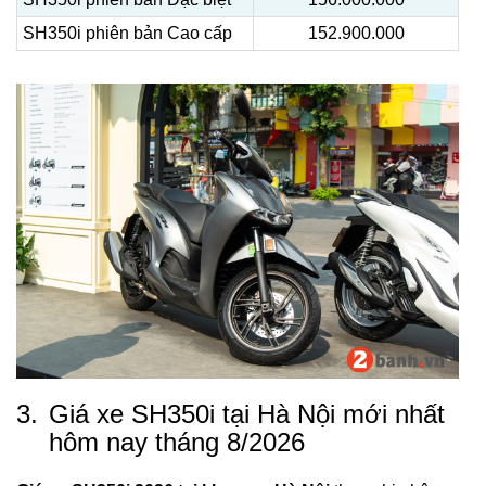
SH350i phiên bản Cao cấp
152.900.000
3.
Giá xe SH350i tại Hà Nội mới nhất
hôm nay tháng 8/2026