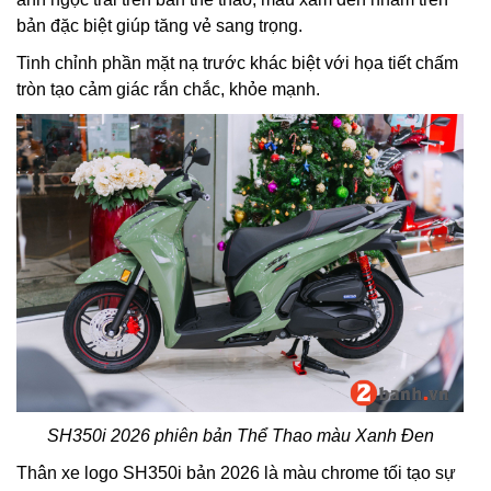
bản đặc biệt giúp tăng vẻ sang trọng.
Tinh chỉnh phần mặt nạ trước khác biệt với họa tiết chấm
tròn tạo cảm giác rắn chắc, khỏe mạnh.
SH350i 2026 phiên bản Thể Thao màu Xanh Đen
Thân xe logo SH350i bản 2026 là màu chrome tối tạo sự