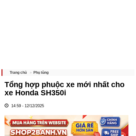
Phụ tùng
Trang chủ
Tổng hợp phuộc xe mới nhất cho
xe Honda SH350i
14:59 - 12/12/2025