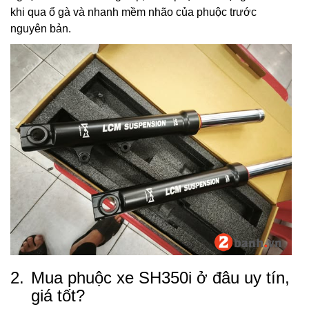
khi qua ổ gà và nhanh mềm nhão của phuộc trước
nguyên bản.
2.
Mua phuộc xe SH350i ở đâu uy tín,
giá tốt?