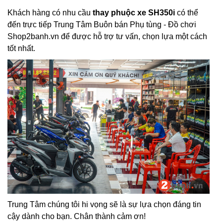
Khách hàng có nhu cầu
thay phuộc xe SH350i
có thể
đến trực tiếp Trung Tâm Buôn bán Phụ tùng - Đồ chơi
Shop2banh.vn để được hỗ trợ tư vấn, chọn lựa một cách
tốt nhất.
Trung Tâm chúng tôi hi vọng sẽ là sự lựa chọn đáng tin
cậy dành cho bạn. Chân thành cảm ơn!