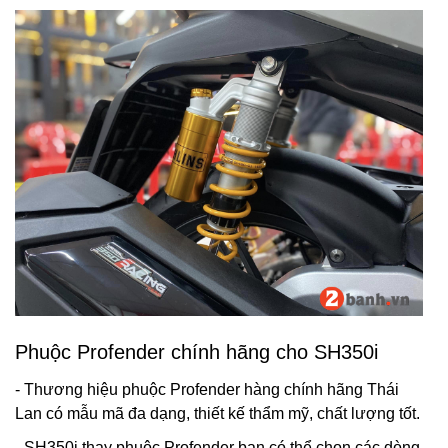
Phuộc Profender chính hãng cho SH350i
- Thương hiệu phuộc Profender hàng chính hãng Thái
Lan có mẫu mã đa dạng, thiết kế thẩm mỹ, chất lượng tốt.
- SH350i thay phuộc Profender bạn có thể chọn các dòng