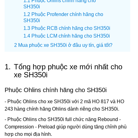
Phuộc Ohlins chính hãng cho
SH350i
Phuộc Profender chính hãng cho
SH350i
Phuộc RCB chính hãng cho SH350i
Phuộc LCM chính hãng cho SH350i
Mua phuộc xe SH350i ở đâu uy tín, giá tốt?
1.
Tổng hợp phuộc xe mới nhất cho
xe SH350i
Phuộc Ohlins chính hãng cho SH350i
- Phuộc Ohlins cho xe SH350i với 2 mã HO 817 và HO
243 hàng chính hãng Ohlins dành riêng cho SH350i.
- Phuộc Ohlins cho SH350i full chức năng Rebound -
Compression - Preload giúp người dùng tăng chỉnh phù
hợp cho mọi địa hình.