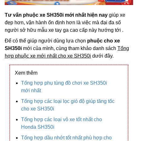
Tư vấn phuộc xe SH350i mới nhất hiện nay
giúp xe
đẹp hơn, vận hành ổn định hơn là việc mà đại đa số
người sở hữu mẫu xe tay ga cao cấp này hướng tới .
Để có thể giúp người dùng lựa chọn
phuộc cho xe
SH350i
mới của mình, cùng tham khảo danh sách
Tổng
hợp phuộc xe mới nhất cho xe SH350i
dưới đây.
Xem thêm
Tổng hợp phụ tùng đồ chơi xe SH350i
mới nhất
Tổng hợp các loại lọc gió độ giúp tăng tốc
cho xe SH350i
Tổng hợp các loại vỏ xe tốt nhất cho
Honda SH350i
Tổng hợp dầu nhớt tốt nhất phù hợp cho