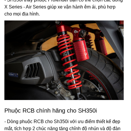
X Series - Air Series giúp xe vận hành êm ái, phù hợp
cho mọi địa hình.
Phuộc RCB chính hãng cho SH350i
- Dòng phuộc RCB cho Sh350i với ưu điểm thiết kế đẹp
mắt, tích hợp 2 chúc năng tăng chỉnh độ nhún và độ đàn