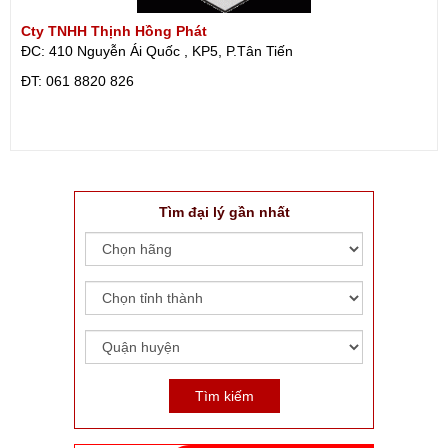
Cty TNHH Thịnh Hồng Phát
ĐC: 410 Nguyễn Ái Quốc , KP5, P.Tân Tiến
ÐT: 061 8820 826
Tìm đại lý gần nhất