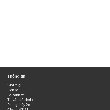
Thông tin
Giới thiệu
Liên hệ
So sánh xe
Tư vấn đồ chơi xe
Phong thủy Xe
Giá xe MT-15