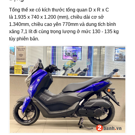
Tổng thể xe có kích thước tổng quan D x R x C
là 1.935 x 740 x 1.200 (mm), chiều dài cơ sở
1.340mm, chiều cao yên 770mm và dung tích bình
xăng 7,1 lít đi cùng trọng lượng ở mức 130 - 135 kg
tùy phiên bản.