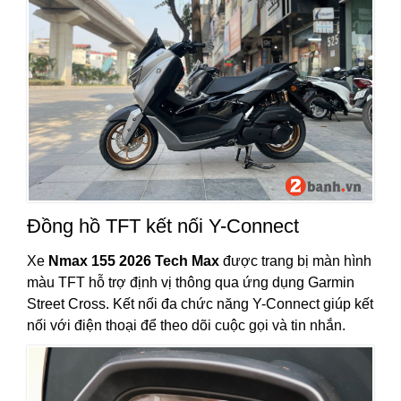
Đồng hồ TFT kết nối Y-Connect
Xe
Nmax 155 2026 Tech Max
được trang bị màn hình
màu TFT hỗ trợ định vị thông qua ứng dụng Garmin
Street Cross. Kết nối đa chức năng Y-Connect giúp kết
nối với điện thoại để theo dõi cuộc gọi và tin nhắn.