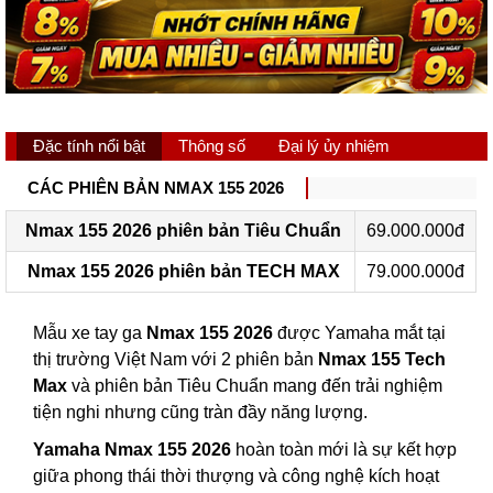
Đặc tính nổi bật
Thông số
Đại lý ủy nhiệm
CÁC PHIÊN BẢN NMAX 155 2026
Nmax 155 2026 phiên bản Tiêu Chuẩn
69.000.000đ
Nmax 155 2026 phiên bản TECH MAX
79.000.000đ
Mẫu xe tay ga
Nmax 155 2026
được Yamaha mắt tại
thị trường Việt Nam với 2 phiên bản
Nmax 155 Tech
Max
và phiên bản Tiêu Chuẩn mang đến trải nghiệm
tiện nghi nhưng cũng tràn đầy năng lượng.
Yamaha Nmax 155 2026
hoàn toàn mới là sự kết hợp
giữa phong thái thời thượng và công nghệ kích hoạt