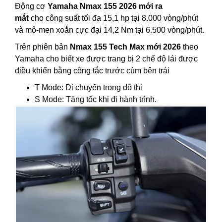
Động cơ
Yamaha Nmax 155 2026 mới ra
mắt
cho công suất tối đa 15,1 hp tại 8.000 vòng/phút
và mô-men xoắn cực đại 14,2 Nm tại 6.500 vòng/phút.
Trên phiên bản
Nmax 155 Tech Max mới 2026
theo
Yamaha cho biết xe được trang bị 2 chế độ lái được
điều khiển bằng công tắc trước cùm bên trái
T Mode: Di chuyển trong đô thị
S Mode: Tăng tốc khi đi hành trình.