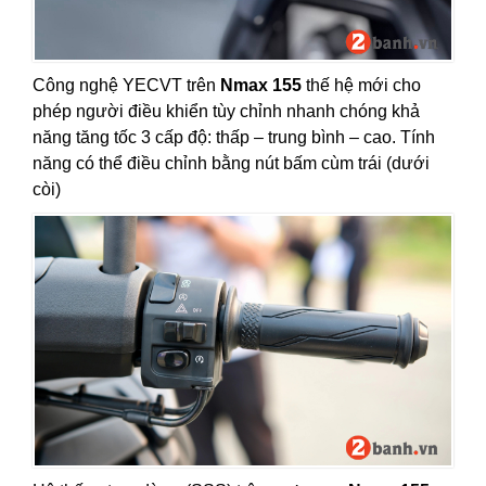
Công nghệ YECVT trên
Nmax 155
thế hệ mới cho
phép người điều khiển tùy chỉnh nhanh chóng khả
năng tăng tốc 3 cấp độ: thấp – trung bình – cao. Tính
năng có thể điều chỉnh bằng nút bấm cùm trái (dưới
còi)