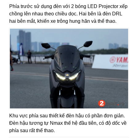
Phía trước sử dụng đèn với 2 bóng LED Projector xếp
chồng lên nhau theo chiều dọc. Hai bên là đèn DRL
hai bên mắt, khiến xe trông hung hãn và thể thao.
Khu vực phía sau thiết kế đèn hậu có phần đơn giản.
Đèn hậu tương tự Nmax thế hệ đầu tiên, có độ dốc về
phía sau rất thể thao.